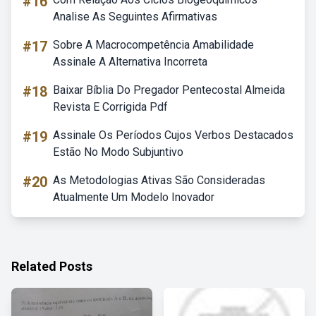
#16
Analise As Seguintes Afirmativas
#17
Sobre A Macrocompetência Amabilidade
Assinale A Alternativa Incorreta
#18
Baixar Bíblia Do Pregador Pentecostal Almeida
Revista E Corrigida Pdf
#19
Assinale Os Períodos Cujos Verbos Destacados
Estão No Modo Subjuntivo
#20
As Metodologias Ativas São Consideradas
Atualmente Um Modelo Inovador
Related Posts