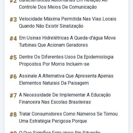
#2
Controle Dos Meios De Comunicação
#3
Velocidade Máxima Permitida Nas Vias Locais
Quando Não Existir Sinalização
#4
Em Usinas Hidrelétricas A Queda-d'água Move
Turbinas Que Acionam Geradores
#5
Dentre Os Diferentes Usos Da Epidemiologia
Propostos Por Morris Incluem-se
#6
Assinale A Alternativa Que Apresenta Apenas
Elementos Naturais Da Paisagem
#7
A Necessidade De Implementar A Educação
Financeira Nas Escolas Brasileiras
#8
Tratar Consumidores Como Números Se Tornou
Uma Estratégia Perigosa Porque
O Que Significa Feto único Em Situação