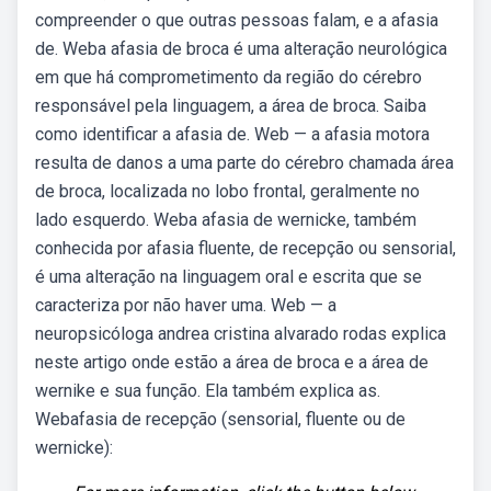
compreender o que outras pessoas falam, e a afasia
de. Weba afasia de broca é uma alteração neurológica
em que há comprometimento da região do cérebro
responsável pela linguagem, a área de broca. Saiba
como identificar a afasia de. Web — a afasia motora
resulta de danos a uma parte do cérebro chamada área
de broca, localizada no lobo frontal, geralmente no
lado esquerdo. Weba afasia de wernicke, também
conhecida por afasia fluente, de recepção ou sensorial,
é uma alteração na linguagem oral e escrita que se
caracteriza por não haver uma. Web — a
neuropsicóloga andrea cristina alvarado rodas explica
neste artigo onde estão a área de broca e a área de
wernike e sua função. Ela também explica as.
Webafasia de recepção (sensorial, fluente ou de
wernicke):