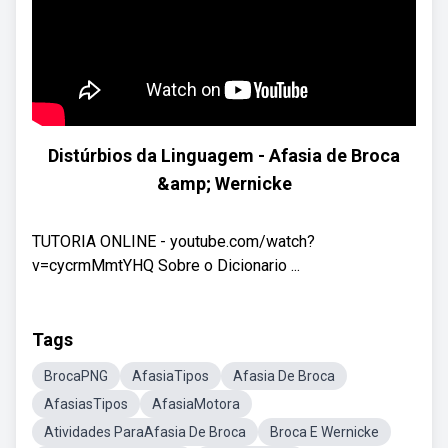
Distúrbios da Linguagem - Afasia de Broca
&amp; Wernicke
TUTORIA ONLINE - youtube.com/watch?
v=cycrmMmtYHQ Sobre o Dicionario ...
Tags
BrocaPNG
AfasiaTipos
Afasia De Broca
AfasiasTipos
AfasiaMotora
Atividades ParaAfasia De Broca
Broca E Wernicke