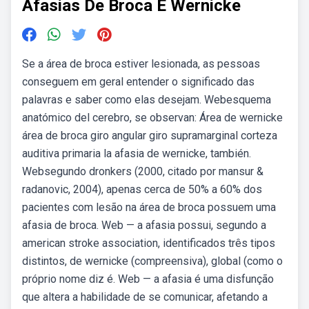
Afasias De Broca E Wernicke
Se a área de broca estiver lesionada, as pessoas
conseguem em geral entender o significado das
palavras e saber como elas desejam. Webesquema
anatómico del cerebro, se observan: Área de wernicke
área de broca giro angular giro supramarginal corteza
auditiva primaria la afasia de wernicke, también.
Websegundo dronkers (2000, citado por mansur &
radanovic, 2004), apenas cerca de 50% a 60% dos
pacientes com lesão na área de broca possuem uma
afasia de broca. Web — a afasia possui, segundo a
american stroke association, identificados três tipos
distintos, de wernicke (compreensiva), global (como o
próprio nome diz é. Web — a afasia é uma disfunção
que altera a habilidade de se comunicar, afetando a