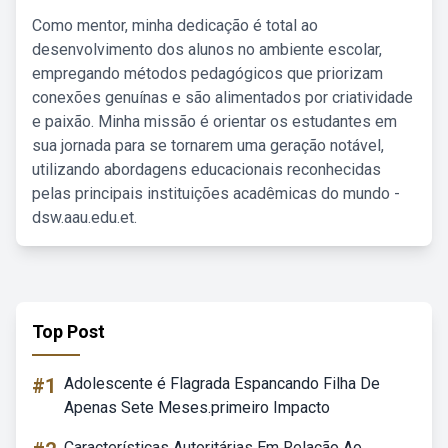
Como mentor, minha dedicação é total ao
desenvolvimento dos alunos no ambiente escolar,
empregando métodos pedagógicos que priorizam
conexões genuínas e são alimentados por criatividade
e paixão. Minha missão é orientar os estudantes em
sua jornada para se tornarem uma geração notável,
utilizando abordagens educacionais reconhecidas
pelas principais instituições acadêmicas do mundo -
dsw.aau.edu.et.
Top Post
#1
Adolescente é Flagrada Espancando Filha De
Apenas Sete Meses.primeiro Impacto
Características Autoritárias Em Relação Ao