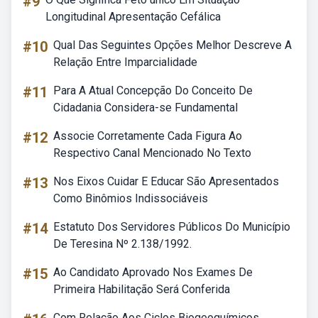
#9
Longitudinal Apresentação Cefálica
#10
Qual Das Seguintes Opções Melhor Descreve A
Relação Entre Imparcialidade
#11
Para A Atual Concepção Do Conceito De
Cidadania Considera-se Fundamental
#12
Associe Corretamente Cada Figura Ao
Respectivo Canal Mencionado No Texto
#13
Nos Eixos Cuidar E Educar São Apresentados
Como Binômios Indissociáveis
#14
Estatuto Dos Servidores Públicos Do Município
De Teresina Nº 2.138/1992.
#15
Ao Candidato Aprovado Nos Exames De
Primeira Habilitação Será Conferida
Com Relação Aos Ciclos Biogeoquímicos