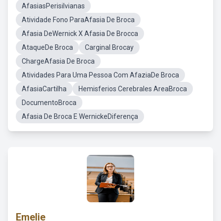
AfasiasPerisilvianas
Atividade Fono ParaAfasia De Broca
Afasia DeWernick X Afasia De Brocca
AtaqueDe Broca
Carginal Brocay
ChargeAfasia De Broca
Atividades Para Uma Pessoa Com AfaziaDe Broca
AfasiaCartilha
Hemisferios Cerebrales AreaBroca
DocumentoBroca
Afasia De Broca E WernickeDiferença
Emelie