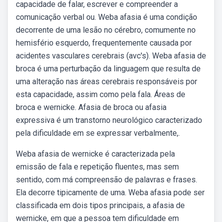
capacidade de falar, escrever e compreender a
comunicação verbal ou. Weba afasia é uma condição
decorrente de uma lesão no cérebro, comumente no
hemisfério esquerdo, frequentemente causada por
acidentes vasculares cerebrais (avc's). Weba afasia de
broca é uma perturbação da linguagem que resulta de
uma alteração nas áreas cerebrais responsáveis por
esta capacidade, assim como pela fala. Áreas de
broca e wernicke. Afasia de broca ou afasia
expressiva é um transtorno neurológico caracterizado
pela dificuldade em se expressar verbalmente,.
Weba afasia de wernicke é caracterizada pela
emissão de fala e repetição fluentes, mas sem
sentido, com má compreensão de palavras e frases.
Ela decorre tipicamente de uma. Weba afasia pode ser
classificada em dois tipos principais, a afasia de
wernicke, em que a pessoa tem dificuldade em