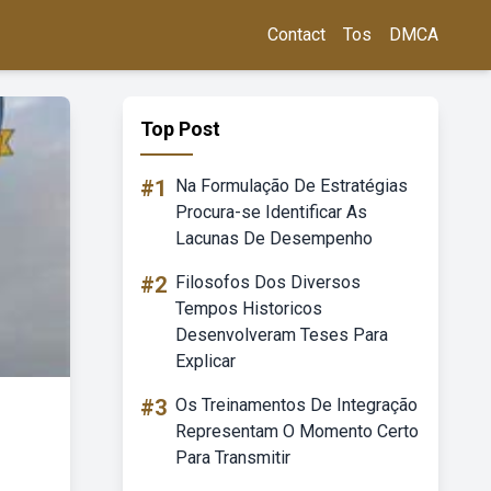
Contact
Tos
DMCA
Top Post
#1
Na Formulação De Estratégias
Procura-se Identificar As
Lacunas De Desempenho
#2
Filosofos Dos Diversos
Tempos Historicos
Desenvolveram Teses Para
Explicar
#3
Os Treinamentos De Integração
Representam O Momento Certo
Para Transmitir