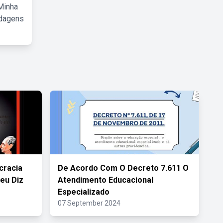
Minha
rdagens
cracia
De Acordo Com O Decreto 7.611 O
eu Diz
Atendimento Educacional
Especializado
07 September 2024