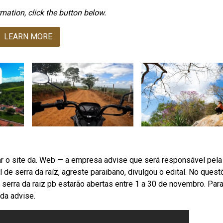
mation, click the button below.
LEARN MORE
ar o site da. Web — a empresa advise que será responsável pela
 de serra da raíz, agreste paraibano, divulgou o edital. No ques
serra da raiz pb estarão abertas entre 1 a 30 de novembro. Par
 da advise.