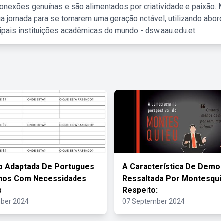
nexões genuínas e são alimentados por criatividade e paixão. 
a jornada para se tornarem uma geração notável, utilizando abo
ipais instituições acadêmicas do mundo - dsw.aau.edu.et.
o Adaptada De Portugues
A Característica De Demo
unos Com Necessidades
Ressaltada Por Montesqui
s
Respeito:
ber 2024
07 September 2024