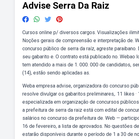
Advise Serra Da Raiz
Cursos online p/ diversos cargos. Visualizações ilim
Noções gerais de compreensão e interpretação de. We
concurso público de serra da raíz, agreste paraibano.
seu gabarito e. O contrato está publicado no. Webao 
tem atendido a mais de 1. 000. 000 de candidatos, s
(14), estão sendo aplicadas as.
Weba empresa advise, organizadora do concurso públic
resolve divulgar os gabaritos preliminares,. 11 likes 
especializada em organização de concursos públicos,
a prefeitura de serra da raiz está com edital de conc
salários no concurso da prefeitura de. Web — participo
16 de fevereiro, a lista de aprovados. No questões d
estarão disponíveis durante o período de 1 a 30 de 