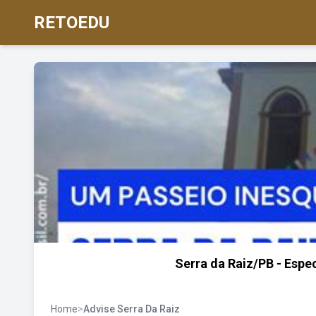
RETOEDU
Serra da Raiz/PB - Espec
Home
>
Advise Serra Da Raiz