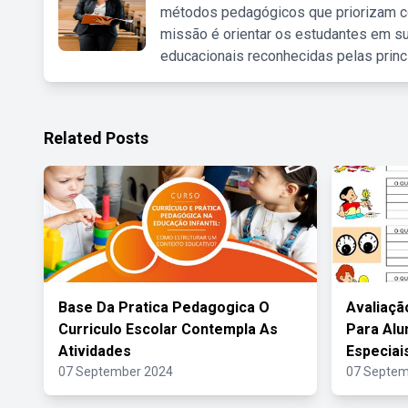
métodos pedagógicos que priorizam co
missão é orientar os estudantes em su
educacionais reconhecidas pelas princ
Related Posts
Base Da Pratica Pedagogica O
Avaliaçã
Curriculo Escolar Contempla As
Para Al
Atividades
Especiai
07 September 2024
07 Septem