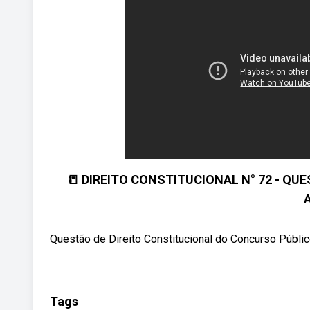
📒 DIREITO CONSTITUCIONAL N° 72 - QU
A
Questão de Direito Constitucional do Concurso Público
Tags