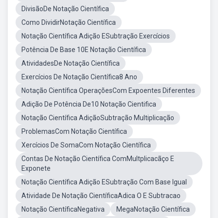
DivisãoDe Notação Científica
Como DividirNotação Científica
Notação Científica Adição ESubtração Exercícios
Potência De Base 10E Notação Científica
AtividadesDe Notação Científica
Exercícios De Notação Científica8 Ano
Notação Científica OperaçõesCom Expoentes Diferentes
Adição De Potência De10 Notação Cientifica
Notação Científica AdiçãoSubtração Multiplicação
ProblemasCom Notação Científica
Xercícios De SomaCom Notação Científica
Contas De Notação Científica ComMultplicacãço E
Exponete
Notação Científica Adição ESubtração Com Base Igual
Atividade De Notação CientíficaAdica O E Subtracao
Notação CientíficaNegativa
MegaNotação Científica