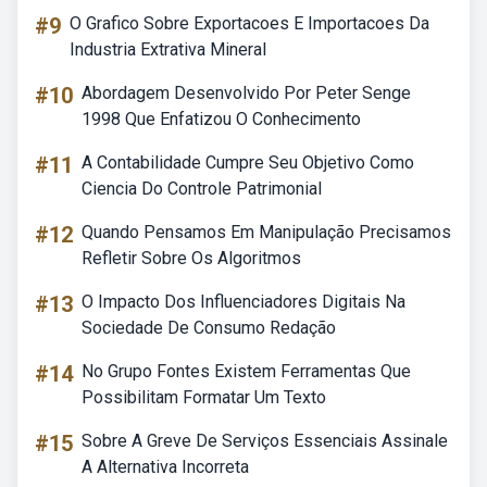
#9
O Grafico Sobre Exportacoes E Importacoes Da
Industria Extrativa Mineral
#10
Abordagem Desenvolvido Por Peter Senge
1998 Que Enfatizou O Conhecimento
#11
A Contabilidade Cumpre Seu Objetivo Como
Ciencia Do Controle Patrimonial
#12
Quando Pensamos Em Manipulação Precisamos
Refletir Sobre Os Algoritmos
#13
O Impacto Dos Influenciadores Digitais Na
Sociedade De Consumo Redação
#14
No Grupo Fontes Existem Ferramentas Que
Possibilitam Formatar Um Texto
#15
Sobre A Greve De Serviços Essenciais Assinale
A Alternativa Incorreta