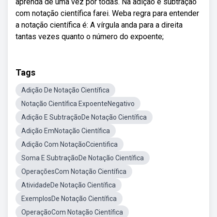
aprenda de uma vez por todas. Na adição e subtração
com notação científica farei. Weba regra para entender
a notação científica é: A vírgula anda para a direita
tantas vezes quanto o número do expoente;
Tags
Adição De Notação Científica
Notação Científica ExpoenteNegativo
Adição E SubtraçãoDe Notação Científica
Adição EmNotação Científica
Adição Com NotaçãoCcientifica
Soma E SubtraçãoDe Notação Científica
OperaçõesCom Notação Científica
AtividadeDe Notação Científica
ExemplosDe Notação Científica
OperaçãoCom Notação Científica