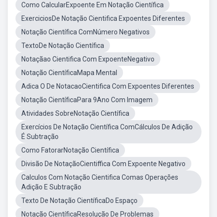
Como CalcularExpoente Em Notação Científica
ExerciciosDe Notação Cientifica Expoentes Diferentes
Notação Científica ComNúmero Negativos
TextoDe Notação Científica
Notaçãao Cientifica Com ExpoenteNegativo
Notação CientíficaMapa Mental
Adica O De NotacaoCientifica Com Expoentes Diferentes
Notação CientíficaPara 9Ano Com Imagem
Atividades SobreNotação Científica
Exercícios De Notação Científica ComCálculos De Adição
É Subtração
Como FatorarNotação Científica
Divisão De NotaçãoCientiffica Com Expoente Negativo
Calculos Com Notação Cientifica Comas Operações
Adição E Subtração
Texto De Notação CientíficaDo Espaço
Notação CientíficaResolução De Problemas