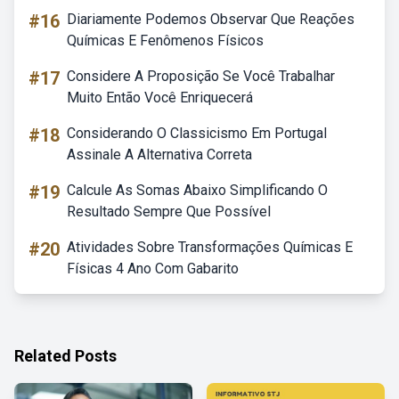
#16
Diariamente Podemos Observar Que Reações
Químicas E Fenômenos Físicos
#17
Considere A Proposição Se Você Trabalhar
Muito Então Você Enriquecerá
#18
Considerando O Classicismo Em Portugal
Assinale A Alternativa Correta
#19
Calcule As Somas Abaixo Simplificando O
Resultado Sempre Que Possível
#20
Atividades Sobre Transformações Químicas E
Físicas 4 Ano Com Gabarito
Related Posts