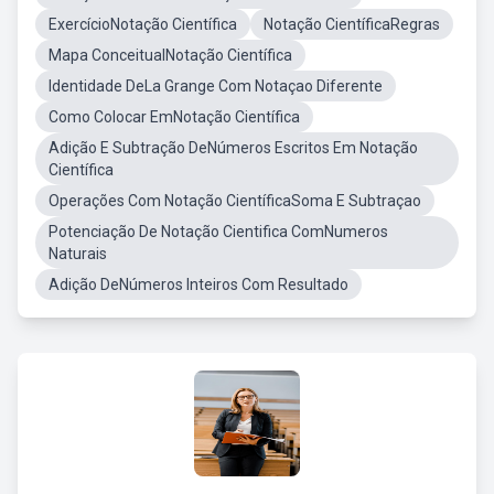
ExercícioNotação Científica
Notação CientíficaRegras
Mapa ConceitualNotação Científica
Identidade DeLa Grange Com Notaçao Diferente
Como Colocar EmNotação Científica
Adição E Subtração DeNúmeros Escritos Em Notação
Científica
Operações Com Notação CientíficaSoma E Subtraçao
Potenciação De Notação Cientifica ComNumeros
Naturais
Adição DeNúmeros Inteiros Com Resultado