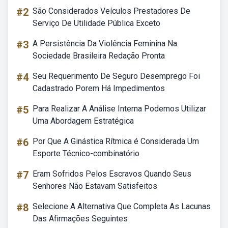
#2
São Considerados Veículos Prestadores De
Serviço De Utilidade Pública Exceto
#3
A Persistência Da Violência Feminina Na
Sociedade Brasileira Redação Pronta
#4
Seu Requerimento De Seguro Desemprego Foi
Cadastrado Porem Há Impedimentos
#5
Para Realizar A Análise Interna Podemos Utilizar
Uma Abordagem Estratégica
#6
Por Que A Ginástica Rítmica é Considerada Um
Esporte Técnico-combinatório
#7
Eram Sofridos Pelos Escravos Quando Seus
Senhores Não Estavam Satisfeitos
#8
Selecione A Alternativa Que Completa As Lacunas
Das Afirmações Seguintes