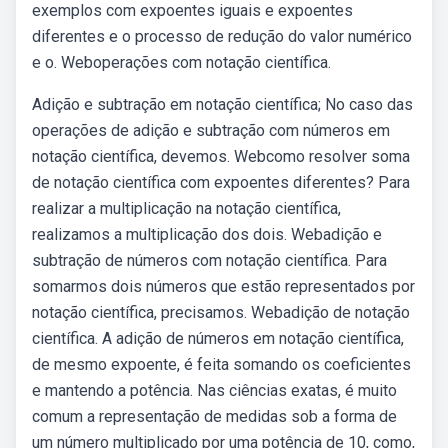
exemplos com expoentes iguais e expoentes
diferentes e o processo de redução do valor numérico
e o. Weboperações com notação científica.
Adição e subtração em notação científica; No caso das
operações de adição e subtração com números em
notação científica, devemos. Webcomo resolver soma
de notação científica com expoentes diferentes? Para
realizar a multiplicação na notação científica,
realizamos a multiplicação dos dois. Webadição e
subtração de números com notação científica. Para
somarmos dois números que estão representados por
notação científica, precisamos. Webadição de notação
científica. A adição de números em notação científica,
de mesmo expoente, é feita somando os coeficientes
e mantendo a potência. Nas ciências exatas, é muito
comum a representação de medidas sob a forma de
um número multiplicado por uma potência de 10, como,