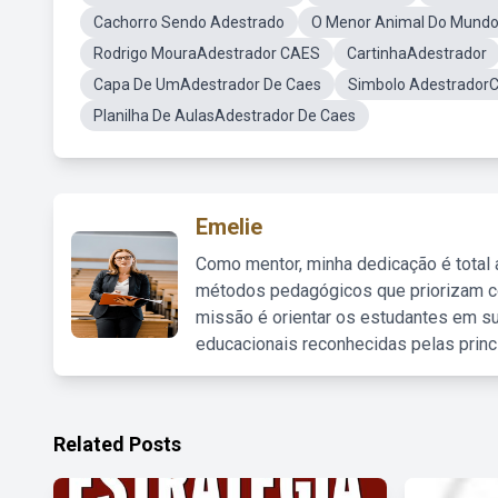
Cachorro Sendo Adestrado
O Menor Animal Do Mund
Rodrigo MouraAdestrador CAES
CartinhaAdestrador
Capa De UmAdestrador De Caes
Simbolo Adestrador
Planilha De AulasAdestrador De Caes
Emelie
Como mentor, minha dedicação é total
métodos pedagógicos que priorizam co
missão é orientar os estudantes em su
educacionais reconhecidas pelas princ
Related Posts