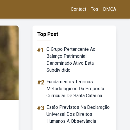
Contact
Tos
DMCA
Top Post
#1
O Grupo Pertencente Ao
Balanço Patrimonial
Denominado Ativo Esta
Subdividido
#2
Fundamentos Teóricos
Metodológicos Da Proposta
Curricular De Santa Catarina.
#3
Estão Previstos Na Declaração
Universal Dos Direitos
Humanos A Observância