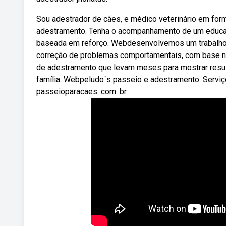
Sou adestrador de cães, e médico veterinário em fo
adestramento. Tenha o acompanhamento de um educado
baseada em reforço. Webdesenvolvemos um trabalho
correção de problemas comportamentais, com base na
de adestramento que levam meses para mostrar result
família. Webpeludo´s passeio e adestramento. Servi
passeioparacaes. com. br.