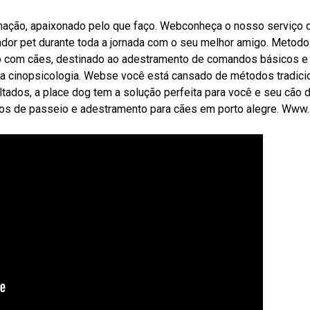
rmação, apaixonado pelo que faço. Webconheça o nosso serviço 
r pet durante toda a jornada com o seu melhor amigo. Metodo
 com cães, destinado ao adestramento de comandos básicos e
 cinopsicologia. Webse você está cansado de métodos tradici
ados, a place dog tem a solução perfeita para você e seu cão 
ços de passeio e adestramento para cães em porto alegre. Www.