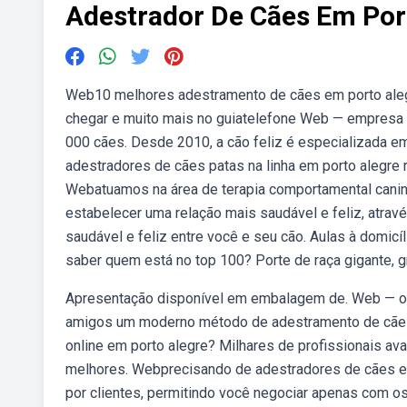
Adestrador De Cães Em Por
Web10 melhores adestramento de cães em porto alegr
chegar e muito mais no guiatelefone Web — empresa 
000 cães. Desde 2010, a cão feliz é especializada 
adestradores de cães patas na linha em porto alegre 
Webatuamos na área de terapia comportamental cani
estabelecer uma relação mais saudável e feliz, atrav
saudável e feliz entre você e seu cão. Aulas à domi
saber quem está no top 100? Porte de raça gigante, g
Apresentação disponível em embalagem de. Web — o 
amigos um moderno método de adestramento de cães.
online em porto alegre? Milhares de profissionais av
melhores. Webprecisando de adestradores de cães em 
por clientes, permitindo você negociar apenas com 