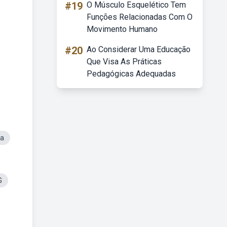
#19
O Músculo Esquelético Tem
Funções Relacionadas Com O
Movimento Humano
#20
Ao Considerar Uma Educação
Que Visa As Práticas
Pedagógicas Adequadas
sa
G