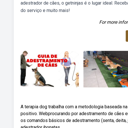
adestrador de cães, o getninjas é o lugar ideal. Rec
do serviço e muito mais!
For more infor
A terapia dog trabalha com a metodologia baseada na
positivo. Webprocurando por adestramento de cães e
os comandos básicos de adestramento (senta, deita, j
adestrador jhonatas.