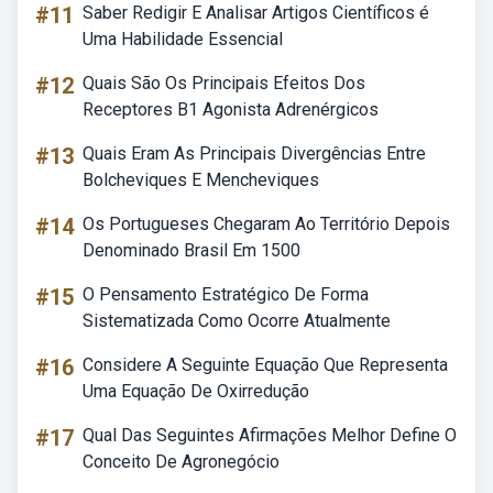
#11
Saber Redigir E Analisar Artigos Científicos é
Uma Habilidade Essencial
#12
Quais São Os Principais Efeitos Dos
Receptores B1 Agonista Adrenérgicos
#13
Quais Eram As Principais Divergências Entre
Bolcheviques E Mencheviques
#14
Os Portugueses Chegaram Ao Território Depois
Denominado Brasil Em 1500
#15
O Pensamento Estratégico De Forma
Sistematizada Como Ocorre Atualmente
#16
Considere A Seguinte Equação Que Representa
Uma Equação De Oxirredução
#17
Qual Das Seguintes Afirmações Melhor Define O
Conceito De Agronegócio