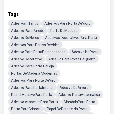
Tags
AdesivosInfantis
Adesivos Para Porta DeVidro
Adesivo ParaParede
Porta DeMadeira
Adesivo DeFlores
Adesivos DecorativosPara Porta
Adesivos Para Portas DeVidro
Adesivo Para PortaPersonalizado
Adesivo NaPorta
Adesivo Decorativo
Adesivo Para Porta DeQuarto
Adesivo Para Porta DeLoja
Portas DeMadeira Modernas
Adesivos Para Porta DeViro
Adesivo Para PortaInfantil
Adesivo DeArvore
Painel AdesivoPara Porta
Adesivo PortaAutomatica
Adesivo ArabescoPara Porta
MandalaPara Porta
Porta ParaCriança
Papel DeParede Na Porta