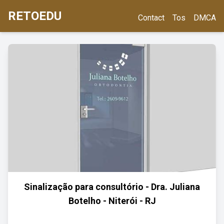
RETOEDU
Contact
Tos
DMCA
Sinalização para consultório - Dra. Juliana
Botelho - Niterói - RJ