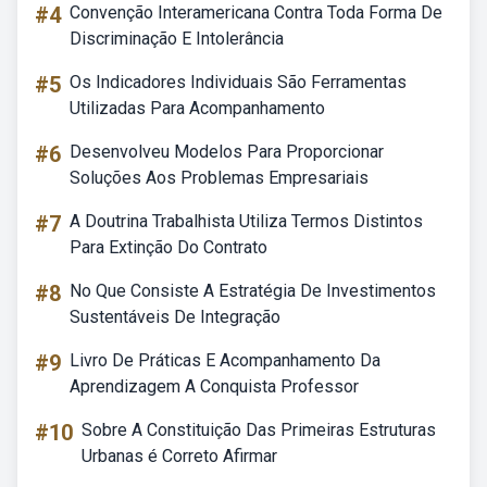
#4
Convenção Interamericana Contra Toda Forma De
Discriminação E Intolerância
#5
Os Indicadores Individuais São Ferramentas
Utilizadas Para Acompanhamento
#6
Desenvolveu Modelos Para Proporcionar
Soluções Aos Problemas Empresariais
#7
A Doutrina Trabalhista Utiliza Termos Distintos
Para Extinção Do Contrato
#8
No Que Consiste A Estratégia De Investimentos
Sustentáveis De Integração
#9
Livro De Práticas E Acompanhamento Da
Aprendizagem A Conquista Professor
#10
Sobre A Constituição Das Primeiras Estruturas
Urbanas é Correto Afirmar