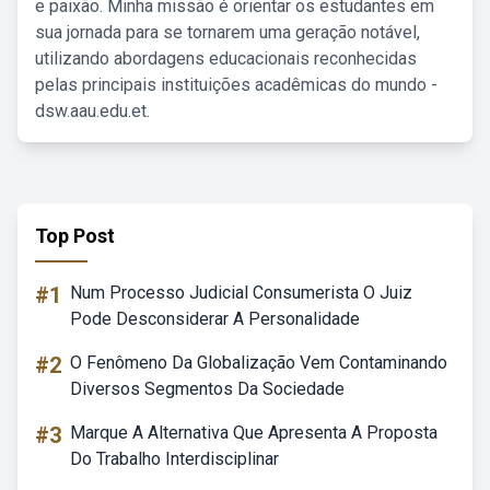
e paixão. Minha missão é orientar os estudantes em
sua jornada para se tornarem uma geração notável,
utilizando abordagens educacionais reconhecidas
pelas principais instituições acadêmicas do mundo -
dsw.aau.edu.et.
Top Post
#1
Num Processo Judicial Consumerista O Juiz
Pode Desconsiderar A Personalidade
#2
O Fenômeno Da Globalização Vem Contaminando
Diversos Segmentos Da Sociedade
#3
Marque A Alternativa Que Apresenta A Proposta
Do Trabalho Interdisciplinar