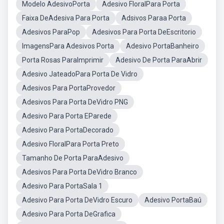
Modelo AdesivoPorta
Adesivo FloralPara Porta
Faixa DeAdesiva Para Porta
Adsivos Paraa Porta
Adesivos ParaPop
Adesivos Para Porta DeEscritorio
ImagensPara Adesivos Porta
Adesivo PortaBanheiro
Porta Rosas ParaImprimir
Adesivo De Porta ParaAbrir
Adesivo JateadoPara Porta De Vidro
Adesivos Para PortaProvedor
Adesivos Para Porta DeVidro PNG
Adesivo Para Porta EParede
Adesivo Para PortaDecorado
Adesivo FloralPara Porta Preto
Tamanho De Porta ParaAdesivo
Adesivos Para Porta DeVidro Branco
Adesivo Para PortaSala 1
Adesivo Para Porta DeVidro Escuro
Adesivo PortaBaú
Adesivo Para Porta DeGrafica