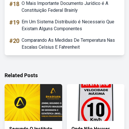
#18
O Mais Importante Documento Jurídico é A
Constituição Federal Brainly
#19
Em Um Sistema Distribuido é Necessario Que
Existam Alguns Componentes
#20
Comparando As Medidas De Temperatura Nas
Escalas Celsius E Fahrenheit
Related Posts
Segundo O Instituto
Onde Não Houver