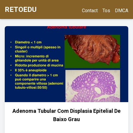
RETOEDU
Contact
Tos
DMCA
Adenoma Tubular Com Displasia Epitelial De
Baixo Grau