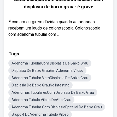
displasia de baixo grau - é grave
É comum surgirem dúvidas quando as pessoas
recebem um laudo de colonoscopia. Colonoscopia
com adenoma tubular com ...
Tags
Adenoma TubularCom Displasia De Baixo Grau
Displasia De Baixo GrauEm Adenoma Viloso
Adenoma Tubular VomDisplasia De Baixo Grau
Displasia De Baixo GrauNo Intestino
Adenomas TubularesCom Displasia De Baixo Grau
Adenoma Tubulo Viloso DeAlto Grau
Adenoma Tubular Com DisplasiaEpitelial De Baixo Grau
Grupo 4 DoAdenoma Túbulo Viloso