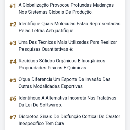
#1
A Globalização Provocou Profundas Mudanças
Nos Sistemas Globais De Produção.
#2
Identifique Quais Moleculas Estao Representadas
Pelas Letras Aeb.justifique
#3
Uma Das Técnicas Mais Utilizadas Para Realizar
Pesquisas Quantitativas é:
#4
Resíduos Sólidos Orgânicos E Inorgânicos
Propriedades Físicas E Químicas
#5
O'que Diferencia Um Esporte De Invasão Das
Outras Modalidades Esportivas
#6
Identifique A Alternativa Incorreta Nas Tratativas
Da Lei De Softwares.
#7
Discretos Sinais De Disfunção Cortical De Caráter
Inespecífico Tem Cura