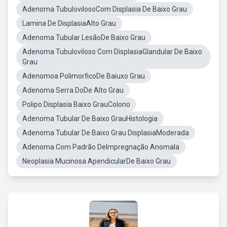
Adenoma TubulovilosoCom Displasia De Baixo Grau
Lamina De DisplasiaAlto Grau
Adenoma Tubular LesãoDe Baixo Grau
Adenoma Tubuloviloso Com DisplasiaGlandular De Baixo
Grau
Adenomoa PolimorficoDe Baiuxo Grau
Adenoma Serra DoDe Alto Grau
Polipo Displasia Baixo GrauColono
Adenoma Tubular De Baixo GrauHistologia
Adenoma Tubular De Baixo Grau DisplasiaModerada
Adenoma Com Padrão DeImpregnação Anomala
Neoplasia Mucinosa ApendicularDe Baixo Grau