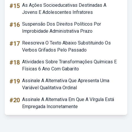
#15
As Ações Socioeducativas Destinadas A
Jovens E Adolescentes Infratores
#16
Suspensão Dos Direitos Políticos Por
Improbidade Administrativa Prazo
#17
Reescreva O Texto Abaixo Substituindo Os
Verbos Grifados Pelo Passado
#18
Atividades Sobre Transformações Químicas E
Físicas 6 Ano Com Gabarito
#19
Assinale A Alternativa Que Apresenta Uma
Variável Qualitativa Ordinal
#20
Assinale A Alternativa Em Que A Vírgula Está
Empregada Incorretamente