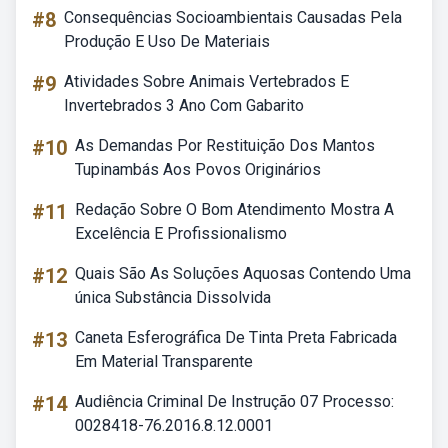
#8
Consequências Socioambientais Causadas Pela
Produção E Uso De Materiais
#9
Atividades Sobre Animais Vertebrados E
Invertebrados 3 Ano Com Gabarito
#10
As Demandas Por Restituição Dos Mantos
Tupinambás Aos Povos Originários
#11
Redação Sobre O Bom Atendimento Mostra A
Excelência E Profissionalismo
#12
Quais São As Soluções Aquosas Contendo Uma
única Substância Dissolvida
#13
Caneta Esferográfica De Tinta Preta Fabricada
Em Material Transparente
#14
Audiência Criminal De Instrução 07 Processo:
0028418-76.2016.8.12.0001