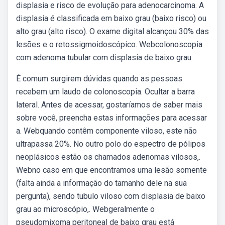
displasia e risco de evolução para adenocarcinoma. A
displasia é classificada em baixo grau (baixo risco) ou
alto grau (alto risco). O exame digital alcançou 30% das
lesões e o retossigmoidoscópico. Webcolonoscopia
com adenoma tubular com displasia de baixo grau.
É comum surgirem dúvidas quando as pessoas
recebem um laudo de colonoscopia. Ocultar a barra
lateral. Antes de acessar, gostaríamos de saber mais
sobre você, preencha estas informações para acessar
a. Webquando contêm componente viloso, este não
ultrapassa 20%. No outro polo do espectro de pólipos
neoplásicos estão os chamados adenomas vilosos,.
Webno caso em que encontramos uma lesão somente
(falta ainda a informação do tamanho dele na sua
pergunta), sendo tubulo viloso com displasia de baixo
grau ao microscópio,. Webgeralmente o
pseudomixoma peritoneal de baixo grau está