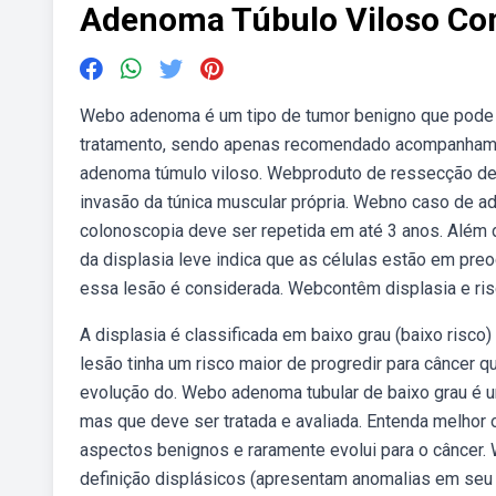
Adenoma Túbulo Viloso Com
Webo adenoma é um tipo de tumor benigno que pode s
tratamento, sendo apenas recomendado acompanhamen
adenoma túmulo viloso. Webproduto de ressecção de 
invasão da túnica muscular própria. Webno caso de a
colonoscopia deve ser repetida em até 3 anos. Além di
da displasia leve indica que as células estão em preo
essa lesão é considerada. Webcontêm displasia e ri
A displasia é classificada em baixo grau (baixo risco) 
lesão tinha um risco maior de progredir para câncer q
evolução do. Webo adenoma tubular de baixo grau é um
mas que deve ser tratada e avaliada. Entenda melhor
aspectos benignos e raramente evolui para o câncer.
definição displásicos (apresentam anomalias em seu