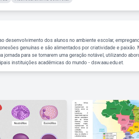
 ao desenvolvimento dos alunos no ambiente escolar, empregan
nexões genuínas e são alimentados por criatividade e paixão. 
a jornada para se tornarem uma geração notável, utilizando abo
ipais instituições acadêmicas do mundo - dsw.aau.edu.et.