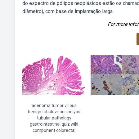
do espectro de pólipos neoplásicos estão os chamad
diâmetro), com base de implantação larga.
For more infor
adenoma tumor villous
benign tubulovillous polyps
tubular pathology
gastrointestinal quiz wiki
component colorectal