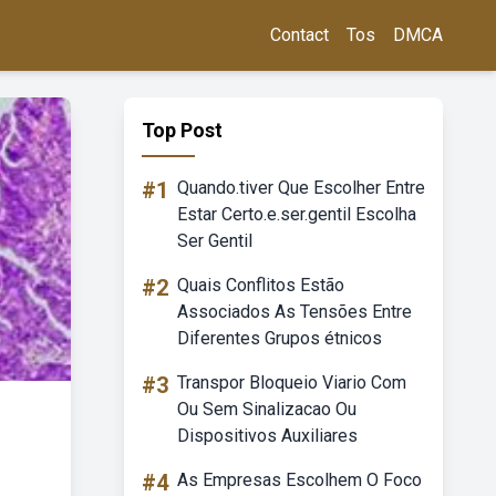
Contact
Tos
DMCA
Top Post
#1
Quando.tiver Que Escolher Entre
Estar Certo.e.ser.gentil Escolha
Ser Gentil
#2
Quais Conflitos Estão
Associados As Tensões Entre
Diferentes Grupos étnicos
#3
Transpor Bloqueio Viario Com
Ou Sem Sinalizacao Ou
Dispositivos Auxiliares
#4
As Empresas Escolhem O Foco