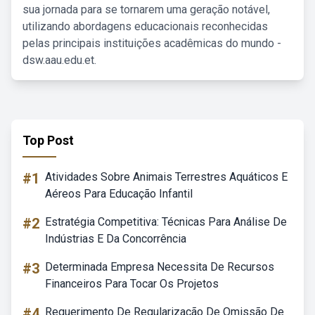
sua jornada para se tornarem uma geração notável,
utilizando abordagens educacionais reconhecidas
pelas principais instituições acadêmicas do mundo -
dsw.aau.edu.et.
Top Post
#1
Atividades Sobre Animais Terrestres Aquáticos E
Aéreos Para Educação Infantil
#2
Estratégia Competitiva: Técnicas Para Análise De
Indústrias E Da Concorrência
#3
Determinada Empresa Necessita De Recursos
Financeiros Para Tocar Os Projetos
#4
Requerimento De Regularização De Omissão De