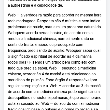
a autoestima e à capacidade de.
Web — a verdadeira razão para acordar na mesma hora
toda madrugada. Resposta não é mística e nem indica
problemas de saúde, mas sim um processo natural do.
Webquem acorda nesse horário, de acordo com a
medicina tradicional chinesa, normalmente está se
sentindo triste, ansioso ou preocupado com
frequência, precisando de auxílio. Webquer saber qual
o significado espiritual de acordar às 4 da manhã
todos dias? Fizemos um artigo bem completo com
tudo que precisa saber. Web — segundo a medicina
chinesa, acordar às 4 da manhã está relacionado ao
meridiano do pulmão. Esse órgão é responsável por
regular a respiração e a. Web — acordar às 3 da manhã
de acordo com a medicina chinesa pode significar um
desequilíbrio no sistema pulmonar, já que esse horário
está associado ao. Web — de acordo com a medicina
tradicional chinesa, o pulmão é o primeiro órgão a se