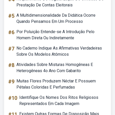
Prestação De Contas Eleitorais
#5
A Multidimensionalidade Da Didática Ocorre
Quando Pensamos Em Um Processo
#6
Por Poluição Entende-se A Introdução Pelo
Homem Direta Ou Indiretamente
#7
No Caderno Indique As Afirmativas Verdadeiras
Sobre Os Modelos Atômicos
#8
Atividades Sobre Misturas Homogêneas E
Heterogêneas 4o Ano Com Gabarito
#9
Muitas Flores Produzem Néctar E Possuem
Pétalas Coloridas E Perfumadas
#10
Identifique Os Nomes Dos Ritos Religiosos
Representados Em Cada Imagem
#11
Existem Outras Formas De Disposição Mais