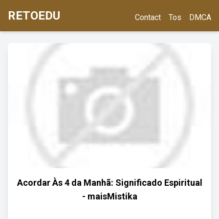
RETOEDU
Contact
Tos
DMCA
Acordar Às 4 da Manhã: Significado Espiritual
- maisMistika