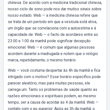
chinesa. De acordo com a medicina tradicional chinesa,
nosso ciclo de sono pode nos dar muitos sinais sobre
nosso estado. Web — a medicina chinesa refere que
se trata de um período em que a vesícula está ativa,
um órgão que se correlaciona com a autoestima e à
capacidade de. Web — o facto de acordares entre as
23:00 e 1:00 da manhã pode significar decepção
emocional. Web — é comum que algumas pessoas
acordem durante a madrugada e notem que o relógio
marca, repetidamente, o mesmo horário:
Web — você costuma despertar às 4h da manhã e fica
intrigado com o motivo? Esse horário específico pode
parecer aleatório, mas para muitas pessoas, ele
carrega um. Tanto os problemas de saúde quanto as
razões emocionais e espirituais podem, ao mesmo
tempo, ser a causa de acordar às 4 da manhã. Web —
contato com o eu superior: Após as 3h da manhã, o