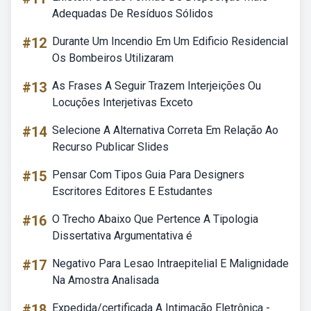
Adequadas De Resíduos Sólidos
#12
Durante Um Incendio Em Um Edificio Residencial
Os Bombeiros Utilizaram
#13
As Frases A Seguir Trazem Interjeições Ou
Locuções Interjetivas Exceto
#14
Selecione A Alternativa Correta Em Relação Ao
Recurso Publicar Slides
#15
Pensar Com Tipos Guia Para Designers
Escritores Editores E Estudantes
#16
O Trecho Abaixo Que Pertence A Tipologia
Dissertativa Argumentativa é
#17
Negativo Para Lesao Intraepitelial E Malignidade
Na Amostra Analisada
#18
Expedida/certificada A Intimação Eletrônica -