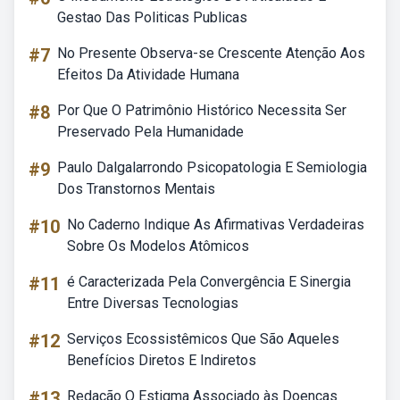
Gestao Das Politicas Publicas
#7
No Presente Observa-se Crescente Atenção Aos
Efeitos Da Atividade Humana
#8
Por Que O Patrimônio Histórico Necessita Ser
Preservado Pela Humanidade
#9
Paulo Dalgalarrondo Psicopatologia E Semiologia
Dos Transtornos Mentais
#10
No Caderno Indique As Afirmativas Verdadeiras
Sobre Os Modelos Atômicos
#11
é Caracterizada Pela Convergência E Sinergia
Entre Diversas Tecnologias
#12
Serviços Ecossistêmicos Que São Aqueles
Benefícios Diretos E Indiretos
#13
Redação O Estigma Associado às Doenças