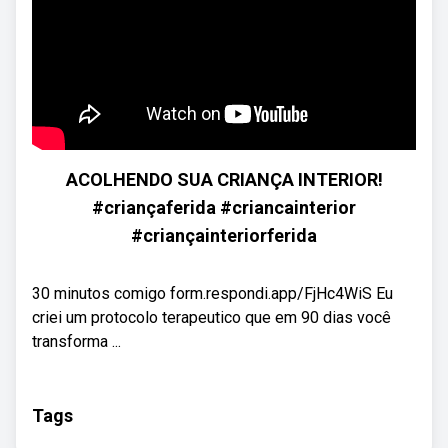
ACOLHENDO SUA CRIANÇA INTERIOR!
#criançaferida #criancainterior
#criançainteriorferida
30 minutos comigo form.respondi.app/FjHc4WiS Eu
criei um protocolo terapeutico que em 90 dias você
transforma ...
Tags