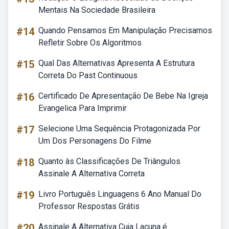
Mentais Na Sociedade Brasileira
#14
Quando Pensamos Em Manipulação Precisamos
Refletir Sobre Os Algoritmos
#15
Qual Das Alternativas Apresenta A Estrutura
Correta Do Past Continuous
#16
Certificado De Apresentação De Bebe Na Igreja
Evangelica Para Imprimir
#17
Selecione Uma Sequência Protagonizada Por
Um Dos Personagens Do Filme
#18
Quanto às Classificações De Triângulos
Assinale A Alternativa Correta
#19
Livro Português Linguagens 6 Ano Manual Do
Professor Respostas Grátis
#20
Assinale A Alternativa Cuja Lacuna é