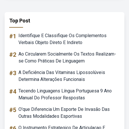
Top Post
#1
Identifique E Classifique Os Complementos
Verbais Objeto Direto E Indireto
#2
Ao Circularem Socialmente Os Textos Realizam-
se Como Práticas De Linguagem
#3
A Deficiência Das Vitaminas Lipossolúveis
Determina Alterações Funcionais
#4
Tecendo Linguagens Língua Portuguesa 9 Ano
Manual Do Professor Respostas
#5
O'que Diferencia Um Esporte De Invasão Das
Outras Modalidades Esportivas
#6
O Instrumento Estrategico De Articulacao E