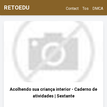
RETOEDU
Contact
Tos
DMCA
Acolhendo sua criança interior - Caderno de
atividades | Sextante