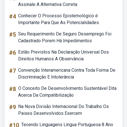
Assinale A Alternativa Correta:
#4
Conhecer O Processo Epistemológico é
Importante Para Que As Potencialidades
#5
Seu Requerimento De Seguro Desemprego Foi
Cadastrado Porem Há Impedimentos
#6
Estão Previstos Na Declaração Universal Dos
Direitos Humanos A Observância
#7
Convenção Interamericana Contra Toda Forma De
Discriminação E Intolerância
#8
O Conceito De Desenvolvimento Sustentável Dita
Acerca Da Compatibilização
#9
Na Nova Divisão Internacional Do Trabalho Os
Paises Desenvolvidos Exercem
#10
Tecendo Linguagens Língua Portuguesa 8 Ano