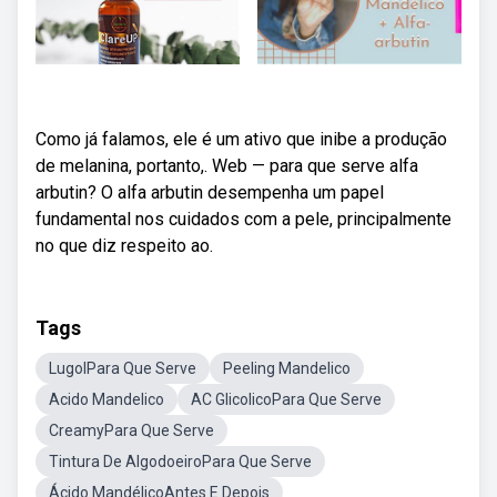
Como já falamos, ele é um ativo que inibe a produção
de melanina, portanto,. Web — para que serve alfa
arbutin? O alfa arbutin desempenha um papel
fundamental nos cuidados com a pele, principalmente
no que diz respeito ao.
Tags
LugolPara Que Serve
Peeling Mandelico
Acido Mandelico
AC GlicolicoPara Que Serve
CreamyPara Que Serve
Tintura De AlgodoeiroPara Que Serve
Ácido MandélicoAntes E Depois