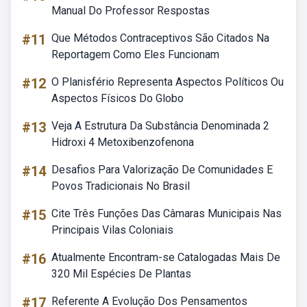
Manual Do Professor Respostas
#11
Que Métodos Contraceptivos São Citados Na
Reportagem Como Eles Funcionam
#12
O Planisfério Representa Aspectos Políticos Ou
Aspectos Físicos Do Globo
#13
Veja A Estrutura Da Substância Denominada 2
Hidroxi 4 Metoxibenzofenona
#14
Desafios Para Valorização De Comunidades E
Povos Tradicionais No Brasil
#15
Cite Três Funções Das Câmaras Municipais Nas
Principais Vilas Coloniais
#16
Atualmente Encontram-se Catalogadas Mais De
320 Mil Espécies De Plantas
#17
Referente A Evolução Dos Pensamentos