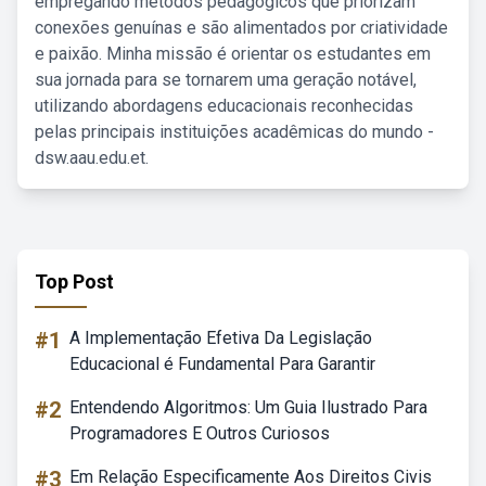
empregando métodos pedagógicos que priorizam
conexões genuínas e são alimentados por criatividade
e paixão. Minha missão é orientar os estudantes em
sua jornada para se tornarem uma geração notável,
utilizando abordagens educacionais reconhecidas
pelas principais instituições acadêmicas do mundo -
dsw.aau.edu.et.
Top Post
#1
A Implementação Efetiva Da Legislação
Educacional é Fundamental Para Garantir
#2
Entendendo Algoritmos: Um Guia Ilustrado Para
Programadores E Outros Curiosos
#3
Em Relação Especificamente Aos Direitos Civis