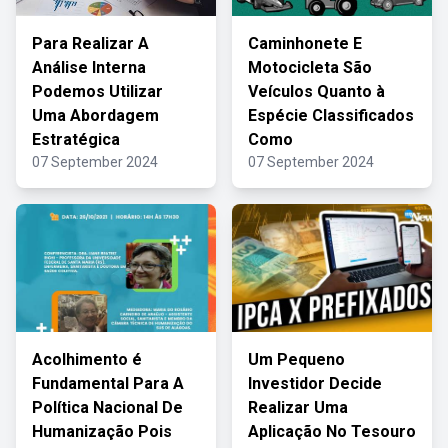
Para Realizar A
Caminhonete E
Análise Interna
Motocicleta São
Podemos Utilizar
Veículos Quanto à
Uma Abordagem
Espécie Classificados
Estratégica
Como
07 September 2024
07 September 2024
Acolhimento é
Um Pequeno
Fundamental Para A
Investidor Decide
Política Nacional De
Realizar Uma
Humanização Pois
Aplicação No Tesouro