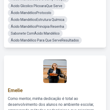
Acido Glicolico PlicoaraQue Serve
Ácido MandélicoProtocolo
Ácido MandélicoEstrutura Química
Ácido MandélicoPrincipia Resenha
Sabonete ComÁcido Mandélico
Ácido Mandélico Para Que ServeResultados
Emelie
Como mentor, minha dedicação é total ao
desenvolvimento dos alunos no ambiente escolar,