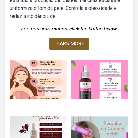
estímulo à produção de. Clareia manchas escuras e
uniformiza o tom da pele. Controla a oleosidade e
reduz a incidência de.
For more information, click the button below.
LEARN MORE