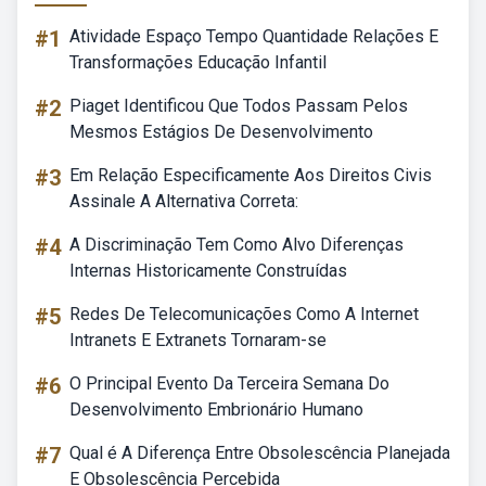
#1
Atividade Espaço Tempo Quantidade Relações E
Transformações Educação Infantil
#2
Piaget Identificou Que Todos Passam Pelos
Mesmos Estágios De Desenvolvimento
#3
Em Relação Especificamente Aos Direitos Civis
Assinale A Alternativa Correta:
#4
A Discriminação Tem Como Alvo Diferenças
Internas Historicamente Construídas
#5
Redes De Telecomunicações Como A Internet
Intranets E Extranets Tornaram-se
#6
O Principal Evento Da Terceira Semana Do
Desenvolvimento Embrionário Humano
#7
Qual é A Diferença Entre Obsolescência Planejada
E Obsolescência Percebida