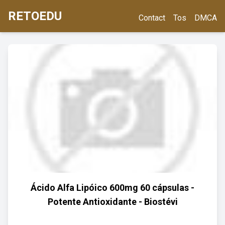
RETOEDU
Contact
Tos
DMCA
Ácido Alfa Lipóico 600mg 60 cápsulas -
Potente Antioxidante - Biostévi