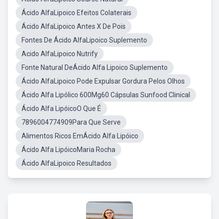
Ácido AlfaLipoico Efeitos Colaterais
Ácido AlfaLipoico Antes X De Pois
Fontes De Ácido AlfaLipoico Suplemento
Acido AlfaLipoico Nutrify
Fonte Natural DeÁcido Alfa Lipoico Suplemento
Ácido AlfaLipoico Pode Expulsar Gordura Pelos Olhos
Ácido Alfa Lipólico 600Mg60 Cápsulas Sunfood Clinical
Ácido Alfa LipóicoO Que É
7896004774909Para Que Serve
Alimentos Ricos EmÁcido Alfa Lipóico
Ácido Alfa LipóicoMaria Rocha
Ácido AlfaLipoico Resultados