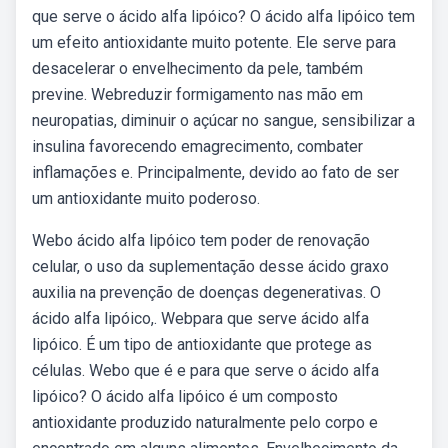
que serve o ácido alfa lipóico? O ácido alfa lipóico tem
um efeito antioxidante muito potente. Ele serve para
desacelerar o envelhecimento da pele, também
previne. Webreduzir formigamento nas mão em
neuropatias, diminuir o açúcar no sangue, sensibilizar a
insulina favorecendo emagrecimento, combater
inflamações e. Principalmente, devido ao fato de ser
um antioxidante muito poderoso.
Webo ácido alfa lipóico tem poder de renovação
celular, o uso da suplementação desse ácido graxo
auxilia na prevenção de doenças degenerativas. O
ácido alfa lipóico,. Webpara que serve ácido alfa
lipóico. É um tipo de antioxidante que protege as
células. Webo que é e para que serve o ácido alfa
lipóico? O ácido alfa lipóico é um composto
antioxidante produzido naturalmente pelo corpo e