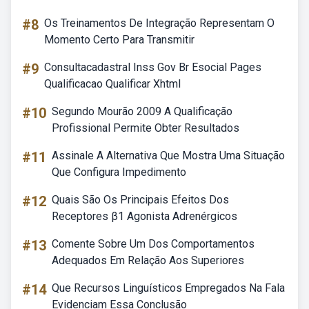
#8
Os Treinamentos De Integração Representam O
Momento Certo Para Transmitir
#9
Consultacadastral Inss Gov Br Esocial Pages
Qualificacao Qualificar Xhtml
#10
Segundo Mourão 2009 A Qualificação
Profissional Permite Obter Resultados
#11
Assinale A Alternativa Que Mostra Uma Situação
Que Configura Impedimento
#12
Quais São Os Principais Efeitos Dos
Receptores β1 Agonista Adrenérgicos
#13
Comente Sobre Um Dos Comportamentos
Adequados Em Relação Aos Superiores
#14
Que Recursos Linguísticos Empregados Na Fala
Evidenciam Essa Conclusão