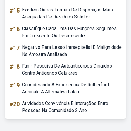
#15
Existem Outras Formas De Disposição Mais
Adequadas De Resíduos Sólidos
#16
Classifique Cada Uma Das Funções Seguintes
Em Crescente Ou Decrescente
#17
Negativo Para Lesao Intraepitelial E Malignidade
Na Amostra Analisada
#18
Fan - Pesquisa De Autoanticorpos Dirigidos
Contra Antígenos Celulares
#19
Considerando A Experiência De Rutherford
Assinale A Alternativa Falsa
#20
Atividades Convivência E Interações Entre
Pessoas Na Comunidade 2 Ano