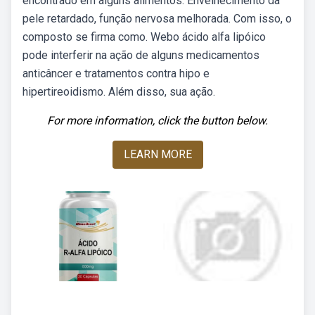
encontrado em alguns alimentos. Envelhecimento da
pele retardado, função nervosa melhorada. Com isso, o
composto se firma como. Webo ácido alfa lipóico
pode interferir na ação de alguns medicamentos
anticâncer e tratamentos contra hipo e
hipertireoidismo. Além disso, sua ação.
For more information, click the button below.
LEARN MORE