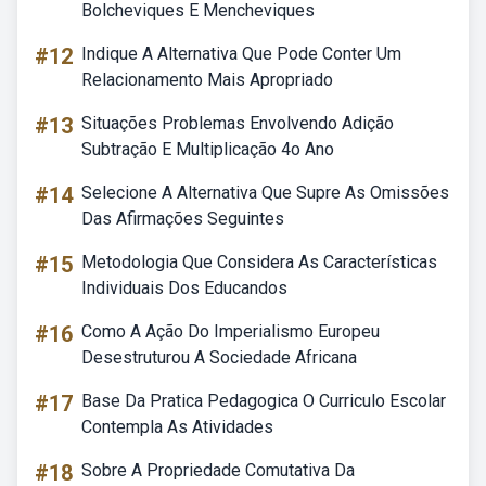
Bolcheviques E Mencheviques
#12
Indique A Alternativa Que Pode Conter Um
Relacionamento Mais Apropriado
#13
Situações Problemas Envolvendo Adição
Subtração E Multiplicação 4o Ano
#14
Selecione A Alternativa Que Supre As Omissões
Das Afirmações Seguintes
#15
Metodologia Que Considera As Características
Individuais Dos Educandos
#16
Como A Ação Do Imperialismo Europeu
Desestruturou A Sociedade Africana
#17
Base Da Pratica Pedagogica O Curriculo Escolar
Contempla As Atividades
#18
Sobre A Propriedade Comutativa Da