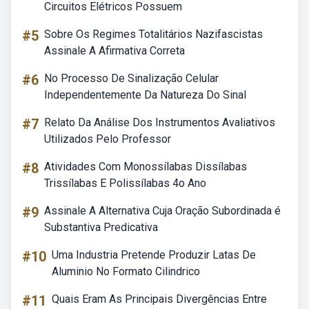
Circuitos Elétricos Possuem
#5
Sobre Os Regimes Totalitários Nazifascistas
Assinale A Afirmativa Correta
#6
No Processo De Sinalização Celular
Independentemente Da Natureza Do Sinal
#7
Relato Da Análise Dos Instrumentos Avaliativos
Utilizados Pelo Professor
#8
Atividades Com Monossílabas Dissílabas
Trissílabas E Polissílabas 4o Ano
#9
Assinale A Alternativa Cuja Oração Subordinada é
Substantiva Predicativa
#10
Uma Industria Pretende Produzir Latas De
Aluminio No Formato Cilindrico
#11
Quais Eram As Principais Divergências Entre