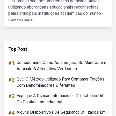
sua jornada para se tornarem uma geração notável,
utilizando abordagens educacionais reconhecidas
pelas principais instituições acadêmicas do mundo -
dsw.aau.edu.et.
Top Post
#1
Considerando Como As Emoções Se Manifestam
Assinale A Alternativa Verdadeira
#2
Qual O Método Utilizado Para Comparar Frações
Com Denominadores Diferentes
#3
Explique A Divisão Internacional Do Trabalho Dit
Do Capitalismo Industrial
#4
Alguns Dispositivos De Segurança Utilizados Em