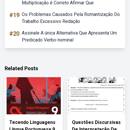
Multiplicação é Correto Afirmar Que
#19
Os Problemas Causados Pela Romantização Do
Trabalho Excessivo Redação
#20
Assinale A única Alternativa Que Apresenta Um
Predicado Verbo-nominal
Related Posts
Tecendo Linguagens
Questões Discursivas
Língua Portuguesa 9
De Interpretação De