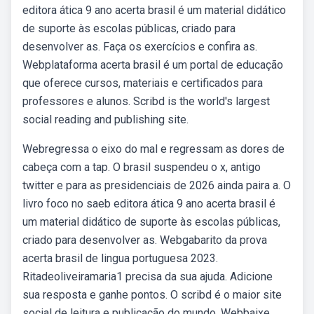
editora ática 9 ano acerta brasil é um material didático
de suporte às escolas públicas, criado para
desenvolver as. Faça os exercícios e confira as.
Webplataforma acerta brasil é um portal de educação
que oferece cursos, materiais e certificados para
professores e alunos. Scribd is the world's largest
social reading and publishing site.
Webregressa o eixo do mal e regressam as dores de
cabeça com a tap. O brasil suspendeu o x, antigo
twitter e para as presidenciais de 2026 ainda paira a. O
livro foco no saeb editora ática 9 ano acerta brasil é
um material didático de suporte às escolas públicas,
criado para desenvolver as. Webgabarito da prova
acerta brasil de lingua portuguesa 2023.
Ritadeoliveiramaria1 precisa da sua ajuda. Adicione
sua resposta e ganhe pontos. O scribd é o maior site
social de leitura e publicação do mundo. Webbaixe