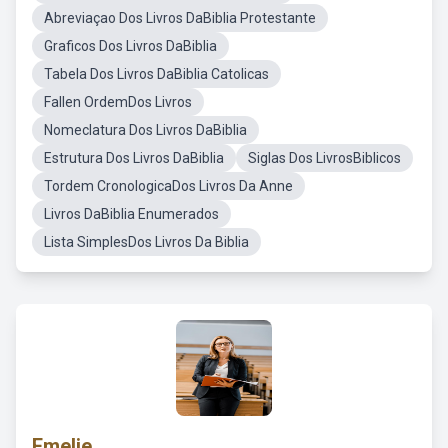
Abreviaçao Dos Livros DaBiblia Protestante
Graficos Dos Livros DaBiblia
Tabela Dos Livros DaBiblia Catolicas
Fallen OrdemDos Livros
Nomeclatura Dos Livros DaBiblia
Estrutura Dos Livros DaBiblia
Siglas Dos LivrosBiblicos
Tordem CronologicaDos Livros Da Anne
Livros DaBiblia Enumerados
Lista SimplesDos Livros Da Biblia
Emelie