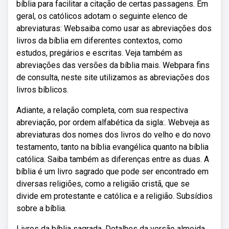
bíblia para facilitar a citação de certas passagens. Em
geral, os católicos adotam o seguinte elenco de
abreviaturas: Websaiba como usar as abreviações dos
livros da bíblia em diferentes contextos, como
estudos, pregários e escritas. Veja também as
abreviações das versões da bíblia mais. Webpara fins
de consulta, neste site utilizamos as abreviações dos
livros bíblicos.
Adiante, a relação completa, com sua respectiva
abreviação, por ordem alfabética da sigla:. Webveja as
abreviaturas dos nomes dos livros do velho e do novo
testamento, tanto na bíblia evangélica quanto na bíblia
católica. Saiba também as diferenças entre as duas. A
bíblia é um livro sagrado que pode ser encontrado em
diversas religiões, como a religião cristã, que se
divide em protestante e católica e a religião. Subsídios
sobre a bíblia.
Livros da bíblia sagrada. Detalhes da versão almeida