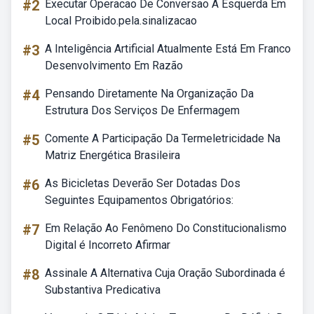
#2
Executar Operacao De Conversao A Esquerda Em
Local Proibido.pela.sinalizacao
#3
A Inteligência Artificial Atualmente Está Em Franco
Desenvolvimento Em Razão
#4
Pensando Diretamente Na Organização Da
Estrutura Dos Serviços De Enfermagem
#5
Comente A Participação Da Termeletricidade Na
Matriz Energética Brasileira
#6
As Bicicletas Deverão Ser Dotadas Dos
Seguintes Equipamentos Obrigatórios:
#7
Em Relação Ao Fenômeno Do Constitucionalismo
Digital é Incorreto Afirmar
#8
Assinale A Alternativa Cuja Oração Subordinada é
Substantiva Predicativa