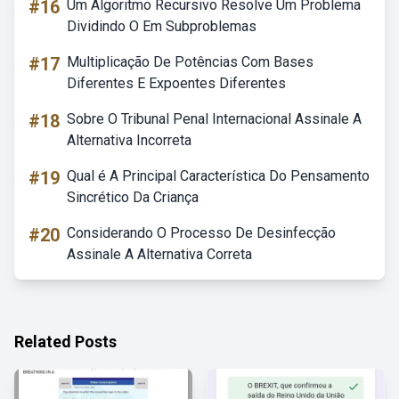
#16
Um Algoritmo Recursivo Resolve Um Problema
Dividindo O Em Subproblemas
#17
Multiplicação De Potências Com Bases
Diferentes E Expoentes Diferentes
#18
Sobre O Tribunal Penal Internacional Assinale A
Alternativa Incorreta
#19
Qual é A Principal Característica Do Pensamento
Sincrético Da Criança
#20
Considerando O Processo De Desinfecção
Assinale A Alternativa Correta
Related Posts