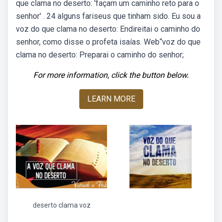
que clama no deserto: 'façam um caminho reto para o
senhor' . 24 alguns fariseus que tinham sido. Eu sou a
voz do que clama no deserto: Endireitai o caminho do
senhor, como disse o profeta isaías. Web“voz do que
clama no deserto: Preparai o caminho do senhor;
For more information, click the button below.
LEARN MORE
deserto clama voz