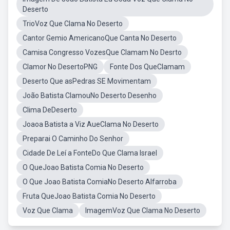
Deserto
TrioVoz Que Clama No Deserto
Cantor Gemio AmericanoQue Canta No Deserto
Camisa Congresso VozesQue Clamam No Desrto
Clamor No DesertoPNG
Fonte Dos QueClamam
Deserto Que asPedras SE Movimentam
João Batista ClamouNo Deserto Desenho
Clima DeDeserto
Joaoa Batista a Viz AueClama No Deserto
Preparai O Caminho Do Senhor
Cidade De Leí a FonteDo Que Clama Israel
O QueJoao Batista Comia No Deserto
O Que Joao Batista ComiaNo Deserto Alfarroba
Fruta QueJoao Batista Comia No Deserto
Voz Que Clama
ImagemVoz Que Clama No Deserto