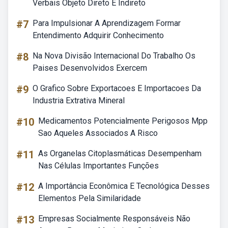
Verbais Objeto Direto E Indireto
#7
Para Impulsionar A Aprendizagem Formar
Entendimento Adquirir Conhecimento
#8
Na Nova Divisão Internacional Do Trabalho Os
Paises Desenvolvidos Exercem
#9
O Grafico Sobre Exportacoes E Importacoes Da
Industria Extrativa Mineral
#10
Medicamentos Potencialmente Perigosos Mpp
Sao Aqueles Associados A Risco
#11
As Organelas Citoplasmáticas Desempenham
Nas Células Importantes Funções
#12
A Importância Econômica E Tecnológica Desses
Elementos Pela Similaridade
#13
Empresas Socialmente Responsáveis Não