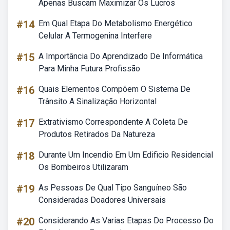
Apenas Buscam Maximizar Os Lucros
#14
Em Qual Etapa Do Metabolismo Energético
Celular A Termogenina Interfere
#15
A Importância Do Aprendizado De Informática
Para Minha Futura Profissão
#16
Quais Elementos Compõem O Sistema De
Trânsito A Sinalização Horizontal
#17
Extrativismo Correspondente A Coleta De
Produtos Retirados Da Natureza
#18
Durante Um Incendio Em Um Edificio Residencial
Os Bombeiros Utilizaram
#19
As Pessoas De Qual Tipo Sanguíneo São
Consideradas Doadores Universais
#20
Considerando As Varias Etapas Do Processo Do