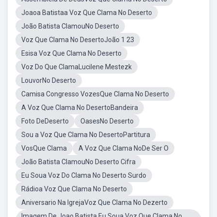
Joaoa Batistaa Voz Que Clama No Deserto
João Batista ClamouNo Deserto
Voz Que Clama No DesertoJoão 1 23
Esisa Voz Que Clama No Deserto
Voz Do Que ClamaLucilene Mestezk
LouvorNo Deserto
Camisa Congresso VozesQue Clama No Deserto
A Voz Que Clama No DesertoBandeira
Foto DeDeserto
OasesNo Deserto
Sou a Voz Que Clama No DesertoPartitura
VosQue Clama
A Voz Que Clama NoDe Ser O
João Batista ClamouNo Deserto Cifra
Eu Soua Voz Do Clama No Deserto Surdo
Rádioa Voz Que Clama No Deserto
Aniversario Na IgrejaVoz Que Clama No Dezerto
Imagem De Joao Batista Eu Soua Voz Que Clama No