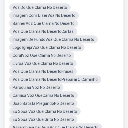
Voz Do Que Clama No Deserto
Imagem Com DizerVoz No Deserto
BannerVoz Que Clama No Deserto
Voz Que Clama No DesertoCartaz
Imagem De FundoVoz Que Clama No Deserto
Logo IgrejaVoz Que Clama No Deserto
CoralVoz Que Clama No Deserto
Livroa Voz Que Clama No Deserto
Voz Que Clama No DesertoFrases
Voz Que Clama No DesertoPreparai O Caminho
Paroquiaa Voz No Deserto
Camisa Voz QueCama No Deserto
João Batista PregandoNo Deserto
Eu Soua Voz Que Clama No Deserto
Eu Soua Voz Que Grita No Deserto
Assembleia De DeusVoz Que Clama No Deserto