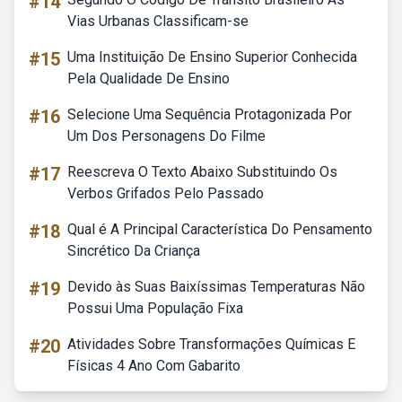
#14
Vias Urbanas Classificam-se
#15
Uma Instituição De Ensino Superior Conhecida
Pela Qualidade De Ensino
#16
Selecione Uma Sequência Protagonizada Por
Um Dos Personagens Do Filme
#17
Reescreva O Texto Abaixo Substituindo Os
Verbos Grifados Pelo Passado
#18
Qual é A Principal Característica Do Pensamento
Sincrético Da Criança
#19
Devido às Suas Baixíssimas Temperaturas Não
Possui Uma População Fixa
#20
Atividades Sobre Transformações Químicas E
Físicas 4 Ano Com Gabarito