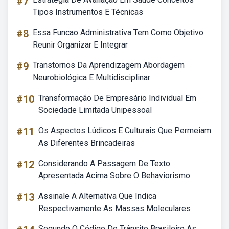
#7
Tipos Instrumentos E Técnicas
#8
Essa Funcao Administrativa Tem Como Objetivo
Reunir Organizar E Integrar
#9
Transtornos Da Aprendizagem Abordagem
Neurobiológica E Multidisciplinar
#10
Transformação De Empresário Individual Em
Sociedade Limitada Unipessoal
#11
Os Aspectos Lúdicos E Culturais Que Permeiam
As Diferentes Brincadeiras
#12
Considerando A Passagem De Texto
Apresentada Acima Sobre O Behaviorismo
#13
Assinale A Alternativa Que Indica
Respectivamente As Massas Moleculares
Segundo O Código De Trânsito Brasileiro As