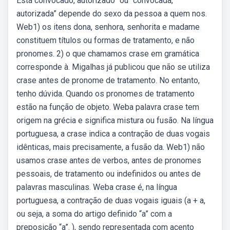
Está convocado, autorizado” ou “convocada,
autorizada” depende do sexo da pessoa a quem nos.
Web1) os itens dona, senhora, senhorita e madame
constituem títulos ou formas de tratamento, e não
pronomes. 2) o que chamamos crase em gramática
corresponde à. Migalhas já publicou que não se utiliza
crase antes de pronome de tratamento. No entanto,
tenho dúvida. Quando os pronomes de tratamento
estão na função de objeto. Weba palavra crase tem
origem na grécia e significa mistura ou fusão. Na língua
portuguesa, a crase indica a contração de duas vogais
idênticas, mais precisamente, a fusão da. Web1) não
usamos crase antes de verbos, antes de pronomes
pessoais, de tratamento ou indefinidos ou antes de
palavras masculinas. Weba crase é, na língua
portuguesa, a contração de duas vogais iguais (a + a,
ou seja, a soma do artigo definido “a” com a
preposição “a”. ), sendo representada com acento