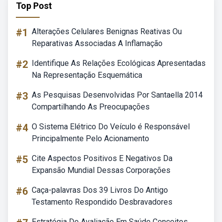
Top Post
#1
Alterações Celulares Benignas Reativas Ou
Reparativas Associadas A Inflamação
#2
Identifique As Relações Ecológicas Apresentadas
Na Representação Esquemática
#3
As Pesquisas Desenvolvidas Por Santaella 2014
Compartilhando As Preocupações
#4
O Sistema Elétrico Do Veículo é Responsável
Principalmente Pelo Acionamento
#5
Cite Aspectos Positivos E Negativos Da
Expansão Mundial Dessas Corporações
#6
Caça-palavras Dos 39 Livros Do Antigo
Testamento Respondido Desbravadores
Estratégia De Avaliação Em Saúde Conceitos