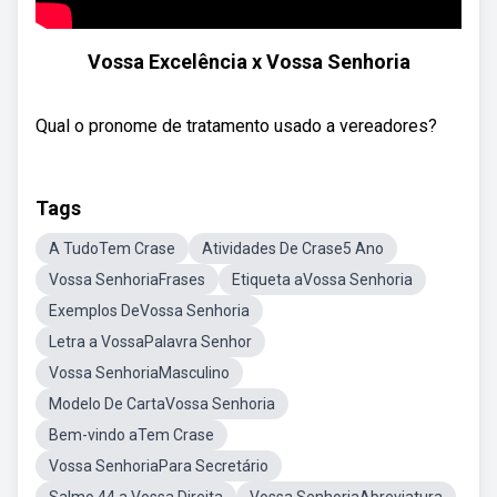
Vossa Excelência x Vossa Senhoria
Qual o pronome de tratamento usado a vereadores?
Tags
A TudoTem Crase
Atividades De Crase5 Ano
Vossa SenhoriaFrases
Etiqueta aVossa Senhoria
Exemplos DeVossa Senhoria
Letra a VossaPalavra Senhor
Vossa SenhoriaMasculino
Modelo De CartaVossa Senhoria
Bem-vindo aTem Crase
Vossa SenhoriaPara Secretário