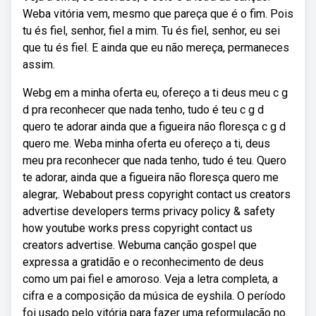
Weba vitória vem, mesmo que pareça que é o fim. Pois
tu és fiel, senhor, fiel a mim. Tu és fiel, senhor, eu sei
que tu és fiel. E ainda que eu não mereça, permaneces
assim.
Webg em a minha oferta eu, ofereço a ti deus meu c g
d pra reconhecer que nada tenho, tudo é teu c g d
quero te adorar ainda que a figueira não floresça c g d
quero me. Weba minha oferta eu ofereço a ti, deus
meu pra reconhecer que nada tenho, tudo é teu. Quero
te adorar, ainda que a figueira não floresça quero me
alegrar,. Webabout press copyright contact us creators
advertise developers terms privacy policy & safety
how youtube works press copyright contact us
creators advertise. Webuma canção gospel que
expressa a gratidão e o reconhecimento de deus
como um pai fiel e amoroso. Veja a letra completa, a
cifra e a composição da música de eyshila. O período
foi usado pelo vitória para fazer uma reformulação no.