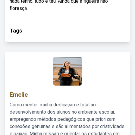
nada tenho, tudo é teu. Ainda que a figueira não
floresça.
Tags
Emelie
Como mentor, minha dedicação é total ao
desenvolvimento dos alunos no ambiente escolar,
empregando métodos pedagógicos que priorizam
conexões genuínas e são alimentados por criatividade
e paixão. Minha missão é orientar os estudantes em