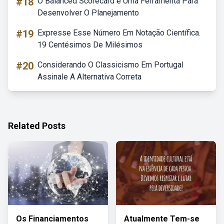
#18
O Balanced Scorecard é Uma Ferramenta Para
Desenvolver O Planejamento
#19
Expresse Esse Número Em Notação Científica.
19 Centésimos De Milésimos
#20
Considerando O Classicismo Em Portugal
Assinale A Alternativa Correta
Related Posts
Os Financiamentos
Atualmente Tem-se