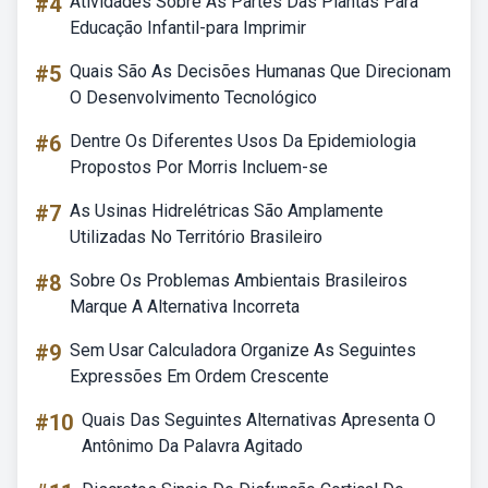
#4
Atividades Sobre As Partes Das Plantas Para
Educação Infantil-para Imprimir
#5
Quais São As Decisões Humanas Que Direcionam
O Desenvolvimento Tecnológico
#6
Dentre Os Diferentes Usos Da Epidemiologia
Propostos Por Morris Incluem-se
#7
As Usinas Hidrelétricas São Amplamente
Utilizadas No Território Brasileiro
#8
Sobre Os Problemas Ambientais Brasileiros
Marque A Alternativa Incorreta
#9
Sem Usar Calculadora Organize As Seguintes
Expressões Em Ordem Crescente
#10
Quais Das Seguintes Alternativas Apresenta O
Antônimo Da Palavra Agitado