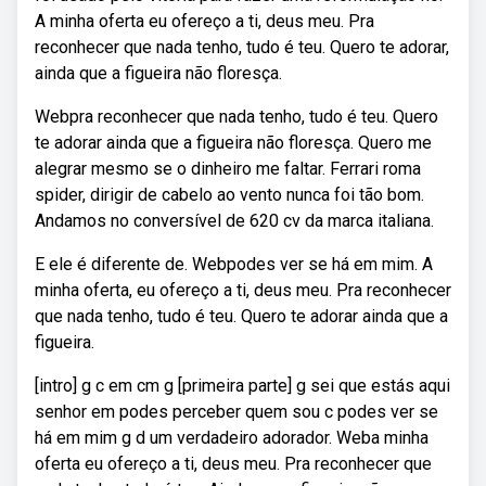
A minha oferta eu ofereço a ti, deus meu. Pra
reconhecer que nada tenho, tudo é teu. Quero te adorar,
ainda que a figueira não floresça.
Webpra reconhecer que nada tenho, tudo é teu. Quero
te adorar ainda que a figueira não floresça. Quero me
alegrar mesmo se o dinheiro me faltar. Ferrari roma
spider, dirigir de cabelo ao vento nunca foi tão bom.
Andamos no conversível de 620 cv da marca italiana.
E ele é diferente de. Webpodes ver se há em mim. A
minha oferta, eu ofereço a ti, deus meu. Pra reconhecer
que nada tenho, tudo é teu. Quero te adorar ainda que a
figueira.
[intro] g c em cm g [primeira parte] g sei que estás aqui
senhor em podes perceber quem sou c podes ver se
há em mim g d um verdadeiro adorador. Weba minha
oferta eu ofereço a ti, deus meu. Pra reconhecer que