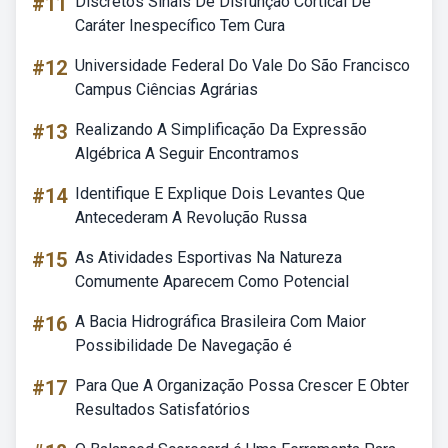
#11
Discretos Sinais De Disfunção Cortical De
Caráter Inespecífico Tem Cura
#12
Universidade Federal Do Vale Do São Francisco
Campus Ciências Agrárias
#13
Realizando A Simplificação Da Expressão
Algébrica A Seguir Encontramos
#14
Identifique E Explique Dois Levantes Que
Antecederam A Revolução Russa
#15
As Atividades Esportivas Na Natureza
Comumente Aparecem Como Potencial
#16
A Bacia Hidrográfica Brasileira Com Maior
Possibilidade De Navegação é
#17
Para Que A Organização Possa Crescer E Obter
Resultados Satisfatórios