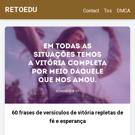
RETOEDU
Contact
Tos
DMCA
60 frases de versículos de vitória repletas de
fé e esperança