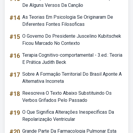
De Alguns Versos Da Canção
#14
As Teorias Em Psicologia Se Originaram De
Diferentes Fontes Filosoficas
#15
O Governo Do Presidente Juscelino Kubitschek
Ficou Marcado No Contexto
#16
Terapia Cognitivo-comportamental - 3.ed.: Teoria
E Prática Judith Beck
#17
Sobre A Formação Territorial Do Brasil Aponte A
Alternativa Incorreta
#18
Reescreva O Texto Abaixo Substituindo Os
Verbos Grifados Pelo Passado
#19
O Que Significa Alterações Inespecíficas Da
Repolarização Ventricular
#20
Grande Parte Da Farmacologia Pulmonar Esta