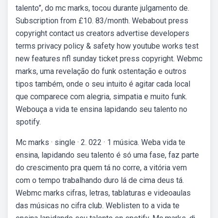
talento”, do mc marks, tocou durante julgamento de.
Subscription from £10. 83/month. Webabout press
copyright contact us creators advertise developers
terms privacy policy & safety how youtube works test
new features nfl sunday ticket press copyright. Webmc
marks, uma revelação do funk ostentação e outros
tipos também, onde o seu intuito é agitar cada local
que comparece com alegria, simpatia e muito funk.
Webouça a vida te ensina lapidando seu talento no
spotify.
Mc marks · single · 2. 022 · 1 música. Weba vida te
ensina, lapidando seu talento é só uma fase, faz parte
do crescimento pra quem tá no corre, a vitória vem
com o tempo trabalhando duro lá de cima deus tá.
Webmc marks cifras, letras, tablaturas e videoaulas
das músicas no cifra club. Weblisten to a vida te