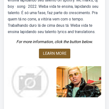
ensina lapidando seu talento on spotify. Mc marks, dj
boy · song · 2022. Weba vida te ensina, lapidando seu
talento. É só uma fase, faz parte do crescimento. Pra
quem tá no corre, a vitória vem com o tempo.
Trabalhando duro lá de cima deus tá. Weba vida te
ensina lapidando seu talento lyrics and translations.
For more information, click the button below.
LEARN MORE