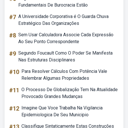
Fundamentais De Burocracia Estão
#7
A Universidade Corporativa é O Guarda Chuva
Estratégico Das Organizações
#8
Sem Usar Calculadora Associe Cada Expressão
Ao Seu Ponto Correspondente
#9
Segundo Foucault Como O Poder Se Manifesta
Nas Estruturas Disciplinares
#10
Para Resolver Cálculos Com Potência Vale
Relembrar Algumas Propriedades
#11
O Processo De Globalização Tem Na Atualidade
Provocado Grandes Mudanças
#12
Imagine Que Voce Trabalha Na Vigilancia
Epidemiologica De Seu Municipio
#13
Classifique Sintaticamente Estas Construções