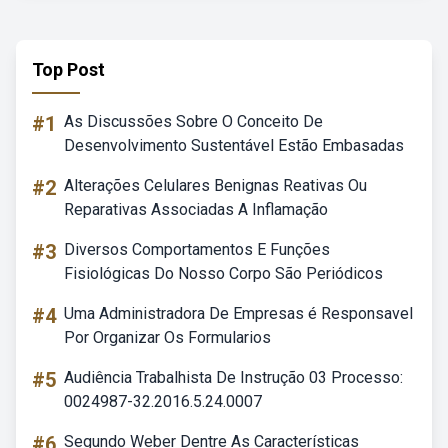
Top Post
#1
As Discussões Sobre O Conceito De
Desenvolvimento Sustentável Estão Embasadas
#2
Alterações Celulares Benignas Reativas Ou
Reparativas Associadas A Inflamação
#3
Diversos Comportamentos E Funções
Fisiológicas Do Nosso Corpo São Periódicos
#4
Uma Administradora De Empresas é Responsavel
Por Organizar Os Formularios
#5
Audiência Trabalhista De Instrução 03 Processo:
0024987-32.2016.5.24.0007
#6
Segundo Weber Dentre As Características