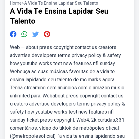
Home
>
A Vida Te Ensina Lapidar Seu Talento
A Vida Te Ensina Lapidar Seu
Talento
Web — about press copyright contact us creators
advertise developers terms privacy policy & safety
how youtube works test new features nfl sunday.
Webouça as suas músicas favoritas de a vida te
ensina lapidando seu talento de mc marks agora.
Tenha streaming sem anúncios com o amazon music
unlimited para. Webabout press copyright contact us
creators advertise developers terms privacy policy &
safety how youtube works test new features nfl
sunday ticket press copyright. Web4. 2k curtidas,331
comentários. vídeo do tiktok de metrópoles oficial
(@metropolesoficial): “a vida te ensina lapidando seu