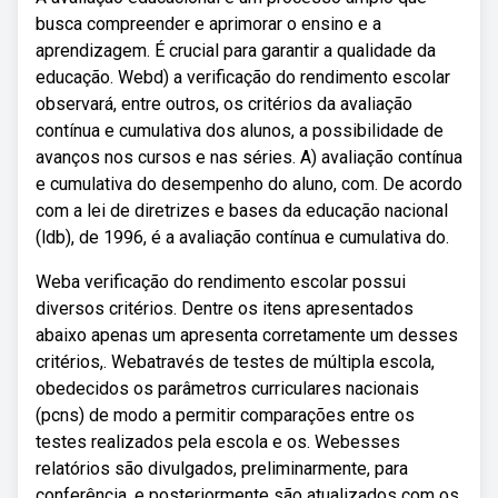
busca compreender e aprimorar o ensino e a
aprendizagem. É crucial para garantir a qualidade da
educação. Webd) a verificação do rendimento escolar
observará, entre outros, os critérios da avaliação
contínua e cumulativa dos alunos, a possibilidade de
avanços nos cursos e nas séries. A) avaliação contínua
e cumulativa do desempenho do aluno, com. De acordo
com a lei de diretrizes e bases da educação nacional
(ldb), de 1996, é a avaliação contínua e cumulativa do.
Weba verificação do rendimento escolar possui
diversos critérios. Dentre os itens apresentados
abaixo apenas um apresenta corretamente um desses
critérios,. Webatravés de testes de múltipla escola,
obedecidos os parâmetros curriculares nacionais
(pcns) de modo a permitir comparações entre os
testes realizados pela escola e os. Webesses
relatórios são divulgados, preliminarmente, para
conferência, e posteriormente são atualizados com os