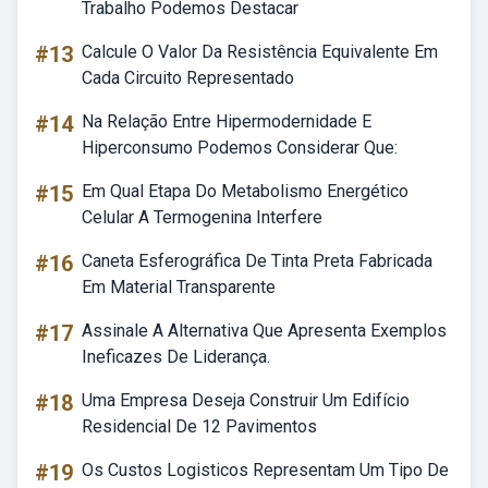
Trabalho Podemos Destacar
#13
Calcule O Valor Da Resistência Equivalente Em
Cada Circuito Representado
#14
Na Relação Entre Hipermodernidade E
Hiperconsumo Podemos Considerar Que:
#15
Em Qual Etapa Do Metabolismo Energético
Celular A Termogenina Interfere
#16
Caneta Esferográfica De Tinta Preta Fabricada
Em Material Transparente
#17
Assinale A Alternativa Que Apresenta Exemplos
Ineficazes De Liderança.
#18
Uma Empresa Deseja Construir Um Edifício
Residencial De 12 Pavimentos
#19
Os Custos Logisticos Representam Um Tipo De