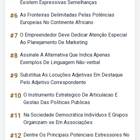
Existem Expressivas Semelhanças
#6
As Fronteiras Delimitadas Pelas Potências
Europeias No Continente Africano
#7
O Empreendedor Deve Dedicar Atenção Especial
Ao Planejamento De Marketing
#8
Assinale A Alternativa Que Indica Apenas
Exemplos De Linguagem Não-verbal
#9
Substitua As Locuções Adjetivas Em Destaque
Pelo Adjetivo Correspondente
#10
O Instrumento Estrategico De Articulacao E
Gestao Das Politicas Publicas
#11
Na Sociedade Democrática Indivíduos E Grupos
Organizam-se Em Associações
#12
Dentre Os Principais Potenciais Estressores No