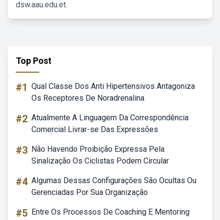
dsw.aau.edu.et.
Top Post
#1
Qual Classe Dos Anti Hipertensivos Antagoniza
Os Receptores De Noradrenalina
#2
Atualmente A Linguagem Da Correspondência
Comercial Livrar-se Das Expressões
#3
Não Havendo Proibição Expressa Pela
Sinalização Os Ciclistas Podem Circular
#4
Algumas Dessas Configurações São Ocultas Ou
Gerenciadas Por Sua Organização
#5
Entre Os Processos De Coaching E Mentoring