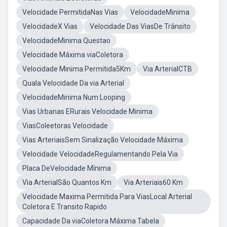
Velocidade PermitidaNas Vias
VelocidadeMinima
VelocidadeX Vias
Velocidade Das ViasDe Trânsito
VelocidadeMinima Questao
Velocidade Máxima viaColetora
Velocidade Minima Permitida5Km
Via ArterialCTB
Quala Velocidade Da via Arterial
VelocidadeMinima Num Looping
Vias Urbanas ERurais Velocidade Minima
ViasColeetoras Velocidade
Vias ArteriaisSem Sinalização Velocidade Máxima
Velocidade VelocidadeRegulamentando Pela Via
Placa DeVelocidade Mínima
Via ArterialSão Quantos Km
Via Arteriais60 Km
Velocidade Maxima Permitida Para ViasLocal Arterial
Coletora E Transito Rapido
Capacidade Da viaColetora Máxima Tabela