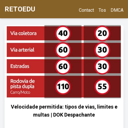
RETOEDU
Contact
Tos
DMCA
Velocidade permitida: tipos de vias, limites e
multas | DOK Despachante