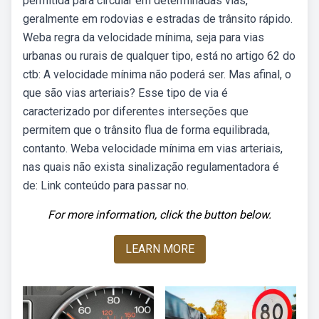
permitida para circular em determinadas vias,
geralmente em rodovias e estradas de trânsito rápido.
Weba regra da velocidade mínima, seja para vias
urbanas ou rurais de qualquer tipo, está no artigo 62 do
ctb: A velocidade mínima não poderá ser. Mas afinal, o
que são vias arteriais? Esse tipo de via é
caracterizado por diferentes interseções que
permitem que o trânsito flua de forma equilibrada,
contanto. Weba velocidade mínima em vias arteriais,
nas quais não exista sinalização regulamentadora é
de: Link conteúdo para passar no.
For more information, click the button below.
LEARN MORE