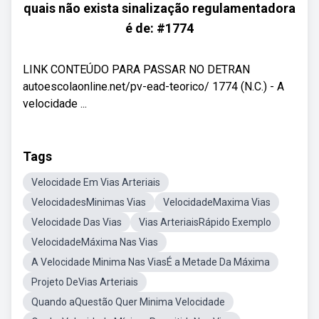
quais não exista sinalização regulamentadora
é de: #1774
LINK CONTEÚDO PARA PASSAR NO DETRAN
autoescolaonline.net/pv-ead-teorico/ 1774 (N.C.) - A
velocidade ...
Tags
Velocidade Em Vias Arteriais
VelocidadesMinimas Vias
VelocidadeMaxima Vias
Velocidade Das Vias
Vias ArteriaisRápido Exemplo
VelocidadeMáxima Nas Vias
A Velocidade Minima Nas ViasÉ a Metade Da Máxima
Projeto DeVias Arteriais
Quando aQuestão Quer Minima Velocidade