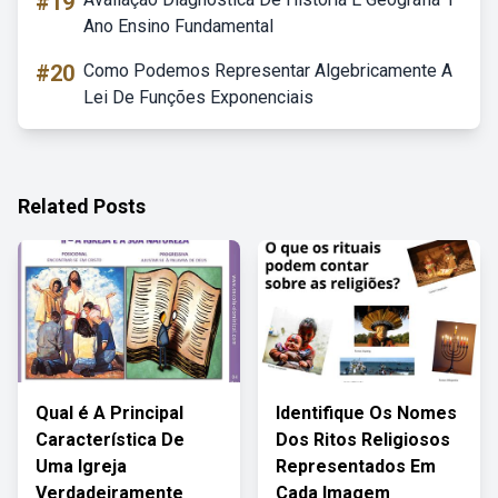
#19
Ano Ensino Fundamental
#20
Como Podemos Representar Algebricamente A
Lei De Funções Exponenciais
Related Posts
Qual é A Principal
Identifique Os Nomes
Característica De
Dos Ritos Religiosos
Uma Igreja
Representados Em
Verdadeiramente
Cada Imagem