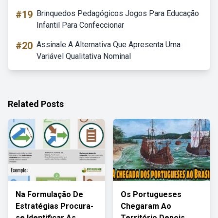
#19
Brinquedos Pedagógicos Jogos Para Educação
Infantil Para Confeccionar
#20
Assinale A Alternativa Que Apresenta Uma
Variável Qualitativa Nominal
Related Posts
Na Formulação De
Os Portugueses
Estratégias Procura-
Chegaram Ao
se Identificar As
Território Depois