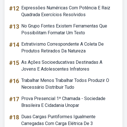
#12
Expressões Numéricas Com Potência E Raiz
Quadrada Exercícios Resolvidos
#13
No Grupo Fontes Existem Ferramentas Que
Possibilitam Formatar Um Texto
#14
Extrativismo Correspondente A Coleta De
Produtos Retirados Da Natureza
#15
As Ações Socioeducativas Destinadas A
Jovens E Adolescentes Infratores
#16
Trabalhar Menos Trabalhar Todos Produzir O
Necessário Distribuir Tudo
#17
Prova Presencial 1º Chamada - Sociedade
Brasileira E Cidadania Unopar
#18
Duas Cargas Puntiformes Igualmente
Carregadas Com Carga Elétrica De 3