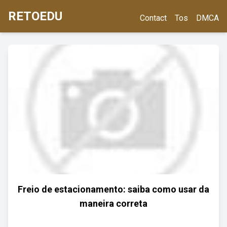
RETOEDU
Contact
Tos
DMCA
Freio de estacionamento: saiba como usar da
maneira correta