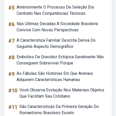
#5
Anteriormente O Processo De Seleção Era
Centrado Nas Competências Técnicas
#6
Nas Ultimas Decadas A Sociedade Brasileira
Convive Com Novas Perspectivas
#7
A Característica Familiar Descrita Deriva Do
Seguinte Aspecto Demográfico:
#8
Embriões De Gravidez Ectópica Geralmente Não
Conseguem Sobreviver Porque
#9
As Fábulas São Histórias Em Que Animais
Adquirem Características Humanas
#10
Você Observa Evolução Nos Materiais Objetos
Que Facilitam Seu Cotidiano
#11
São Características Da Primeira Geração Do
Romantismo Brasileiro Exceto