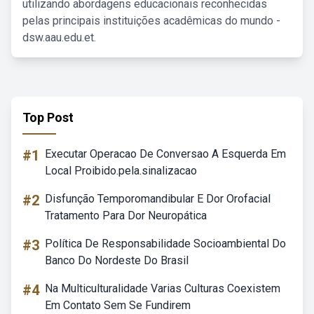
utilizando abordagens educacionais reconhecidas
pelas principais instituições acadêmicas do mundo -
dsw.aau.edu.et.
Top Post
#1
Executar Operacao De Conversao A Esquerda Em
Local Proibido.pela.sinalizacao
#2
Disfunção Temporomandibular E Dor Orofacial
Tratamento Para Dor Neuropática
#3
Política De Responsabilidade Socioambiental Do
Banco Do Nordeste Do Brasil
#4
Na Multiculturalidade Varias Culturas Coexistem
Em Contato Sem Se Fundirem