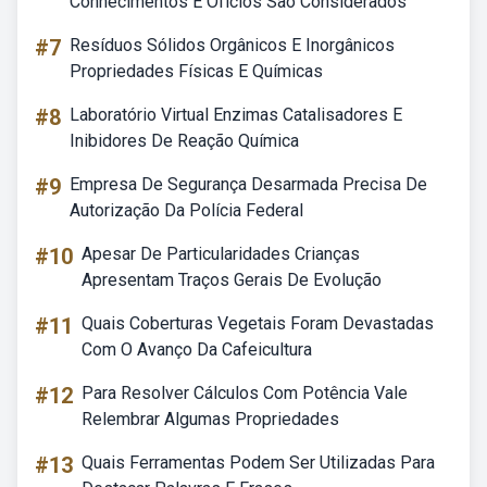
Conhecimentos E Ofícios São Considerados
#7
Resíduos Sólidos Orgânicos E Inorgânicos
Propriedades Físicas E Químicas
#8
Laboratório Virtual Enzimas Catalisadores E
Inibidores De Reação Química
#9
Empresa De Segurança Desarmada Precisa De
Autorização Da Polícia Federal
#10
Apesar De Particularidades Crianças
Apresentam Traços Gerais De Evolução
#11
Quais Coberturas Vegetais Foram Devastadas
Com O Avanço Da Cafeicultura
#12
Para Resolver Cálculos Com Potência Vale
Relembrar Algumas Propriedades
#13
Quais Ferramentas Podem Ser Utilizadas Para