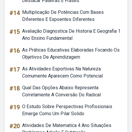
Destacar Palavras E Frases
#14
Multiplicação De Potências Com Bases
Diferentes E Expoentes Diferentes
#15
Avaliação Diagnostica De Historia E Geografia 1
Ano Ensino Fundamental
#16
As Práticas Educativas Elaboradas Focando Os
Objetivos De Aprendizagem
#17
As Atividades Esportivas Na Natureza
Comumente Aparecem Como Potencial
#18
Qual Das Opções Abaixo Representa
Corretamente A Conversão Do Radical
#19
O Estudo Sobre Perspectivas Profissionais
Emerge Como Um Pilar Solido
#20
Atividades De Matematica 4 Ano Situações