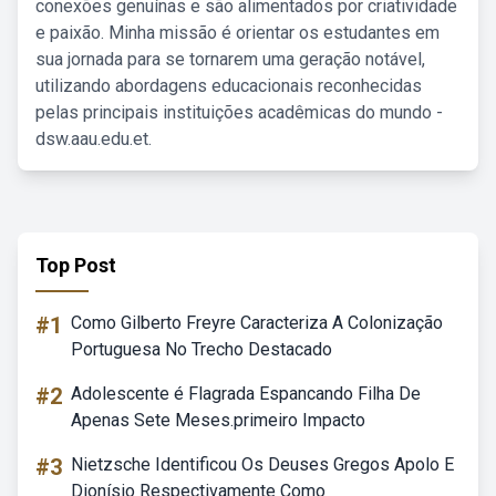
conexões genuínas e são alimentados por criatividade
e paixão. Minha missão é orientar os estudantes em
sua jornada para se tornarem uma geração notável,
utilizando abordagens educacionais reconhecidas
pelas principais instituições acadêmicas do mundo -
dsw.aau.edu.et.
Top Post
#1
Como Gilberto Freyre Caracteriza A Colonização
Portuguesa No Trecho Destacado
#2
Adolescente é Flagrada Espancando Filha De
Apenas Sete Meses.primeiro Impacto
#3
Nietzsche Identificou Os Deuses Gregos Apolo E
Dionísio Respectivamente Como