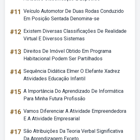
#11
Veículo Automotor De Duas Rodas Conduzido
Em Posição Sentada Denomina-se
#12
Existem Diversas Classificações De Realidade
Virtual E Diversos Sistemas
#13
Direitos De Imóvel Obtido Em Programa
Habitacional Podem Ser Partilhados
#14
Sequência Didática Elmer O Elefante Xadrez
Atividades Educação Infantil
#15
A Importância Do Aprendizado De Informática
Para Minha Futura Profissão
#16
Vamos Diferenciar A Atividade Empreendedora
E A Atividade Empresarial
#17
São Atribuições Da Teoria Verbal Significativa
Da Aprendizagem Exceto