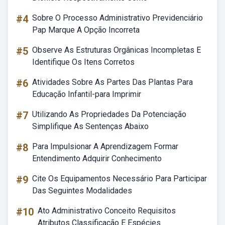
#4
Sobre O Processo Administrativo Previdenciário
Pap Marque A Opção Incorreta
#5
Observe As Estruturas Orgânicas Incompletas E
Identifique Os Itens Corretos
#6
Atividades Sobre As Partes Das Plantas Para
Educação Infantil-para Imprimir
#7
Utilizando As Propriedades Da Potenciação
Simplifique As Sentenças Abaixo
#8
Para Impulsionar A Aprendizagem Formar
Entendimento Adquirir Conhecimento
#9
Cite Os Equipamentos Necessário Para Participar
Das Seguintes Modalidades
#10
Ato Administrativo Conceito Requisitos
Atributos Classificação E Espécies