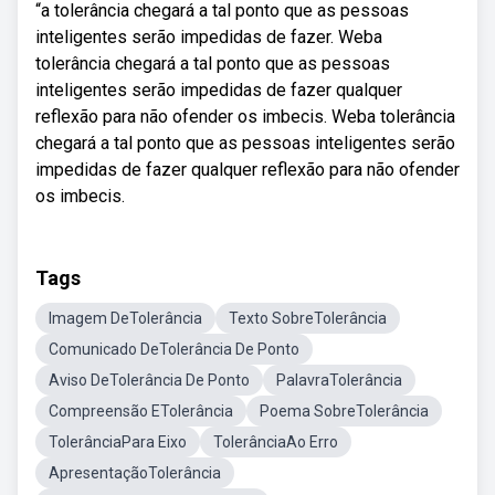
“a tolerância chegará a tal ponto que as pessoas
inteligentes serão impedidas de fazer. Weba
tolerância chegará a tal ponto que as pessoas
inteligentes serão impedidas de fazer qualquer
reflexão para não ofender os imbecis. Weba tolerância
chegará a tal ponto que as pessoas inteligentes serão
impedidas de fazer qualquer reflexão para não ofender
os imbecis.
Tags
Imagem DeTolerância
Texto SobreTolerância
Comunicado DeTolerância De Ponto
Aviso DeTolerância De Ponto
PalavraTolerância
Compreensão ETolerância
Poema SobreTolerância
TolerânciaPara Eixo
TolerânciaAo Erro
ApresentaçãoTolerância