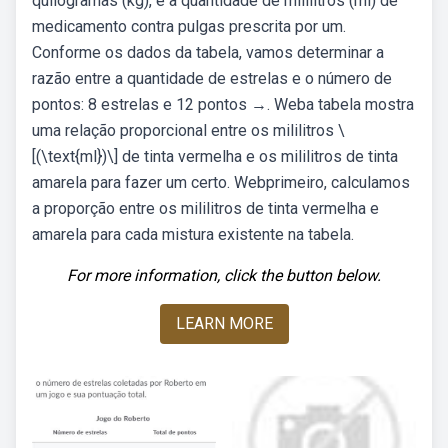
quilogramas (kg), e a quantidade de mililitros (ml) de
medicamento contra pulgas prescrita por um.
Conforme os dados da tabela, vamos determinar a
razão entre a quantidade de estrelas e o número de
pontos: 8 estrelas e 12 pontos →. Weba tabela mostra
uma relação proporcional entre os mililitros \
[(\text{ml})\] de tinta vermelha e os mililitros de tinta
amarela para fazer um certo. Webprimeiro, calculamos
a proporção entre os mililitros de tinta vermelha e
amarela para cada mistura existente na tabela.
For more information, click the button below.
LEARN MORE