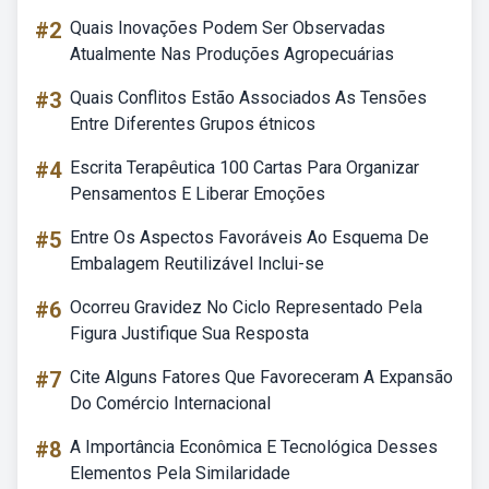
#2
Quais Inovações Podem Ser Observadas
Atualmente Nas Produções Agropecuárias
#3
Quais Conflitos Estão Associados As Tensões
Entre Diferentes Grupos étnicos
#4
Escrita Terapêutica 100 Cartas Para Organizar
Pensamentos E Liberar Emoções
#5
Entre Os Aspectos Favoráveis Ao Esquema De
Embalagem Reutilizável Inclui-se
#6
Ocorreu Gravidez No Ciclo Representado Pela
Figura Justifique Sua Resposta
#7
Cite Alguns Fatores Que Favoreceram A Expansão
Do Comércio Internacional
#8
A Importância Econômica E Tecnológica Desses
Elementos Pela Similaridade