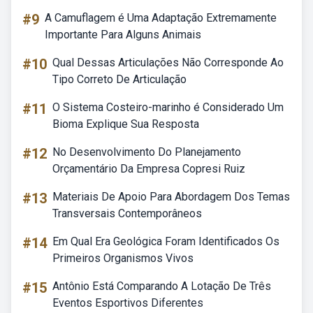
#9
A Camuflagem é Uma Adaptação Extremamente
Importante Para Alguns Animais
#10
Qual Dessas Articulações Não Corresponde Ao
Tipo Correto De Articulação
#11
O Sistema Costeiro-marinho é Considerado Um
Bioma Explique Sua Resposta
#12
No Desenvolvimento Do Planejamento
Orçamentário Da Empresa Copresi Ruiz
#13
Materiais De Apoio Para Abordagem Dos Temas
Transversais Contemporâneos
#14
Em Qual Era Geológica Foram Identificados Os
Primeiros Organismos Vivos
#15
Antônio Está Comparando A Lotação De Três
Eventos Esportivos Diferentes