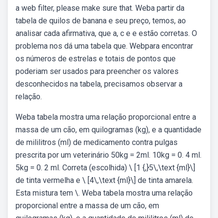
a web filter, please make sure that. Weba partir da
tabela de quilos de banana e seu preço, temos, ao
analisar cada afirmativa, que a, c e e estão corretas. O
problema nos dá uma tabela que. Webpara encontrar
os números de estrelas e totais de pontos que
poderiam ser usados para preencher os valores
desconhecidos na tabela, precisamos observar a
relação.
Weba tabela mostra uma relação proporcional entre a
massa de um cão, em quilogramas (kg), e a quantidade
de mililitros (ml) de medicamento contra pulgas
prescrita por um veterinário 50kg = 2ml. 10kg = 0. 4 ml.
5kg = 0. 2 ml. Correta (escolhida) \ [1 {,}5\,\text {ml}\]
de tinta vermelha e \ [4\,\text {ml}\] de tinta amarela.
Esta mistura tem \. Weba tabela mostra uma relação
proporcional entre a massa de um cão, em