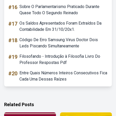
#16
Sobre O Parlamentarismo Praticado Durante
Quase Todo O Segundo Reinado
#17
Os Saldos Apresentados Foram Extraídos Da
Contabilidade Em 31/10/20x1.
#18
Código De Erro Samsung Virus Doctor Dois
Leds Piscando Simultaneamente
#19
Filosofando - Introdução à Filosofia Livro Do
Professor Respostas Pdf
#20
Entre Quais Números Inteiros Consecutivos Fica
Cada Uma Dessas Raízes
Related Posts