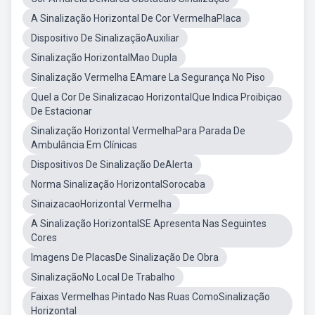
A Sinalização Horizontal De Cor VermelhaPlaca
Dispositivo De SinalizaçãoAuxiliar
Sinalização HorizontalMao Dupla
Sinalização Vermelha EAmare La Segurança No Piso
Quel a Cor De Sinalizacao HorizontalQue Indica Proibiçao
De Estacionar
Sinalização Horizontal VermelhaPara Parada De
Ambulância Em Clínicas
Dispositivos De Sinalização DeAlerta
Norma Sinalização HorizontalSorocaba
SinaizacaoHorizontal Vermelha
A Sinalização HorizontalSE Apresenta Nas Seguintes
Cores
Imagens De PlacasDe Sinalização De Obra
SinalizaçãoNo Local De Trabalho
Faixas Vermelhas Pintado Nas Ruas ComoSinalização
Horizontal