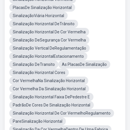
PlacasDe Sinalização Horizontal
SinalizaçãoViária Horizontal
Sinalização Horizontal DeTrânsito
Sinalização Horizontal De Cor Vermelha
Sinalização DeSegurança Cor Vermelha
Sinalização Vertical DeRegulamentação
Sinalização HorizontalEstacionamento
Sinalização DeTransito
As PlacasDe Sinalização
Sinalização Horizontal Cores
Cor VermelhaNa Sinalização Horizontal
Cor Vermelha Da Sinalização Horizontal
Sinalização Horizontal Faixa DePedestre E
PadrãoDe Cores De Sinalização Horizontal
Sinalização Horizontal De Cor VermelhoRegulamento
PareSinalização Horizontal
Sinalização Da Cor VermelhaDentro De Uma Fabrica