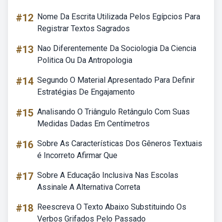
#12
Nome Da Escrita Utilizada Pelos Egípcios Para
Registrar Textos Sagrados
#13
Nao Diferentemente Da Sociologia Da Ciencia
Politica Ou Da Antropologia
#14
Segundo O Material Apresentado Para Definir
Estratégias De Engajamento
#15
Analisando O Triângulo Retângulo Com Suas
Medidas Dadas Em Centímetros
#16
Sobre As Características Dos Gêneros Textuais
é Incorreto Afirmar Que
#17
Sobre A Educação Inclusiva Nas Escolas
Assinale A Alternativa Correta
#18
Reescreva O Texto Abaixo Substituindo Os
Verbos Grifados Pelo Passado