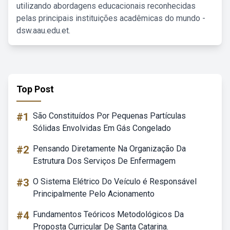
utilizando abordagens educacionais reconhecidas
pelas principais instituições acadêmicas do mundo -
dsw.aau.edu.et.
Top Post
#1
São Constituídos Por Pequenas Partículas
Sólidas Envolvidas Em Gás Congelado
#2
Pensando Diretamente Na Organização Da
Estrutura Dos Serviços De Enfermagem
#3
O Sistema Elétrico Do Veículo é Responsável
Principalmente Pelo Acionamento
#4
Fundamentos Teóricos Metodológicos Da
Proposta Curricular De Santa Catarina.