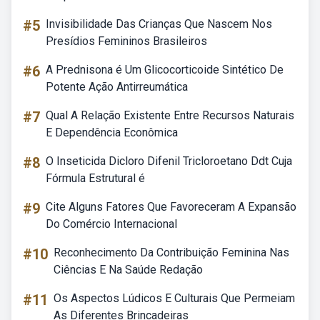
#5
Invisibilidade Das Crianças Que Nascem Nos
Presídios Femininos Brasileiros
#6
A Prednisona é Um Glicocorticoide Sintético De
Potente Ação Antirreumática
#7
Qual A Relação Existente Entre Recursos Naturais
E Dependência Econômica
#8
O Inseticida Dicloro Difenil Tricloroetano Ddt Cuja
Fórmula Estrutural é
#9
Cite Alguns Fatores Que Favoreceram A Expansão
Do Comércio Internacional
#10
Reconhecimento Da Contribuição Feminina Nas
Ciências E Na Saúde Redação
#11
Os Aspectos Lúdicos E Culturais Que Permeiam
As Diferentes Brincadeiras