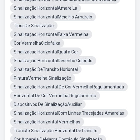
Sinalização HorizontalAmare La
Sinalização HorizontalMeio Fio Amarelo
TiposDe Sinalização
Sinalizaçao HorizontalFaixa Vermelha
Cor VermelhaCiclofaixa
Sinalizacao HorizontalQual a Cor
Sinalização HorizontalDesenho Colorido
Sinalização DeTransito Horiontal
PinturaVermelha Sinalização
Sinalização Horizontal De Cor VermelhaRegulamentada
Horizontal De Cor Vermelha Regulamenta
Dispositivos De SinalizaçãoAuxiliar
Sinalização HorizontalCom Linhas Tracejadas Amarelas
Sinalização Horizontal Vermelhas
Tranisto Sinalização Horizontal DeTrânsito
Cor Amarela DeMarca Obstáculo Sinalização