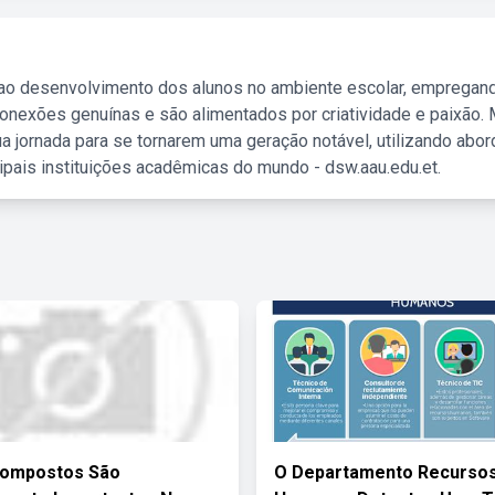
 ao desenvolvimento dos alunos no ambiente escolar, empregan
nexões genuínas e são alimentados por criatividade e paixão. 
a jornada para se tornarem uma geração notável, utilizando abo
ipais instituições acadêmicas do mundo - dsw.aau.edu.et.
Compostos São
O Departamento Recurso