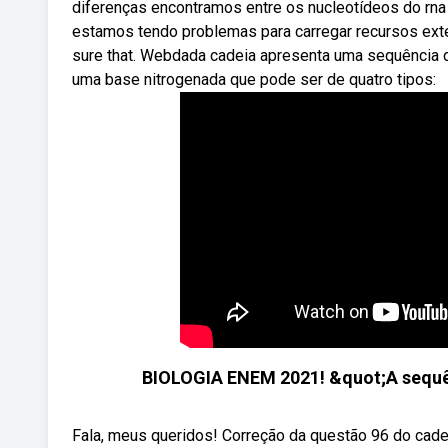
diferenças encontramos entre os nucleotídeos do rn
estamos tendo problemas para carregar recursos exte
sure that. Webdada cadeia apresenta uma sequência 
uma base nitrogenada que pode ser de quatro tipos:
BIOLOGIA ENEM 2021! &quot;A sequê
Fala, meus queridos! Correção da questão 96 do cad