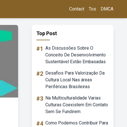
Contact
Tos
DMCA
Top Post
#1
As Discussões Sobre O
Conceito De Desenvolvimento
Sustentável Estão Embasadas
#2
Desafios Para Valorização Da
Cultura Local Nas áreas
Periféricas Brasileiras
#3
Na Multiculturalidade Varias
Culturas Coexistem Em Contato
Sem Se Fundirem
#4
Como Podemos Contribuir Para