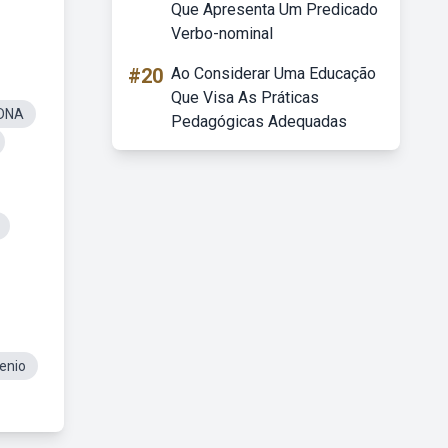
Que Apresenta Um Predicado
Verbo-nominal
#20
Ao Considerar Uma Educação
Que Visa As Práticas
 DNA
Pedagógicas Adequadas
enio