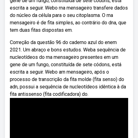
gene de um fungo, constituída de sete códons, está
escrita a seguir. Webo rna mensageiro transfere dados
do núcleo da célula para o seu citoplasma. O rna
mensageiro é de fita simples, ao contrário do dna, que
tem duas fitas dispostas em.
Correção da questão 96 do caderno azul do enem
2021. Um abraço e bons estudos. Weba sequência de
nucleotídeos do rna mensageiro presentes em um
gene de um fungo, constituída de sete códons, está
escrita a seguir. Webo arn mensageiro, após o
processo de transcrição da fita molde (fita senso) do
adn, possui a sequência de nucleotídeos idêntica à da
fita antissenso (fita codificadora) do.