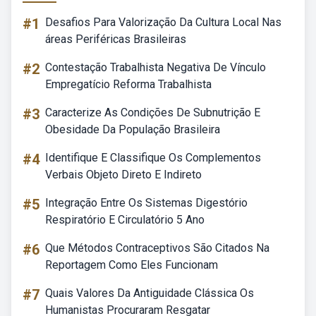
#1
Desafios Para Valorização Da Cultura Local Nas
áreas Periféricas Brasileiras
#2
Contestação Trabalhista Negativa De Vínculo
Empregatício Reforma Trabalhista
#3
Caracterize As Condições De Subnutrição E
Obesidade Da População Brasileira
#4
Identifique E Classifique Os Complementos
Verbais Objeto Direto E Indireto
#5
Integração Entre Os Sistemas Digestório
Respiratório E Circulatório 5 Ano
#6
Que Métodos Contraceptivos São Citados Na
Reportagem Como Eles Funcionam
#7
Quais Valores Da Antiguidade Clássica Os
Humanistas Procuraram Resgatar