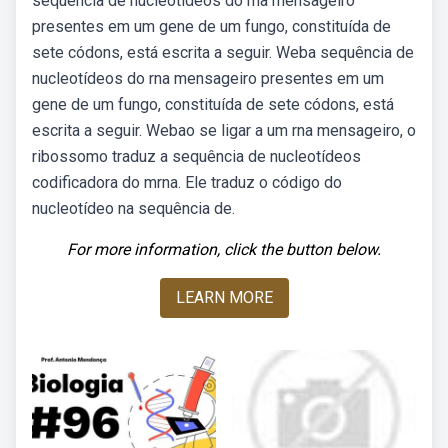
sequência de nucleotídeos do rna mensageiro
presentes em um gene de um fungo, constituída de
sete códons, está escrita a seguir. Weba sequência de
nucleotídeos do rna mensageiro presentes em um
gene de um fungo, constituída de sete códons, está
escrita a seguir. Webao se ligar a um rna mensageiro, o
ribossomo traduz a sequência de nucleotídeos
codificadora do mrna. Ele traduz o código do
nucleotídeo na sequência de.
For more information, click the button below.
LEARN MORE