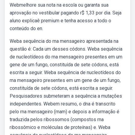
Webmelhore sua nota na escola ou garanta sua
aprovação no vestibular pagando r$ 1,33 por dia. Seja
aluno explicaê premium e tenha acesso a todo o
conteúdo do en.
Weba sequência do rna mensageiro apresentada na
questão é: Cada um desses códons. Weba sequência
de nucleotídeos do rna mensageiro presentes em um
gene de um fungo, constituída de sete códons, está
escrita a seguir. Weba sequência de nucleotídeos do
rna mensageiro presentes em um gene de um fungo,
constituída de sete códons, está escrita a seguir.
Pesquisadores submeteram a sequência a mutações
independentes. Webem resumo, o dna é transcrito
pelo rna mensageiro (rnam) e depois a informação é
traduzida pelos ribossomos (compostos rna
ribossômico e moléculas de proteínas) e. Weba