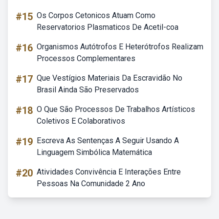
#15
Os Corpos Cetonicos Atuam Como
Reservatorios Plasmaticos De Acetil-coa
#16
Organismos Autótrofos E Heterótrofos Realizam
Processos Complementares
#17
Que Vestígios Materiais Da Escravidão No
Brasil Ainda São Preservados
#18
O Que São Processos De Trabalhos Artísticos
Coletivos E Colaborativos
#19
Escreva As Sentenças A Seguir Usando A
Linguagem Simbólica Matemática
#20
Atividades Convivência E Interações Entre
Pessoas Na Comunidade 2 Ano