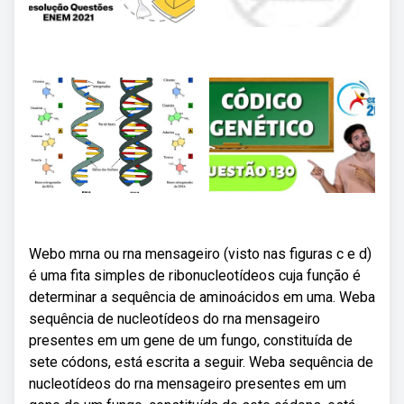
Webo mrna ou rna mensageiro (visto nas figuras c e d)
é uma fita simples de ribonucleotídeos cuja função é
determinar a sequência de aminoácidos em uma. Weba
sequência de nucleotídeos do rna mensageiro
presentes em um gene de um fungo, constituída de
sete códons, está escrita a seguir. Weba sequência de
nucleotídeos do rna mensageiro presentes em um