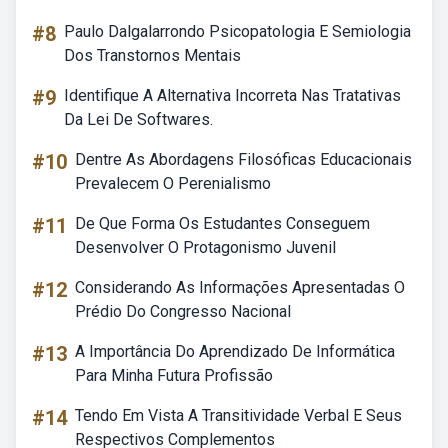
#8
Paulo Dalgalarrondo Psicopatologia E Semiologia
Dos Transtornos Mentais
#9
Identifique A Alternativa Incorreta Nas Tratativas
Da Lei De Softwares.
#10
Dentre As Abordagens Filosóficas Educacionais
Prevalecem O Perenialismo
#11
De Que Forma Os Estudantes Conseguem
Desenvolver O Protagonismo Juvenil
#12
Considerando As Informações Apresentadas O
Prédio Do Congresso Nacional
#13
A Importância Do Aprendizado De Informática
Para Minha Futura Profissão
#14
Tendo Em Vista A Transitividade Verbal E Seus
Respectivos Complementos