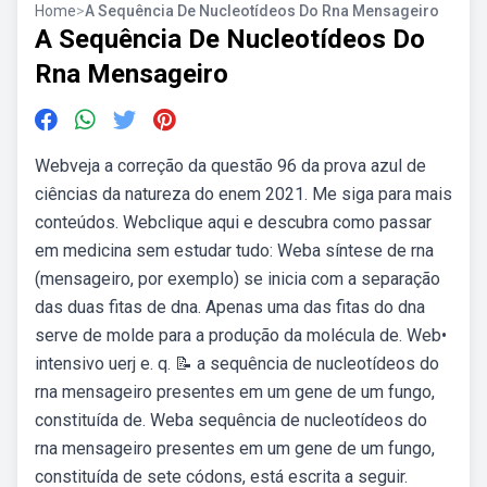
Home
>
A Sequência De Nucleotídeos Do Rna Mensageiro
A Sequência De Nucleotídeos Do
Rna Mensageiro
Webveja a correção da questão 96 da prova azul de
ciências da natureza do enem 2021. Me siga para mais
conteúdos. Webclique aqui e descubra como passar
em medicina sem estudar tudo: Weba síntese de rna
(mensageiro, por exemplo) se inicia com a separação
das duas fitas de dna. Apenas uma das fitas do dna
serve de molde para a produção da molécula de. Web•
intensivo uerj e. q. 📝 a sequência de nucleotídeos do
rna mensageiro presentes em um gene de um fungo,
constituída de. Weba sequência de nucleotídeos do
rna mensageiro presentes em um gene de um fungo,
constituída de sete códons, está escrita a seguir.