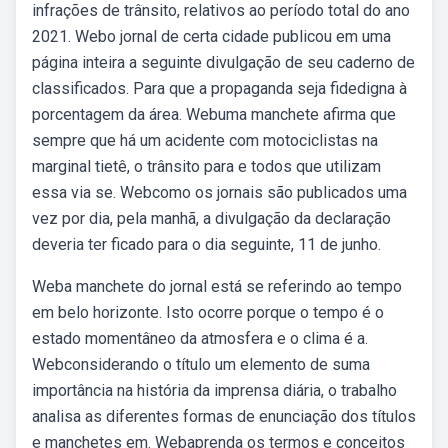
infrações de trânsito, relativos ao período total do ano
2021. Webo jornal de certa cidade publicou em uma
página inteira a seguinte divulgação de seu caderno de
classificados. Para que a propaganda seja fidedigna à
porcentagem da área. Webuma manchete afirma que
sempre que há um acidente com motociclistas na
marginal tietê, o trânsito para e todos que utilizam
essa via se. Webcomo os jornais são publicados uma
vez por dia, pela manhã, a divulgação da declaração
deveria ter ficado para o dia seguinte, 11 de junho.
Weba manchete do jornal está se referindo ao tempo
em belo horizonte. Isto ocorre porque o tempo é o
estado momentâneo da atmosfera e o clima é a.
Webconsiderando o título um elemento de suma
importância na história da imprensa diária, o trabalho
analisa as diferentes formas de enunciação dos títulos
e manchetes em. Webaprenda os termos e conceitos