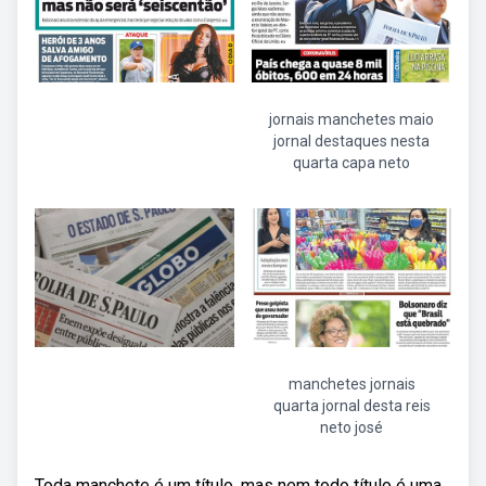
jornais manchetes maio
jornal destaques nesta
quarta capa neto
manchetes jornais
quarta jornal desta reis
neto josé
Toda manchete é um título, mas nem todo título é uma