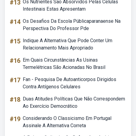
#13
Os Nutrientes Sao Absorvidos Pelas Celulas
Intestinais Estas Apresentam
#14
Os Desafios Da Escola Públicaparanaense Na
Perspectiva Do Professor Pde
#15
Indique A Alternativa Que Pode Conter Um
Relacionamento Mais Apropriado
#16
Em Quais Circunstâncias As Usinas
Termelétricas São Acionadas No Brasil
#17
Fan - Pesquisa De Autoanticorpos Dirigidos
Contra Antígenos Celulares
#18
Duas Atitudes Políticas Que Não Correspondem
Ao Exercício Democrático
#19
Considerando O Classicismo Em Portugal
Assinale A Alternativa Correta