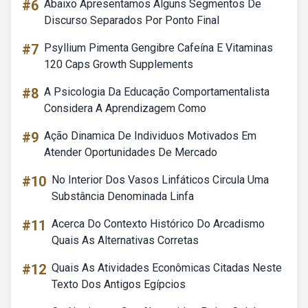
#6
Abaixo Apresentamos Alguns Segmentos De
Discurso Separados Por Ponto Final
#7
Psyllium Pimenta Gengibre Cafeína E Vitaminas
120 Caps Growth Supplements
#8
A Psicologia Da Educação Comportamentalista
Considera A Aprendizagem Como
#9
Ação Dinamica De Individuos Motivados Em
Atender Oportunidades De Mercado
#10
No Interior Dos Vasos Linfáticos Circula Uma
Substância Denominada Linfa
#11
Acerca Do Contexto Histórico Do Arcadismo
Quais As Alternativas Corretas
#12
Quais As Atividades Econômicas Citadas Neste
Texto Dos Antigos Egípcios