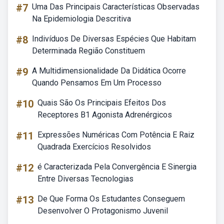
#7
Uma Das Principais Características Observadas
Na Epidemiologia Descritiva
#8
Indivíduos De Diversas Espécies Que Habitam
Determinada Região Constituem
#9
A Multidimensionalidade Da Didática Ocorre
Quando Pensamos Em Um Processo
#10
Quais São Os Principais Efeitos Dos
Receptores B1 Agonista Adrenérgicos
#11
Expressões Numéricas Com Potência E Raiz
Quadrada Exercícios Resolvidos
#12
é Caracterizada Pela Convergência E Sinergia
Entre Diversas Tecnologias
#13
De Que Forma Os Estudantes Conseguem
Desenvolver O Protagonismo Juvenil