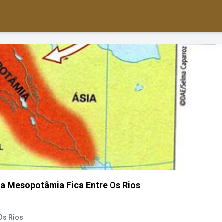
a Mesopotâmia Fica Entre Os Rios
Os Rios