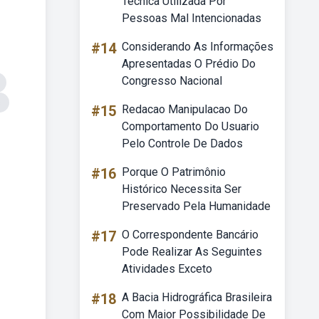
Tecnica Utilizada Por
Pessoas Mal Intencionadas
#14
Considerando As Informações
Apresentadas O Prédio Do
Congresso Nacional
s
#15
Redacao Manipulacao Do
Comportamento Do Usuario
Pelo Controle De Dados
#16
Porque O Patrimônio
Histórico Necessita Ser
Preservado Pela Humanidade
#17
O Correspondente Bancário
Pode Realizar As Seguintes
Atividades Exceto
#18
A Bacia Hidrográfica Brasileira
Com Maior Possibilidade De