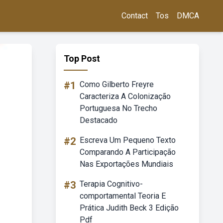
Contact
Tos
DMCA
Top Post
#1
Como Gilberto Freyre
Caracteriza A Colonização
Portuguesa No Trecho
Destacado
#2
Escreva Um Pequeno Texto
Comparando A Participação
Nas Exportações Mundiais
#3
Terapia Cognitivo-
comportamental Teoria E
Prática Judith Beck 3 Edição
Pdf