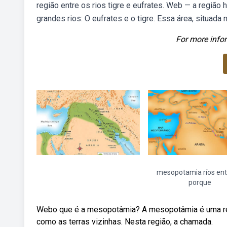
região entre os rios tigre e eufrates. Web — a regiã
grandes rios: O eufrates e o tigre. Essa área, situada
For more infor
mesopotamia ríos entr
porque
Webo que é a mesopotâmia? A mesopotâmia é uma regiã
como as terras vizinhas. Nesta região, a chamada.