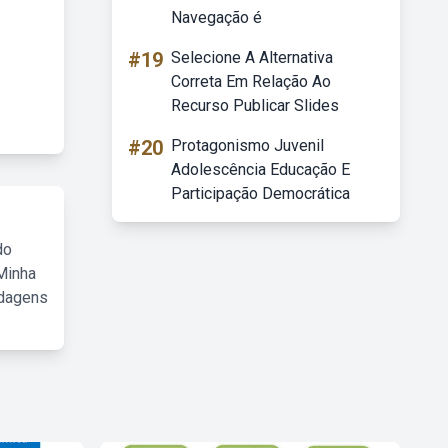
Navegação é
#19
Selecione A Alternativa
Correta Em Relação Ao
Recurso Publicar Slides
#20
Protagonismo Juvenil
Adolescência Educação E
Participação Democrática
do
Minha
rdagens