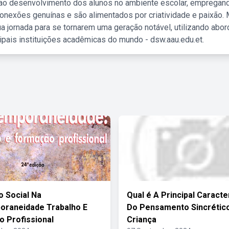
 ao desenvolvimento dos alunos no ambiente escolar, empregan
nexões genuínas e são alimentados por criatividade e paixão. 
a jornada para se tornarem uma geração notável, utilizando abo
ipais instituições acadêmicas do mundo - dsw.aau.edu.et.
o Social Na
Qual é A Principal Caracte
oraneidade Trabalho E
Do Pensamento Sincrétic
 Profissional
Criança