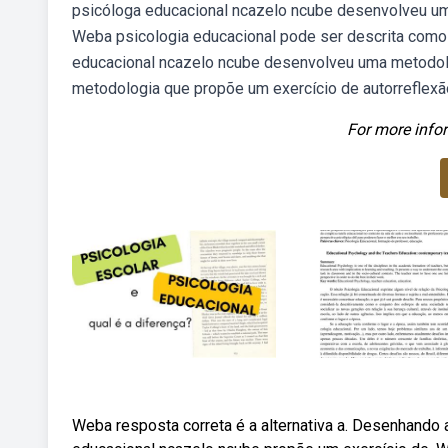
psicóloga educacional ncazelo ncube desenvolveu um
Weba psicologia educacional pode ser descrita como
educacional ncazelo ncube desenvolveu uma metodol
metodologia que propõe um exercício de autorreflex
For more infor
Weba resposta correta é a alternativa a. Desenhando 