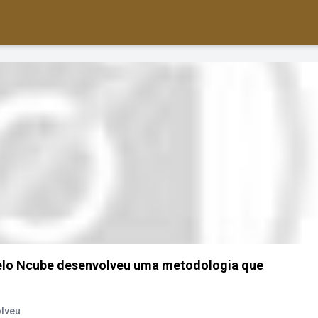
elo Ncube desenvolveu uma metodologia que
olveu