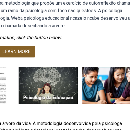
a metodologia que propõe um exercício de autorreflexão chama
 um ramo da psicologia com foco nas questões. A psicóloga
ogia. Weba psicóloga educacional ncazelo ncube desenvolveu 
ão chamada desenhando a árvore.
mation, click the button below.
LEARN MORE
a árvore da vida. A metodologia desenvolvida pela psicóloga