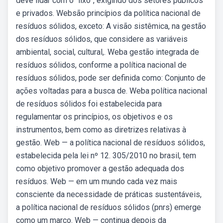
deve lidar com o “lixo”, exigindo dos setores públicos
e privados. Websão princípios da política nacional de
resíduos sólidos, exceto: A visão sistêmica, na gestão
dos resíduos sólidos, que considere as variáveis
ambiental, social, cultural,. Weba gestão integrada de
resíduos sólidos, conforme a política nacional de
resíduos sólidos, pode ser definida como: Conjunto de
ações voltadas para a busca de. Weba política nacional
de resíduos sólidos foi estabelecida para
regulamentar os princípios, os objetivos e os
instrumentos, bem como as diretrizes relativas à
gestão. Web — a política nacional de resíduos sólidos,
estabelecida pela lei nº 12. 305/2010 no brasil, tem
como objetivo promover a gestão adequada dos
resíduos. Web — em um mundo cada vez mais
consciente da necessidade de práticas sustentáveis,
a política nacional de resíduos sólidos (pnrs) emerge
como um marco. Web — continua depois da