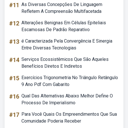
#11
As Diversas Concepções De Linguagem
Refletem A Compreensão Multifacetada
#12
Alterações Benignas Em Células Epiteliais
Escamosas De Padrão Reparativo
#13
é Caracterizada Pela Convergência E Sinergia
Entre Diversas Tecnologias
#14
Serviços Ecossistêmicos Que São Aqueles
Benefícios Diretos E Indiretos
#15
Exercícios Trigonometria No Triângulo Retângulo
9 Ano Pdf Com Gabarito
#16
Qual Das Alternativas Abaixo Melhor Define O
Processo De Imperialismo
#17
Para Você Quais Os Empreendimentos Que Sua
Comunidade Poderia Receber