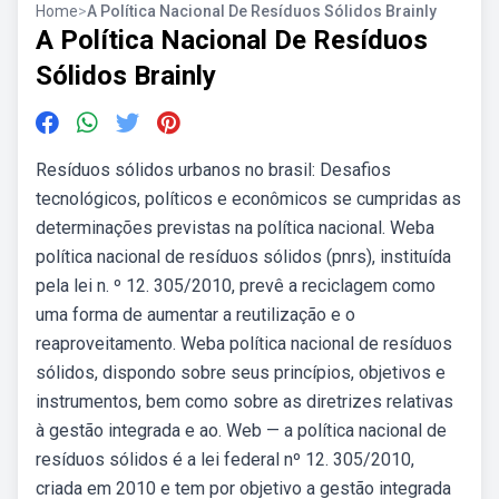
Home
>
A Política Nacional De Resíduos Sólidos Brainly
A Política Nacional De Resíduos
Sólidos Brainly
Resíduos sólidos urbanos no brasil: Desafios
tecnológicos, políticos e econômicos se cumpridas as
determinações previstas na política nacional. Weba
política nacional de resíduos sólidos (pnrs), instituída
pela lei n. º 12. 305/2010, prevê a reciclagem como
uma forma de aumentar a reutilização e o
reaproveitamento. Weba política nacional de resíduos
sólidos, dispondo sobre seus princípios, objetivos e
instrumentos, bem como sobre as diretrizes relativas
à gestão integrada e ao. Web — a política nacional de
resíduos sólidos é a lei federal nº 12. 305/2010,
criada em 2010 e tem por objetivo a gestão integrada