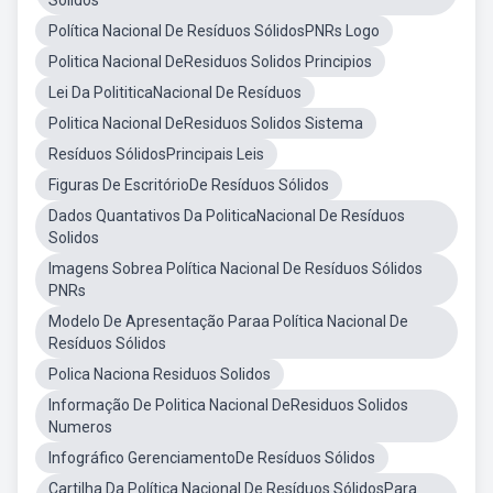
Sólidos
Política Nacional De Resíduos SólidosPNRs Logo
Politica Nacional DeResiduos Solidos Principios
Lei Da PolititicaNacional De Resíduos
Politica Nacional DeResiduos Solidos Sistema
Resíduos SólidosPrincipais Leis
Figuras De EscritórioDe Resíduos Sólidos
Dados Quantativos Da PoliticaNacional De Resíduos
Solidos
Imagens Sobrea Política Nacional De Resíduos Sólidos
PNRs
Modelo De Apresentação Paraa Política Nacional De
Resíduos Sólidos
Polica Naciona Residuos Solidos
Informação De Politica Nacional DeResiduos Solidos
Numeros
Infográfico GerenciamentoDe Resíduos Sólidos
Cartilha Da Política Nacional De Resíduos SólidosPara