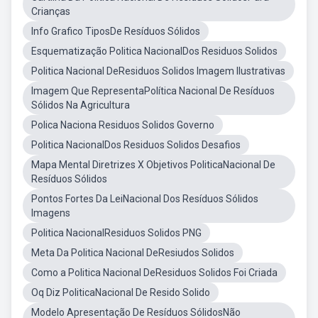
Crianças
Info Grafico TiposDe Resíduos Sólidos
Esquematização Politica NacionalDos Residuos Solidos
Politica Nacional DeResiduos Solidos Imagem Ilustrativas
Imagem Que RepresentaPolítica Nacional De Resíduos
Sólidos Na Agricultura
Polica Naciona Residuos Solidos Governo
Politica NacionalDos Residuos Solidos Desafios
Mapa Mental Diretrizes X Objetivos PoliticaNacional De
Resíduos Sólidos
Pontos Fortes Da LeiNacional Dos Resíduos Sólidos
Imagens
Politica NacionalResiduos Solidos PNG
Meta Da Politica Nacional DeResiudos Solidos
Como a Politica Nacional DeResiduos Solidos Foi Criada
Oq Diz PoliticaNacional De Resido Solido
Modelo Apresentação De Resíduos SólidosNão