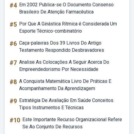
#4
Em 2002 Publica-se O Documento Consenso
Brasileiro De Atenção Farmacêutica
#5
Por Que A Ginástica Rítmica é Considerada Um
Esporte Técnico-combinatório
#6
Caça-palavras Dos 39 Livros Do Antigo
Testamento Respondido Desbravadores
#7
Analise As Colocações A Seguir Acerca Do
Empreendedorismo Por Necessidade
#8
A Conquista Matemática Livro De Práticas E
Acompanhamento Da Aprendizagem
#9
Estratégia De Avaliação Em Saúde Conceitos
Tipos Instrumentos E Técnicas
#10
Este Importante Recurso Organizacional Refere
Se Ao Conjunto De Recursos