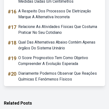
Medidas Dadas Em Centímetros
#16
A Respeito Dos Processos De Eletrização
Marque A Alternativa Incorreta
#17
Relacione As Atividades Físicas Que Costuma
Praticar No Seu Cotidiano
#18
Qual Das Alternativas Abaixo Contém Apenas
órgãos Do Sistema Urinário
#19
O Score Prognostico Tem Como Objetivo
Compreender A Evolução Esperada
#20
Diariamente Podemos Observar Que Reações
Químicas E Fenômenos Físicos
Related Posts