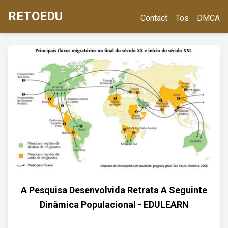
RETOEDU
Contact
Tos
DMCA
A Pesquisa Desenvolvida Retrata A Seguinte
Dinâmica Populacional - EDULEARN