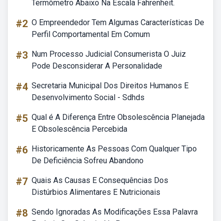
Termômetro Abaixo Na Escala Fahrenheit.
#2
O Empreendedor Tem Algumas Características De
Perfil Comportamental Em Comum
#3
Num Processo Judicial Consumerista O Juiz
Pode Desconsiderar A Personalidade
#4
Secretaria Municipal Dos Direitos Humanos E
Desenvolvimento Social - Sdhds
#5
Qual é A Diferença Entre Obsolescência Planejada
E Obsolescência Percebida
#6
Historicamente As Pessoas Com Qualquer Tipo
De Deficiência Sofreu Abandono
#7
Quais As Causas E Consequências Dos
Distúrbios Alimentares E Nutricionais
#8
Sendo Ignoradas As Modificações Essa Palavra