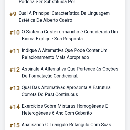
Poderia Ser Substituída Por
#9
Qual A Principal Característica Da Linguagem
Estética De Alberto Caeiro
#10
O Sistema Costeiro-marinho é Considerado Um
Bioma Explique Sua Resposta
#11
Indique A Alternativa Que Pode Conter Um
Relacionamento Mais Apropriado
#12
Assinale A Alternativa Que Pertence às Opções
De Formatação Condicional:
#13
Qual Das Alternativas Apresenta A Estrutura
Correta Do Past Continuous
#14
Exercícios Sobre Misturas Homogêneas E
Heterogêneas 6 Ano Com Gabarito
#15
Analisando O Triângulo Retângulo Com Suas