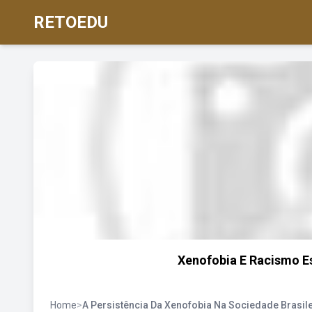
RETOEDU
Xenofobia E Racismo Es
Home
>
A Persistência Da Xenofobia Na Sociedade Brasil