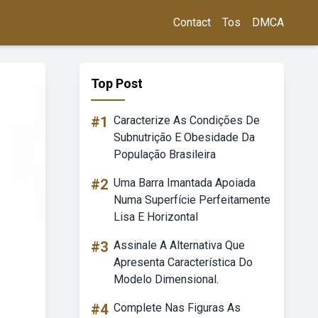
Contact
Tos
DMCA
Top Post
#1
Caracterize As Condições De
Subnutrição E Obesidade Da
População Brasileira
#2
Uma Barra Imantada Apoiada
Numa Superfície Perfeitamente
Lisa E Horizontal
#3
Assinale A Alternativa Que
Apresenta Característica Do
Modelo Dimensional.
#4
Complete Nas Figuras As