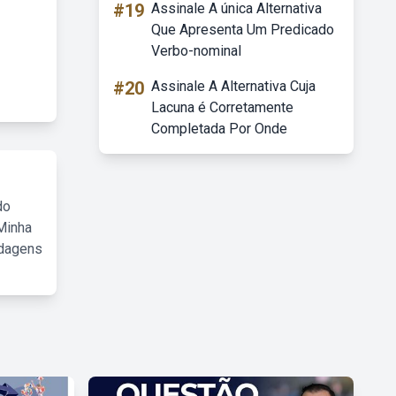
#19
Assinale A única Alternativa
Que Apresenta Um Predicado
Verbo-nominal
#20
Assinale A Alternativa Cuja
Lacuna é Corretamente
Completada Por Onde
do
Minha
rdagens