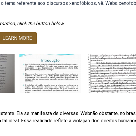
ar o tema referente aos discursos xenofóbicos, vê. Weba xenofob
mation, click the button below.
LEARN MORE
istente. Ela se manifesta de diversas. Webnão obstante, no brasi
 tal ideal. Essa realidade reflete à violação dos direitos humano