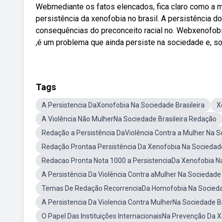
Webmediante os fatos elencados, fica claro como a men
persistência da xenofobia no brasil. A persistência do
consequências do preconceito racial no. Webxenofobi
,é um problema que ainda persiste na sociedade e, so
Tags
A Persistencia DaXonofobia Na Sociedade Brasileira
X
A Violência Não MulherNa Sociedade Brasileira Redação
Redação a Persistência DaViolência Contra a Mulher Na So
Redação Prontaa Persistência Da Xenofobia Na Sociedade
Redacao Pronta Nota 1000 a PersistenciaDa Xenofobia Na
A Persistência Da Violência Contra aMulher Na Sociedade
Temas De Redação RecorrenciaDa Homofobia Na Sociedad
A Persistencia Da Violencia Contra MulherNa Sociedade B
O Papel Das Instituições InternacionaisNa Prevenção Da 