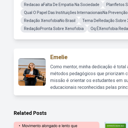
Redacao aFalta De Empatia Na Sociedade
Planfletos S
Qual O Papel Das Instituições InternacionaisNa Prevençã
Redação XenofobiaNo Brasil
Tema DeRedação Sobre 
RedaçãoPronta Sobre Xenofobia
Oq ÉXenofobia Red
Emelie
Como mentor, minha dedicação é total
métodos pedagógicos que priorizam co
missão é orientar os estudantes em su
educacionais reconhecidas pelas princ
Related Posts