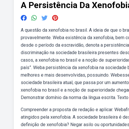
A Persistência Da Xenofobi
A questão da xenofobia no brasil. A ideia de que o bra
provavelmente. Weba existência da xenofobia, bem c
desde o período da escravidão, denota a persistênci
discriminação na sociedade brasileira presentes des
casos, a xenofobia no brasil e a noção de superiori
país”. Weba persistência da xenofobia na sociedade b
melhores e mais desenvolvidas, possuindo. Webesse 
sociedade brasileira atual, que passa por um aumen
xenofobia no brasil e a noção de superioridade cheg
Demonstrar domínio da norma da língua escrita. Texto
Compreender a proposta de redação e aplicar. Webafri
atingidos pela xenofobia. A sociedade brasileira é de
definição de xenofobia? Negar asilo ou oportunidades