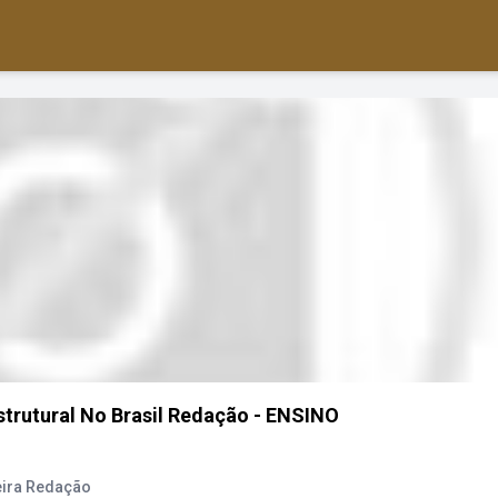
trutural No Brasil Redação - ENSINO
eira Redação