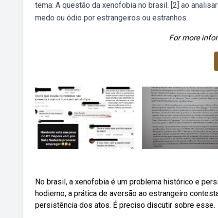
tema: A questão da xenofobia no brasil. [2] ao analis
medo ou ódio por estrangeiros ou estranhos.
For more infor
No brasil, a xenofobia é um problema histórico e pers
hodierno, a prática de aversão ao estrangeiro contesta
persistência dos atos. É preciso discutir sobre esse.