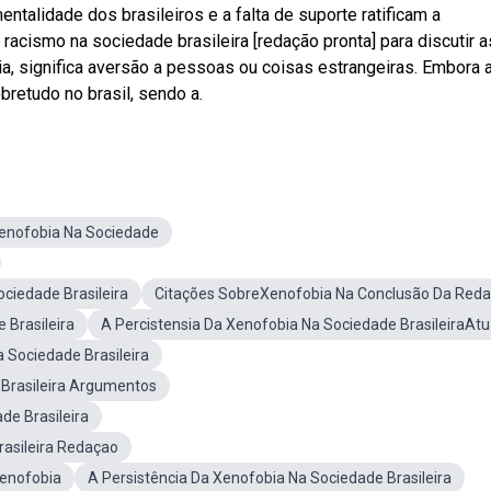
talidade dos brasileiros e a falta de suporte ratificam a
 racismo na sociedade brasileira [redação pronta] para discutir a
a, significa aversão a pessoas ou coisas estrangeiras. Embora 
bretudo no brasil, sendo a.
enofobia Na Sociedade
ciedade Brasileira
Citações SobreXenofobia Na Conclusão Da Red
 Brasileira
A Percistensia Da Xenofobia Na Sociedade BrasileiraAtu
 Sociedade Brasileira
 Brasileira Argumentos
e Brasileira
rasileira Redaçao
Xenofobia
A Persistência Da Xenofobia Na Sociedade Brasileira