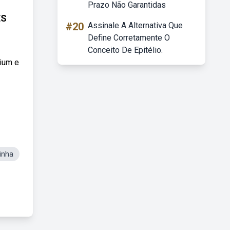
Prazo Não Garantidas
ES
#20
Assinale A Alternativa Que
Define Corretamente O
Conceito De Epitélio.
mium e
inha