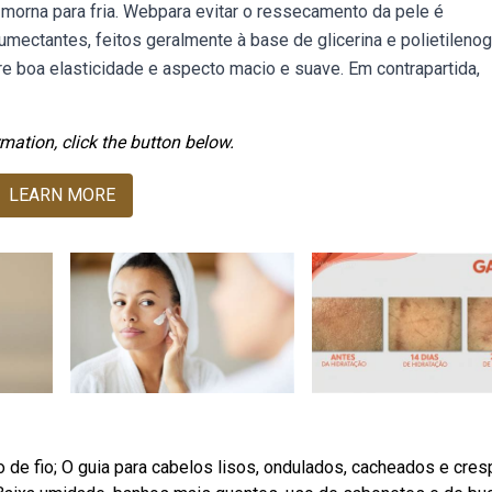
orna para fria. Webpara evitar o ressecamento da pele é
umectantes, feitos geralmente à base de glicerina e polietilenogl
e boa elasticidade e aspecto macio e suave. Em contrapartida,
mation, click the button below.
LEARN MORE
 de fio; O guia para cabelos lisos, ondulados, cacheados e cre