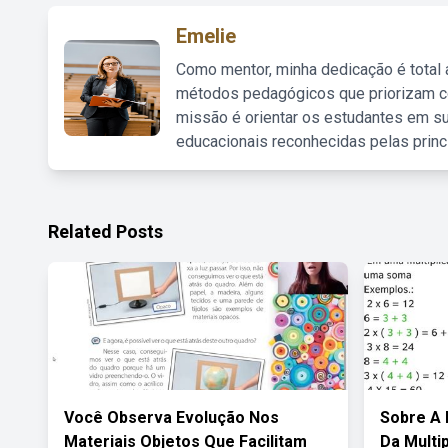
Emelie
Como mentor, minha dedicação é total
métodos pedagógicos que priorizam co
missão é orientar os estudantes em su
educacionais reconhecidas pelas princ
Related Posts
Você Observa Evolução Nos
Sobre A 
Materiais Objetos Que Facilitam
Da Multi