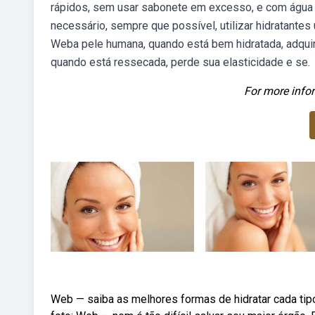
rápidos, sem usar sabonete em excesso, e com água m
necessário, sempre que possível, utilizar hidratantes 
Weba pele humana, quando está bem hidratada, adquir
quando está ressecada, perde sua elasticidade e se.
For more infor
Web — saiba as melhores formas de hidratar cada tipo