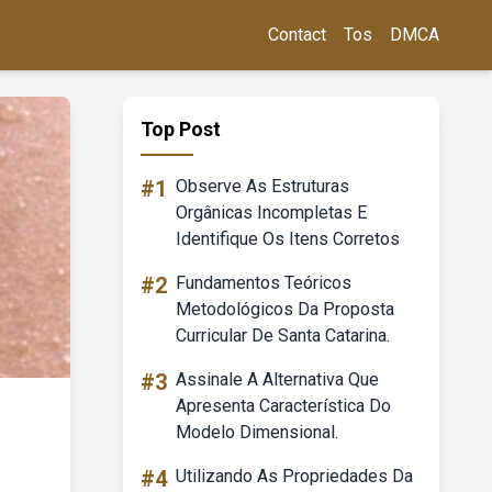
Contact
Tos
DMCA
Top Post
#1
Observe As Estruturas
Orgânicas Incompletas E
Identifique Os Itens Corretos
#2
Fundamentos Teóricos
Metodológicos Da Proposta
Curricular De Santa Catarina.
#3
Assinale A Alternativa Que
Apresenta Característica Do
Modelo Dimensional.
#4
Utilizando As Propriedades Da