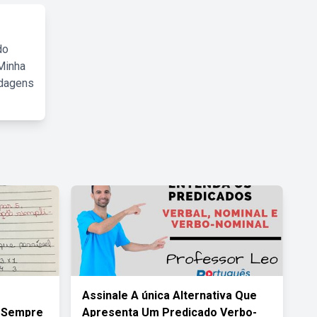
do
Minha
rdagens
Assinale A única Alternativa Que
o Sempre
Apresenta Um Predicado Verbo-