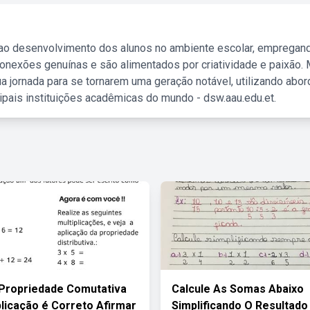
 ao desenvolvimento dos alunos no ambiente escolar, empregan
nexões genuínas e são alimentados por criatividade e paixão. 
a jornada para se tornarem uma geração notável, utilizando abo
ipais instituições acadêmicas do mundo - dsw.aau.edu.et.
Propriedade Comutativa
Calcule As Somas Abaixo
plicação é Correto Afirmar
Simplificando O Resultad