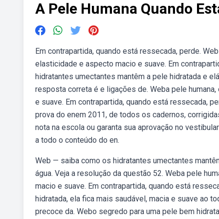
A Pele Humana Quando Est
Em contrapartida, quando está ressecada, perde. Web
elasticidade e aspecto macio e suave. Em contrapart
hidratantes umectantes mantêm a pele hidratada e elást
resposta correta é e ligações de. Weba pele humana,
e suave. Em contrapartida, quando está ressecada, p
prova do enem 2011, de todos os cadernos, corrigi
nota na escola ou garanta sua aprovação no vestibula
a todo o conteúdo do en.
Web — saiba como os hidratantes umectantes mantêm 
água. Veja a resolução da questão 52. Weba pele hum
macio e suave. Em contrapartida, quando está ressec
hidratada, ela fica mais saudável, macia e suave ao t
precoce da. Webo segredo para uma pele bem hidratada