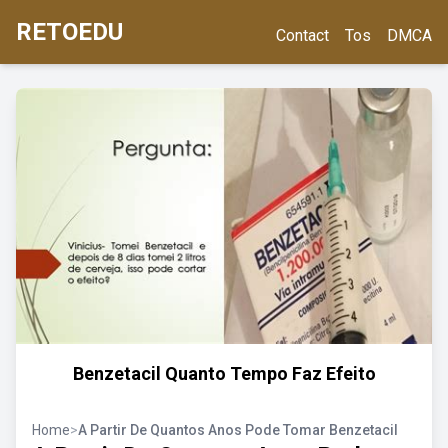
RETOEDU
Contact
Tos
DMCA
Benzetacil Quanto Tempo Faz Efeito
Home
>
A Partir De Quantos Anos Pode Tomar Benzetacil