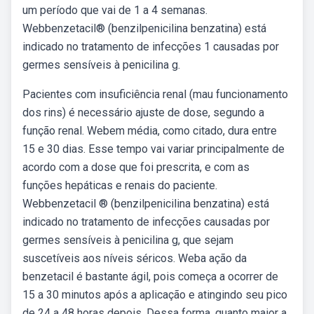
um período que vai de 1 a 4 semanas.
Webbenzetacil® (benzilpenicilina benzatina) está
indicado no tratamento de infecções 1 causadas por
germes sensíveis à penicilina g.
Pacientes com insuficiência renal (mau funcionamento
dos rins) é necessário ajuste de dose, segundo a
função renal. Webem média, como citado, dura entre
15 e 30 dias. Esse tempo vai variar principalmente de
acordo com a dose que foi prescrita, e com as
funções hepáticas e renais do paciente.
Webbenzetacil ® (benzilpenicilina benzatina) está
indicado no tratamento de infecções causadas por
germes sensíveis à penicilina g, que sejam
suscetíveis aos níveis séricos. Weba ação da
benzetacil é bastante ágil, pois começa a ocorrer de
15 a 30 minutos após a aplicação e atingindo seu pico
de 24 a 48 horas depois. Dessa forma, quanto maior a.