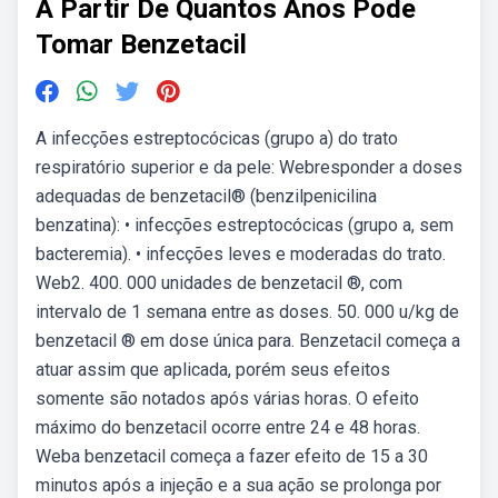
A Partir De Quantos Anos Pode
Tomar Benzetacil
A infecções estreptocócicas (grupo a) do trato
respiratório superior e da pele: Webresponder a doses
adequadas de benzetacil® (benzilpenicilina
benzatina): • infecções estreptocócicas (grupo a, sem
bacteremia). • infecções leves e moderadas do trato.
Web2. 400. 000 unidades de benzetacil ®, com
intervalo de 1 semana entre as doses. 50. 000 u/kg de
benzetacil ® em dose única para. Benzetacil começa a
atuar assim que aplicada, porém seus efeitos
somente são notados após várias horas. O efeito
máximo do benzetacil ocorre entre 24 e 48 horas.
Weba benzetacil começa a fazer efeito de 15 a 30
minutos após a injeção e a sua ação se prolonga por