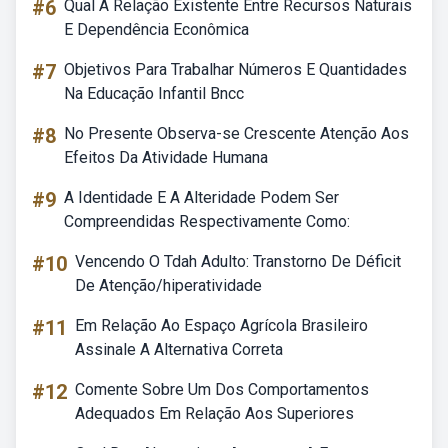
#6
Qual A Relação Existente Entre Recursos Naturais
E Dependência Econômica
#7
Objetivos Para Trabalhar Números E Quantidades
Na Educação Infantil Bncc
#8
No Presente Observa-se Crescente Atenção Aos
Efeitos Da Atividade Humana
#9
A Identidade E A Alteridade Podem Ser
Compreendidas Respectivamente Como:
#10
Vencendo O Tdah Adulto: Transtorno De Déficit
De Atenção/hiperatividade
#11
Em Relação Ao Espaço Agrícola Brasileiro
Assinale A Alternativa Correta
#12
Comente Sobre Um Dos Comportamentos
Adequados Em Relação Aos Superiores