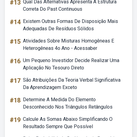
#13
Qual Das Alternativas Apresenta A Estrutura
Correta Do Past Continuous
#14
Existem Outras Formas De Disposição Mais
Adequadas De Resíduos Sólidos
#15
Atividades Sobre Misturas Homogêneas E
Heterogêneas 4o Ano - Acessaber
#16
Um Pequeno Investidor Decide Realizar Uma
Aplicação No Tesouro Direto
#17
São Atribuições Da Teoria Verbal Significativa
Da Aprendizagem Exceto
#18
Determine A Medida Do Elemento
Desconhecido Nos Triângulos Retângulos
#19
Calcule As Somas Abaixo Simplificando O
Resultado Sempre Que Possível