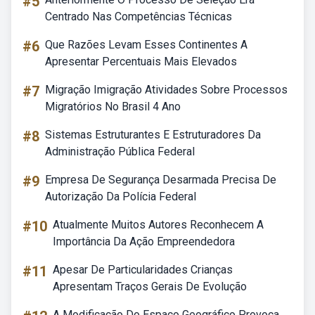
#5
Centrado Nas Competências Técnicas
#6
Que Razões Levam Esses Continentes A
Apresentar Percentuais Mais Elevados
#7
Migração Imigração Atividades Sobre Processos
Migratórios No Brasil 4 Ano
#8
Sistemas Estruturantes E Estruturadores Da
Administração Pública Federal
#9
Empresa De Segurança Desarmada Precisa De
Autorização Da Polícia Federal
#10
Atualmente Muitos Autores Reconhecem A
Importância Da Ação Empreendedora
#11
Apesar De Particularidades Crianças
Apresentam Traços Gerais De Evolução
A Modificação Do Espaço Geográfico Provoca