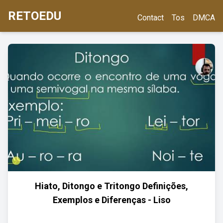
RETOEDU
Contact
Tos
DMCA
Hiato, Ditongo e Tritongo Definições,
Exemplos e Diferenças - Liso