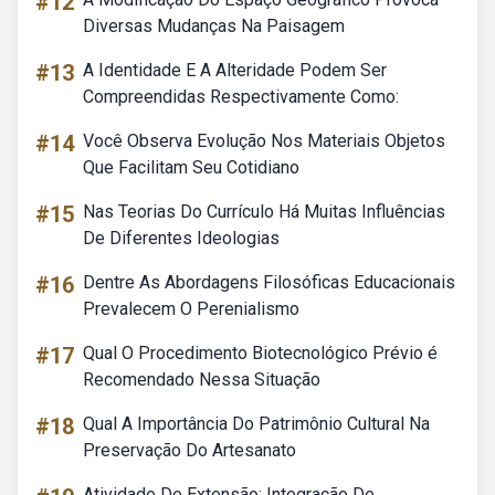
#12
Diversas Mudanças Na Paisagem
#13
A Identidade E A Alteridade Podem Ser
Compreendidas Respectivamente Como:
#14
Você Observa Evolução Nos Materiais Objetos
Que Facilitam Seu Cotidiano
#15
Nas Teorias Do Currículo Há Muitas Influências
De Diferentes Ideologias
#16
Dentre As Abordagens Filosóficas Educacionais
Prevalecem O Perenialismo
#17
Qual O Procedimento Biotecnológico Prévio é
Recomendado Nessa Situação
#18
Qual A Importância Do Patrimônio Cultural Na
Preservação Do Artesanato
Atividade De Extensão: Integração De