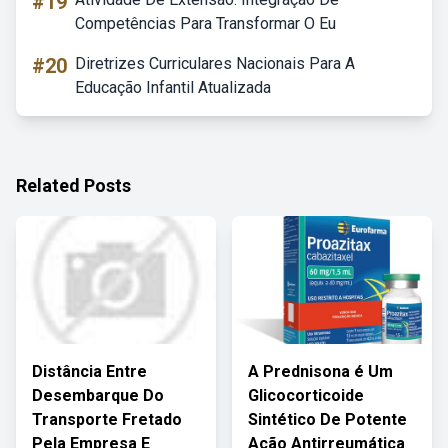
#19
Competências Para Transformar O Eu
#20
Diretrizes Curriculares Nacionais Para A
Educação Infantil Atualizada
Related Posts
Distância Entre
A Prednisona é Um
Desembarque Do
Glicocorticoide
Transporte Fretado
Sintético De Potente
Pela Empresa E
Ação Antirreumática