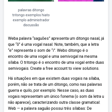
palavras ditongo
tritongo exemplos hiato
exemplo administrador
discussão
Weba palavra “saguões” apresenta um ditongo nasal, já
que “õ” é uma vogal nasal. Note, também, que a letra
“e” representa o som de “i”. Webo ditongo é o
encontro de uma vogal e uma semivogal na mesma
sílaba. O tritongo é o encontro de uma vogal entre duas
semivogais. Create a free account to view solutions.
Há situações em que existem duas vogais na sílaba,
porém, não se trata de um ditongo, como nas palavras
guerra e quilo, por exemplo. Nesse caso, as duas
vogais representam um único fonema (o som da letra u
não aparece), caracterizando outra classe gramatical:
Web — a palavra saguão possui três sílabas: De