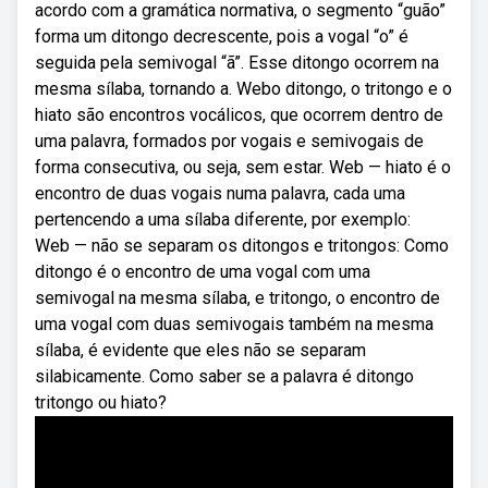
acordo com a gramática normativa, o segmento “guão”
forma um ditongo decrescente, pois a vogal “o” é
seguida pela semivogal “ã”. Esse ditongo ocorrem na
mesma sílaba, tornando a. Webo ditongo, o tritongo e o
hiato são encontros vocálicos, que ocorrem dentro de
uma palavra, formados por vogais e semivogais de
forma consecutiva, ou seja, sem estar. Web — hiato é o
encontro de duas vogais numa palavra, cada uma
pertencendo a uma sílaba diferente, por exemplo:
Web — não se separam os ditongos e tritongos: Como
ditongo é o encontro de uma vogal com uma
semivogal na mesma sílaba, e tritongo, o encontro de
uma vogal com duas semivogais também na mesma
sílaba, é evidente que eles não se separam
silabicamente. Como saber se a palavra é ditongo
tritongo ou hiato?