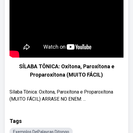
SÍLABA TÔNICA: Oxítona, Paroxítona e
Proparoxítona (MUITO FÁCIL)
Sílaba Tônica: Oxítona, Paroxítona e Proparoxítona
(MUITO FÁCIL) ARRASE NO ENEM: ...
Tags
Exemplos DePalavras Ditongo