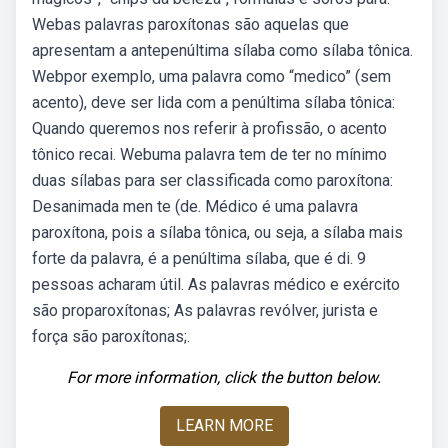
Webas palavras paroxítonas são aquelas que
apresentam a antepenúltima sílaba como sílaba tônica.
Webpor exemplo, uma palavra como “medico” (sem
acento), deve ser lida com a penúltima sílaba tônica:
Quando queremos nos referir à profissão, o acento
tônico recai. Webuma palavra tem de ter no mínimo
duas sílabas para ser classificada como paroxítona:
Desanimada men te (de. Médico é uma palavra
paroxítona, pois a sílaba tônica, ou seja, a sílaba mais
forte da palavra, é a penúltima sílaba, que é di. 9
pessoas acharam útil. As palavras médico e exército
são proparoxítonas; As palavras revólver, jurista e
força são paroxítonas;.
For more information, click the button below.
LEARN MORE