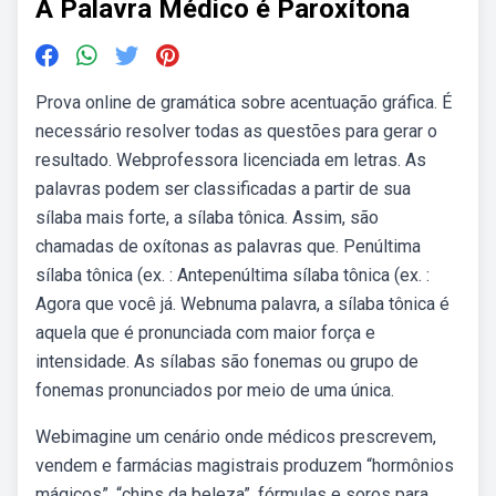
A Palavra Médico é Paroxítona
Prova online de gramática sobre acentuação gráfica. É
necessário resolver todas as questões para gerar o
resultado. Webprofessora licenciada em letras. As
palavras podem ser classificadas a partir de sua
sílaba mais forte, a sílaba tônica. Assim, são
chamadas de oxítonas as palavras que. Penúltima
sílaba tônica (ex. : Antepenúltima sílaba tônica (ex. :
Agora que você já. Webnuma palavra, a sílaba tônica é
aquela que é pronunciada com maior força e
intensidade. As sílabas são fonemas ou grupo de
fonemas pronunciados por meio de uma única.
Webimagine um cenário onde médicos prescrevem,
vendem e farmácias magistrais produzem “hormônios
mágicos”, “chips da beleza”, fórmulas e soros para.