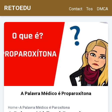
RETOEDU
Contact
Tos
DMCA
A Palavra Médico é Proparoxítona
Home
>
A Palavra Médico é Paroxítona