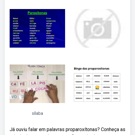
sílaba
Já ouviu falar em palavras proparoxítonas? Conheça as