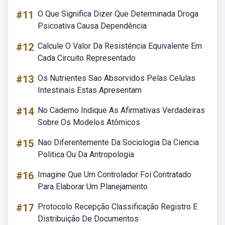
#11
O Que Significa Dizer Que Determinada Droga
Psicoativa Causa Dependência
#12
Calcule O Valor Da Resistência Equivalente Em
Cada Circuito Representado
#13
Os Nutrientes Sao Absorvidos Pelas Celulas
Intestinais Estas Apresentam
#14
No Caderno Indique As Afirmativas Verdadeiras
Sobre Os Modelos Atômicos
#15
Nao Diferentemente Da Sociologia Da Ciencia
Politica Ou Da Antropologia
#16
Imagine Que Um Controlador Foi Contratado
Para Elaborar Um Planejamento
#17
Protocolo Recepção Classificação Registro E
Distribuição De Documentos