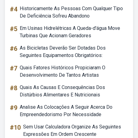
#4
Historicamente As Pessoas Com Qualquer Tipo
De Deficiência Sofreu Abandono
#5
Em Usinas Hidrelétricas A Queda-d'água Move
Turbinas Que Acionam Geradores
#6
As Bicicletas Deverão Ser Dotadas Dos
Seguintes Equipamentos Obrigatórios:
#7
Quais Fatores Históricos Propiciaram O
Desenvolvimento De Tantos Artistas
#8
Quais As Causas E Consequências Dos
Distúrbios Alimentares E Nutricionais
#9
Analise As Colocações A Seguir Acerca Do
Empreendedorismo Por Necessidade
#10
Sem Usar Calculadora Organize As Seguintes
Expressões Em Ordem Crescente