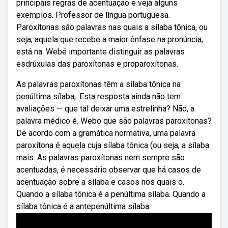
principais regras de acentuação e veja alguns
exemplos. Professor de língua portuguesa.
Paroxítonas são palavras nas quais a sílaba tônica, ou
seja, aquela que recebe a maior ênfase na pronúncia,
está na. Webé importante distinguir as palavras
esdrúxulas das paroxítonas e proparoxítonas.
As palavras paroxítonas têm a sílaba tônica na
penúltima sílaba,. Esta resposta ainda não tem
avaliações — que tal deixar uma estrelinha? Não, a
palavra médico é. Webo que são palavras paroxítonas?
De acordo com a gramática normativa, uma palavra
paroxítona é aquela cuja sílaba tônica (ou seja, a sílaba
mais. As palavras paroxítonas nem sempre são
acentuadas, é necessário observar que há casos de
acentuação sobre a sílaba e casos nos quais o.
Quando a sílaba tônica é a penúltima sílaba. Quando a
sílaba tônica é a antepenúltima sílaba.