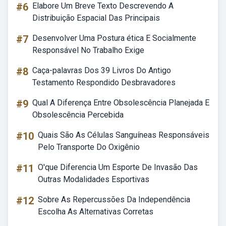
#6
Elabore Um Breve Texto Descrevendo A
Distribuição Espacial Das Principais
#7
Desenvolver Uma Postura ética E Socialmente
Responsável No Trabalho Exige
#8
Caça-palavras Dos 39 Livros Do Antigo
Testamento Respondido Desbravadores
#9
Qual A Diferença Entre Obsolescência Planejada E
Obsolescência Percebida
#10
Quais São As Células Sanguíneas Responsáveis
Pelo Transporte Do Oxigênio
#11
O'que Diferencia Um Esporte De Invasão Das
Outras Modalidades Esportivas
#12
Sobre As Repercussões Da Independência
Escolha As Alternativas Corretas