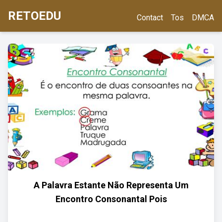
RETOEDU
Contact
Tos
DMCA
A Palavra Estante Não Representa Um
Encontro Consonantal Pois