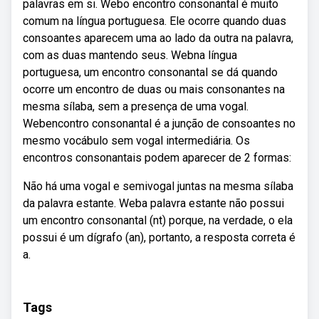
palavras em si. Webo encontro consonantal é muito
comum na língua portuguesa. Ele ocorre quando duas
consoantes aparecem uma ao lado da outra na palavra,
com as duas mantendo seus. Webna língua
portuguesa, um encontro consonantal se dá quando
ocorre um encontro de duas ou mais consonantes na
mesma sílaba, sem a presença de uma vogal.
Webencontro consonantal é a junção de consoantes no
mesmo vocábulo sem vogal intermediária. Os
encontros consonantais podem aparecer de 2 formas:
Não há uma vogal e semivogal juntas na mesma sílaba
da palavra estante. Weba palavra estante não possui
um encontro consonantal (nt) porque, na verdade, o ela
possui é um dígrafo (an), portanto, a resposta correta é
a.
Tags