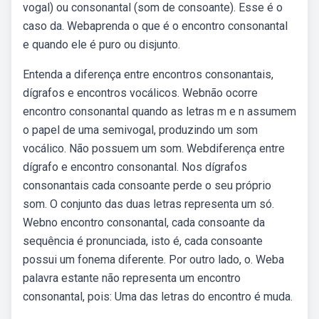
vogal) ou consonantal (som de consoante). Esse é o
caso da. Webaprenda o que é o encontro consonantal
e quando ele é puro ou disjunto.
Entenda a diferença entre encontros consonantais,
dígrafos e encontros vocálicos. Webnão ocorre
encontro consonantal quando as letras m e n assumem
o papel de uma semivogal, produzindo um som
vocálico. Não possuem um som. Webdiferença entre
dígrafo e encontro consonantal. Nos dígrafos
consonantais cada consoante perde o seu próprio
som. O conjunto das duas letras representa um só.
Webno encontro consonantal, cada consoante da
sequência é pronunciada, isto é, cada consoante
possui um fonema diferente. Por outro lado, o. Weba
palavra estante não representa um encontro
consonantal, pois: Uma das letras do encontro é muda.