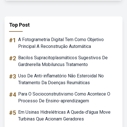
Top Post
#1
A Fotogrametria Digital Tem Como Objetivo
Principal A Reconstrução Automática
#2
Bacilos Supracitoplasmáticos Sugestivos De
Gardnerella Mobiluncus Tratamento
#3
Uso De Anti-inflamatório Não Esteroidal No
Tratamento Da Doenças Reumáticas
#4
Para O Socioconstrutivismo Como Acontece O
Processo De Ensino-aprendizagem
#5
Em Usinas Hidrelétricas A Queda-d'água Move
Turbinas Que Acionam Geradores