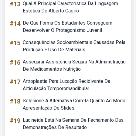
#13
Qual A Principal Característica Da Linguagem
Estética De Alberto Caeiro
#14
De Que Forma Os Estudantes Conseguem
Desenvolver O Protagonismo Juvenil
#15
Consequências Socioambientais Causadas Pela
Produção E Uso De Materiais
#16
Assegurar Assistência Segura Na Administração
De Medicamentos Nutrição
#17
Artroplastia Para Luxação Recidivante Da
Articulação Temporomandibular
#18
Selecione A Alternativa Correta Quanto Ao Modo
Apresentação De Slides.
#19
Lucineide Está Na Semana De Fechamento Das
Demonstrações De Resultado