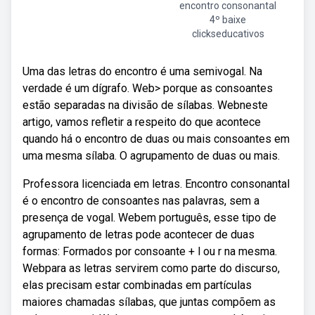
encontro consonantal
4º baixe
clickseducativos
Uma das letras do encontro é uma semivogal. Na
verdade é um dígrafo. Web > porque as consoantes
estão separadas na divisão de sílabas. Webneste
artigo, vamos refletir a respeito do que acontece
quando há o encontro de duas ou mais consoantes em
uma mesma sílaba. O agrupamento de duas ou mais.
Professora licenciada em letras. Encontro consonantal
é o encontro de consoantes nas palavras, sem a
presença de vogal. Webem português, esse tipo de
agrupamento de letras pode acontecer de duas
formas: Formados por consoante + l ou r na mesma.
Webpara as letras servirem como parte do discurso,
elas precisam estar combinadas em partículas
maiores chamadas sílabas, que juntas compõem as