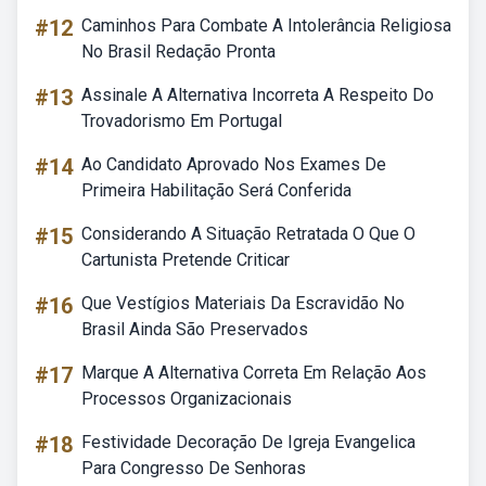
#12
Caminhos Para Combate A Intolerância Religiosa
No Brasil Redação Pronta
#13
Assinale A Alternativa Incorreta A Respeito Do
Trovadorismo Em Portugal
#14
Ao Candidato Aprovado Nos Exames De
Primeira Habilitação Será Conferida
#15
Considerando A Situação Retratada O Que O
Cartunista Pretende Criticar
#16
Que Vestígios Materiais Da Escravidão No
Brasil Ainda São Preservados
#17
Marque A Alternativa Correta Em Relação Aos
Processos Organizacionais
#18
Festividade Decoração De Igreja Evangelica
Para Congresso De Senhoras