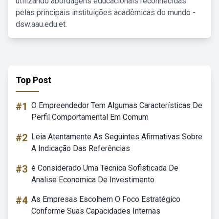
utilizando abordagens educacionais reconhecidas
pelas principais instituições acadêmicas do mundo -
dsw.aau.edu.et.
Top Post
#1
O Empreendedor Tem Algumas Características De
Perfil Comportamental Em Comum
#2
Leia Atentamente As Seguintes Afirmativas Sobre
A Indicação Das Referências
#3
é Considerado Uma Tecnica Sofisticada De
Analise Economica De Investimento
#4
As Empresas Escolhem O Foco Estratégico
Conforme Suas Capacidades Internas