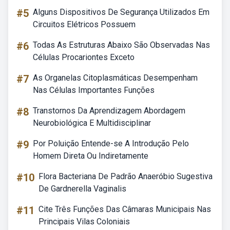
#5
Alguns Dispositivos De Segurança Utilizados Em
Circuitos Elétricos Possuem
#6
Todas As Estruturas Abaixo São Observadas Nas
Células Procariontes Exceto
#7
As Organelas Citoplasmáticas Desempenham
Nas Células Importantes Funções
#8
Transtornos Da Aprendizagem Abordagem
Neurobiológica E Multidisciplinar
#9
Por Poluição Entende-se A Introdução Pelo
Homem Direta Ou Indiretamente
#10
Flora Bacteriana De Padrão Anaeróbio Sugestiva
De Gardnerella Vaginalis
#11
Cite Três Funções Das Câmaras Municipais Nas
Principais Vilas Coloniais