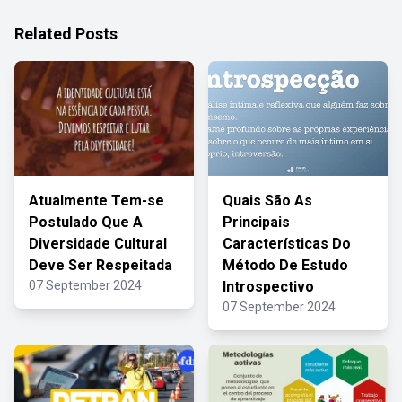
Related Posts
Atualmente Tem-se
Quais São As
Postulado Que A
Principais
Diversidade Cultural
Características Do
Deve Ser Respeitada
Método De Estudo
07 September 2024
Introspectivo
07 September 2024