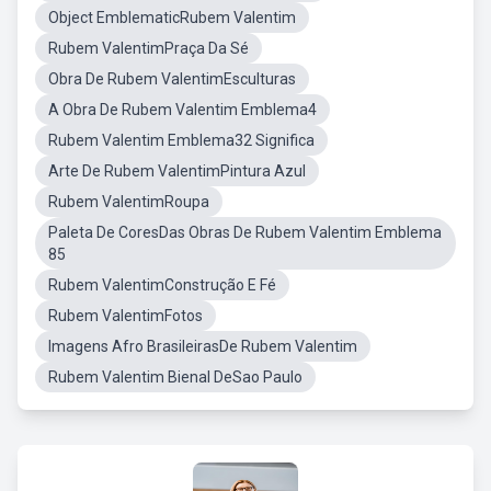
Object EmblematicRubem Valentim
Rubem ValentimPraça Da Sé
Obra De Rubem ValentimEsculturas
A Obra De Rubem Valentim Emblema4
Rubem Valentim Emblema32 Significa
Arte De Rubem ValentimPintura Azul
Rubem ValentimRoupa
Paleta De CoresDas Obras De Rubem Valentim Emblema
85
Rubem ValentimConstrução E Fé
Rubem ValentimFotos
Imagens Afro BrasileirasDe Rubem Valentim
Rubem Valentim Bienal DeSao Paulo