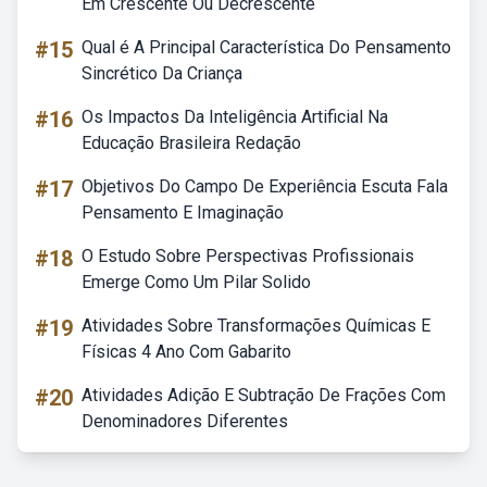
Em Crescente Ou Decrescente
#15
Qual é A Principal Característica Do Pensamento
Sincrético Da Criança
#16
Os Impactos Da Inteligência Artificial Na
Educação Brasileira Redação
#17
Objetivos Do Campo De Experiência Escuta Fala
Pensamento E Imaginação
#18
O Estudo Sobre Perspectivas Profissionais
Emerge Como Um Pilar Solido
#19
Atividades Sobre Transformações Químicas E
Físicas 4 Ano Com Gabarito
#20
Atividades Adição E Subtração De Frações Com
Denominadores Diferentes