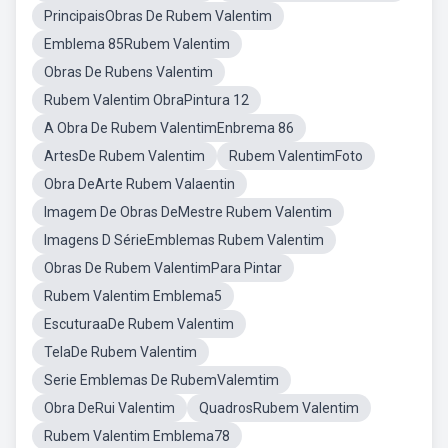
PrincipaisObras De Rubem Valentim
Emblema 85Rubem Valentim
Obras De Rubens Valentim
Rubem Valentim ObraPintura 12
A Obra De Rubem ValentimEnbrema 86
ArtesDe Rubem Valentim
Rubem ValentimFoto
Obra DeArte Rubem Valaentin
Imagem De Obras DeMestre Rubem Valentim
Imagens D SérieEmblemas Rubem Valentim
Obras De Rubem ValentimPara Pintar
Rubem Valentim Emblema5
EscuturaaDe Rubem Valentim
TelaDe Rubem Valentim
Serie Emblemas De RubemValemtim
Obra DeRui Valentim
QuadrosRubem Valentim
Rubem Valentim Emblema78