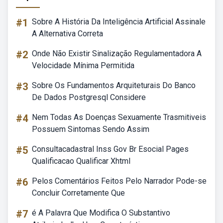
#1
Sobre A História Da Inteligência Artificial Assinale
A Alternativa Correta
#2
Onde Não Existir Sinalização Regulamentadora A
Velocidade Mínima Permitida
#3
Sobre Os Fundamentos Arquiteturais Do Banco
De Dados Postgresql Considere
#4
Nem Todas As Doenças Sexuamente Trasmitiveis
Possuem Sintomas Sendo Assim
#5
Consultacadastral Inss Gov Br Esocial Pages
Qualificacao Qualificar Xhtml
#6
Pelos Comentários Feitos Pelo Narrador Pode-se
Concluir Corretamente Que
#7
é A Palavra Que Modifica O Substantivo