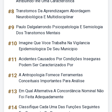
Atribuindo-lhe Uma Característica
#8
Transtornos Da Aprendizagem Abordagem
Neurobiológica E Multidisciplinar
#9
Paulo Dalgalarrondo Psicopatologia E Semiologia
Dos Transtornos Mentais
#10
Imagine Que Voce Trabalha Na Vigilancia
Epidemiologica De Seu Municipio
#11
Acidentes Causados Por Condições Inseguras
Podem Ser Caracterizados Por
#12
A Antropologia Fornece Ferramentas
Conceituais Importantes Para Análise
#13
Em Qual Alternativa A Concordância Nominal Não
Foi Feita Adequadamente
#14
Classifique Cada Uma Das Funções Seguintes