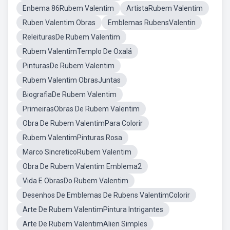
Enbema 86Rubem Valentim
ArtistaRubem Valentim
Ruben Valentim Obras
Emblemas RubensValentin
ReleiturasDe Rubem Valentim
Rubem ValentimTemplo De Oxalá
PinturasDe Rubem Valentim
Rubem Valentim ObrasJuntas
BiografiaDe Rubem Valentim
PrimeirasObras De Rubem Valentim
Obra De Rubem ValentimPara Colorir
Rubem ValentimPinturas Rosa
Marco SincreticoRubem Valentim
Obra De Rubem Valentim Emblema2
Vida E ObrasDo Rubem Valentim
Desenhos De Emblemas De Rubens ValentimColorir
Arte De Rubem ValentimPintura Intrigantes
Arte De Rubem ValentimAlien Simples