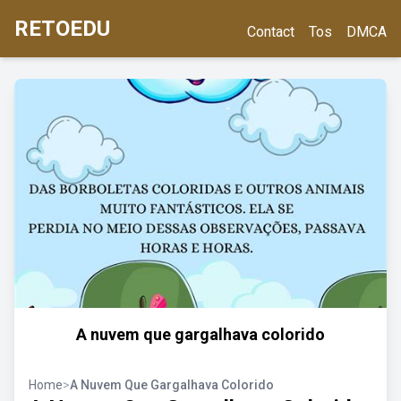
RETOEDU
Contact
Tos
DMCA
A nuvem que gargalhava colorido
Home
>
A Nuvem Que Gargalhava Colorido