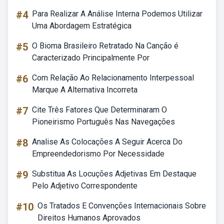
#4
Para Realizar A Análise Interna Podemos Utilizar
Uma Abordagem Estratégica
#5
O Bioma Brasileiro Retratado Na Canção é
Caracterizado Principalmente Por
#6
Com Relação Ao Relacionamento Interpessoal
Marque A Alternativa Incorreta
#7
Cite Três Fatores Que Determinaram O
Pioneirismo Português Nas Navegações
#8
Analise As Colocações A Seguir Acerca Do
Empreendedorismo Por Necessidade
#9
Substitua As Locuções Adjetivas Em Destaque
Pelo Adjetivo Correspondente
#10
Os Tratados E Convenções Internacionais Sobre
Direitos Humanos Aprovados