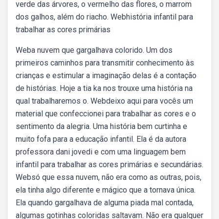
verde das árvores, o vermelho das flores, o marrom
dos galhos, além do riacho. Webhistória infantil para
trabalhar as cores primárias
Weba nuvem que gargalhava colorido. Um dos
primeiros caminhos para transmitir conhecimento às
crianças e estimular a imaginação delas é a contação
de histórias. Hoje a tia ka nos trouxe uma história na
qual trabalharemos o. Webdeixo aqui para vocês um
material que confeccionei para trabalhar as cores e o
sentimento da alegria. Uma história bem curtinha e
muito fofa para a educação infantil. Ela é da autora
professora dani jovedi e com uma linguagem bem
infantil para trabalhar as cores primárias e secundárias.
Websó que essa nuvem, não era como as outras, pois,
ela tinha algo diferente e mágico que a tornava única.
Ela quando gargalhava de alguma piada mal contada,
algumas gotinhas coloridas saltavam. Não era qualquer