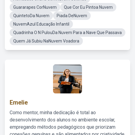
Guararapes CorNuvem
Que Cor Eu Pintoa Nuvem
QuintetoDa Nuvem
Piada DeNuvem
NuvemAzul Educação Infantil
Quadrinha O N PulouDa Nuvem Para a Nave Que Passava
Quem Já Subiu NaNuvem Voadora
Emelie
Como mentor, minha dedicação é total ao
desenvolvimento dos alunos no ambiente escolar,
empregando métodos pedagógicos que priorizam
conexões genuínas e são alimentados por criatividade