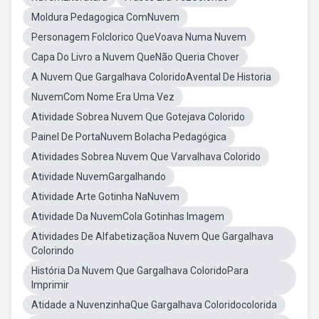
Moldura Pedagogica ComNuvem
Personagem Folclorico QueVoava Numa Nuvem
Capa Do Livro a Nuvem QueNão Queria Chover
A Nuvem Que Gargalhava ColoridoAvental De Historia
NuvemCom Nome Era Uma Vez
Atividade Sobrea Nuvem Que Gotejava Colorido
Painel De PortaNuvem Bolacha Pedagógica
Atividades Sobrea Nuvem Que Varvalhava Colorido
Atividade NuvemGargalhando
Atividade Arte Gotinha NaNuvem
Atividade Da NuvemCola Gotinhas Imagem
Atividades De Alfabetizaçãoa Nuvem Que Gargalhava
Colorindo
História Da Nuvem Que Gargalhava ColoridoPara
Imprimir
Atidade a NuvenzinhaQue Gargalhava Coloridocolorida