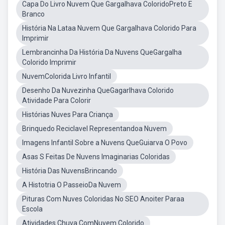
Capa Do Livro Nuvem Que Gargalhava ColoridoPreto E
Branco
História Na Lataa Nuvem Que Gargalhava Colorido Para
Imprimir
Lembrancinha Da História Da Nuvens QueGargalha
Colorido Imprimir
NuvemColorida Livro Infantil
Desenho Da Nuvezinha QueGagarlhava Colorido
Atividade Para Colorir
Histórias Nuves Para Criança
Brinquedo Reciclavel Representandoa Nuvem
Imagens Infantil Sobre a Nuvens QueGuiarva O Povo
Asas S Feitas De Nuvens Imaginarias Coloridas
História Das NuvensBrincando
A Histotria O PasseioDa Nuvem
Pituras Com Nuves Coloridas No SEO Anoiter Paraa
Escola
Atividades Chuva ComNuvem Colorido