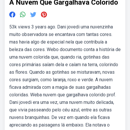
A Nuvem Que Gargalhava Colorido
53k views 3 years ago. Dani jovedi uma nuvenzinha
muito observadora se encantava com tantas cores.
mas havia algo de especial nela que contribuía a
beleza das cores. Webo documento conta a história de
uma nuvem colorida que, quando ria, gotinhas das
cores primárias saíam dela e caíam na terra, colorindo
as flores. Quando as gotinhas se misturavam, novas
cores surgiam, como laranja, roxo e verde. A nuvem
ficava admirada com a magia de suas gargalhadas
coloridas. Weba nuvem que gargalhava colorido prof.
Dani jovedi era uma vez, uma nuvem muito delicada,
que vivia passeando pelo céu azul, entre as outras
nuvens branquinhas. De vez em quando ela ficava
apreciando as paisagens lá embaixo. Ela notava o