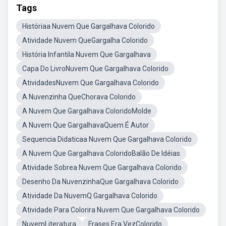
Tags
Históriaa Nuvem Que Gargalhava Colorido
Atividade Nuvem QueGargalha Colorido
História Infantila Nuvem Que Gargalhava
Capa Do LivroNuvem Que Gargalhava Colorido
AtividadesNuvem Que Gargalhava Colorido
A Nuvenzinha QueChorava Colorido
A Nuvem Que Gargalhava ColoridoMolde
A Nuvem Que GargalhavaQuem É Autor
Sequencia Didaticaa Nuvem Que Gargalhava Colorido
A Nuvem Que Gargalhava ColoridoBalão De Idéias
Atividade Sobrea Nuvem Que Gargalhava Colorido
Desenho Da NuvenzinhaQue Gargalhava Colorido
Atividade Da NuvemQ Gargalhava Colorido
Atividade Para Colorira Nuvem Que Gargalhava Colorido
NuvemLiteratura
Frases Era VezColorido