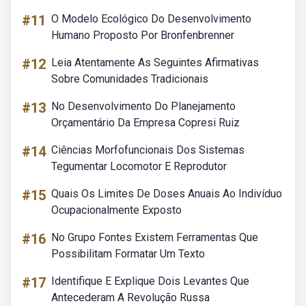
#11
O Modelo Ecológico Do Desenvolvimento
Humano Proposto Por Bronfenbrenner
#12
Leia Atentamente As Seguintes Afirmativas
Sobre Comunidades Tradicionais
#13
No Desenvolvimento Do Planejamento
Orçamentário Da Empresa Copresi Ruiz
#14
Ciências Morfofuncionais Dos Sistemas
Tegumentar Locomotor E Reprodutor
#15
Quais Os Limites De Doses Anuais Ao Indivíduo
Ocupacionalmente Exposto
#16
No Grupo Fontes Existem Ferramentas Que
Possibilitam Formatar Um Texto
#17
Identifique E Explique Dois Levantes Que
Antecederam A Revolução Russa