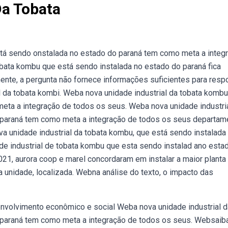
Da Tobata
stá sendo onstalada no estado do paraná tem como meta a integ
obata kombu que está sendo instalada no estado do paraná fica
ente, a pergunta não fornece informações suficientes para resp
l da tobata kombi. Weba nova unidade industrial da tobata komb
eta a integração de todos os seus. Weba nova unidade industri
 paraná tem como meta a integração de todos os seus departam
va unidade industrial da tobata kombu, que está sendo instalada
e industrial de tobata kombu que esta sendo instalad ano esta
21, aurora coop e marel concordaram em instalar a maior planta
va unidade, localizada. Webna análise do texto, o impacto das
envolvimento econômico e social Weba nova unidade industrial d
 paraná tem como meta a integração de todos os seus. Websaib