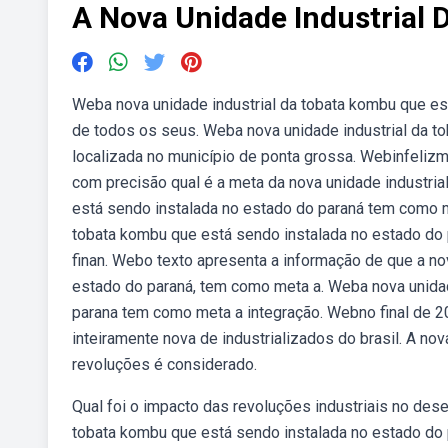
A Nova Unidade Industrial 
Weba nova unidade industrial da tobata kombu que e
de todos os seus. Weba nova unidade industrial da t
localizada no município de ponta grossa. Webinfelizm
com precisão qual é a meta da nova unidade industria
está sendo instalada no estado do paraná tem como m
tobata kombu que está sendo instalada no estado do
finan. Webo texto apresenta a informação de que a no
estado do paraná, tem como meta a. Weba nova unidad
parana tem como meta a integração. Webno final de 20
inteiramente nova de industrializados do brasil. A no
revoluções é considerado.
Qual foi o impacto das revoluções industriais no des
tobata kombu que está sendo instalada no estado do