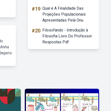
#19
Qual é A Finalidade Das
Projeções Populacionais
Apresentadas Pela Onu
#20
Filosofando - Introdução à
Filosofia Livro Do Professor
do
Respostas Pdf
Minha
rdagens