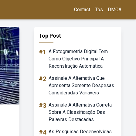
Contact
Tos
DMCA
Top Post
#1
A Fotogrametria Digital Tem
Como Objetivo Principal A
Reconstrução Automática
#2
Assinale A Alternativa Que
Apresenta Somente Despesas
Consideradas Variáveis
#3
Assinale A Alternativa Correta
Sobre A Classificação Das
Palavras Destacadas
#4
As Pesquisas Desenvolvidas