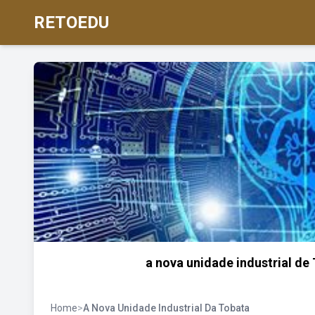
RETOEDU
a nova unidade industrial d
Home
>
A Nova Unidade Industrial Da Tobata