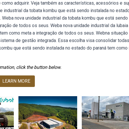
e como adquirir. Veja também as características, acessórios e su
e industrial da tobata kombu que está sendo instalada no estad
. Weba nova unidade industrial da tobata kombu que está sendo
ração de todos os seus. Weba nova unidade industrial da lubaia
 tem como meta a integração de todos os seus. Webna situação
 sistema de gestão integrada. Essa escolha visa consolidar toda
a kombu que está sendo instalada no estado do paraná tem como
mation, click the button below.
LEARN MORE