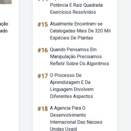
Potência E Raiz Quadrada
Exercícios Resolvidos
ação
#15
Atualmente Encontram-se
tado
Catalogadas Mais De 320 Mil
Espécies De Plantas
#16
Quando Pensamos Em
Manipulação Precisamos
Refletir Sobre Os Algoritmos
#17
O Processo De
Aprendizagem E Da
Linguagem Envolvem
Diferentes Aspectos
#18
A Agencia Para O
Desenvolvimento
Internacional Das Nacoes
Unidas Usaid