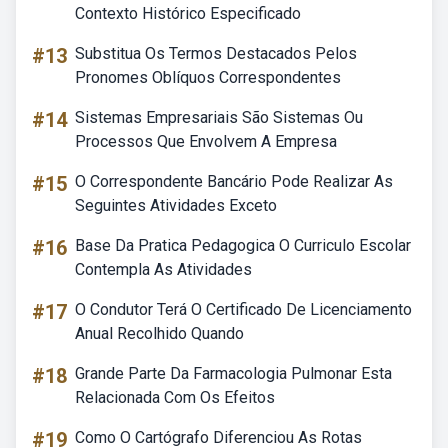
Contexto Histórico Especificado
#13
Substitua Os Termos Destacados Pelos
Pronomes Oblíquos Correspondentes
#14
Sistemas Empresariais São Sistemas Ou
Processos Que Envolvem A Empresa
#15
O Correspondente Bancário Pode Realizar As
Seguintes Atividades Exceto
#16
Base Da Pratica Pedagogica O Curriculo Escolar
Contempla As Atividades
#17
O Condutor Terá O Certificado De Licenciamento
Anual Recolhido Quando
#18
Grande Parte Da Farmacologia Pulmonar Esta
Relacionada Com Os Efeitos
#19
Como O Cartógrafo Diferenciou As Rotas