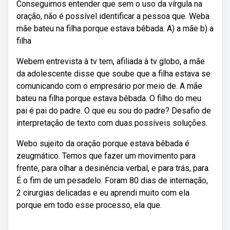
Conseguimos entender que sem o uso da vírgula na
oração, não é possível identificar a pessoa que. Weba
mãe bateu na filha porque estava bêbada. A) a mãe b) a
filha
Webem entrevista à tv tem, afiliada à tv globo, a mãe
da adolescente disse que soube que a filha estava se
comunicando com o empresário por meio de. A mãe
bateu na filha porque estava bêbada. O filho do meu
pai é pai do padre. O que eu sou do padre? Desafio de
interpretação de texto com duas possíveis soluções.
Webo sujeito da oração porque estava bêbada é
zeugmático. Temos que fazer um movimento para
frente, para olhar a desinência verbal, e para trás, para.
É o fim de um pesadelo. Foram 80 dias de internação,
2 cirurgias delicadas e eu aprendi muito com ela
porque em todo esse processo, ela que.