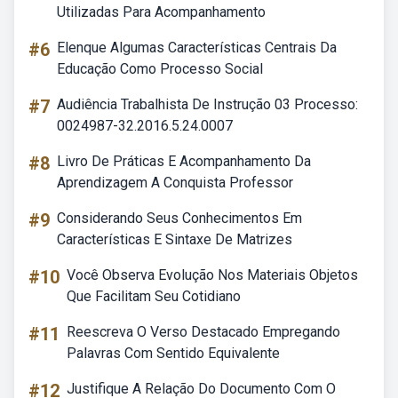
Utilizadas Para Acompanhamento
#6
Elenque Algumas Características Centrais Da
Educação Como Processo Social
#7
Audiência Trabalhista De Instrução 03 Processo:
0024987-32.2016.5.24.0007
#8
Livro De Práticas E Acompanhamento Da
Aprendizagem A Conquista Professor
#9
Considerando Seus Conhecimentos Em
Características E Sintaxe De Matrizes
#10
Você Observa Evolução Nos Materiais Objetos
Que Facilitam Seu Cotidiano
#11
Reescreva O Verso Destacado Empregando
Palavras Com Sentido Equivalente
#12
Justifique A Relação Do Documento Com O