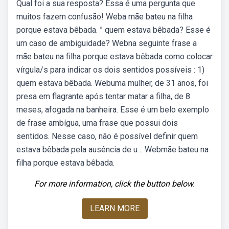
Qual foi a sua resposta? Essa é uma pergunta que
muitos fazem confusão! Weba mãe bateu na filha
porque estava bêbada. ” quem estava bêbada? Esse é
um caso de ambiguidade? Webna seguinte frase a
mãe bateu na filha porque estava bêbada como colocar
vírgula/s para indicar os dois sentidos possíveis : 1)
quem estava bêbada. Webuma mulher, de 31 anos, foi
presa em flagrante após tentar matar a filha, de 8
meses, afogada na banheira. Esse é um belo exemplo
de frase ambígua, uma frase que possui dois
sentidos. Nesse caso, não é possível definir quem
estava bêbada pela ausência de u… Webmãe bateu na
filha porque estava bêbada.
For more information, click the button below.
LEARN MORE