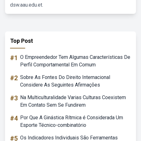
dsw.aau.edu.et.
Top Post
#1
O Empreendedor Tem Algumas Características De
Perfil Comportamental Em Comum
#2
Sobre As Fontes Do Direito Internacional
Considere As Seguintes Afirmações
#3
Na Multiculturalidade Varias Culturas Coexistem
Em Contato Sem Se Fundirem
#4
Por Que A Ginástica Rítmica é Considerada Um
Esporte Técnico-combinatório
#5
Os Indicadores Individuais São Ferramentas