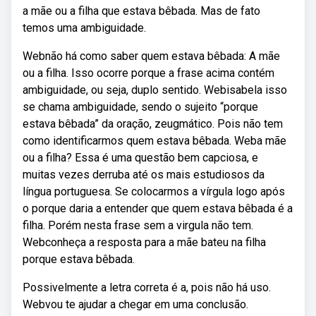
a mãe ou a filha que estava bêbada. Mas de fato
temos uma ambiguidade.
Webnão há como saber quem estava bêbada: A mãe
ou a filha. Isso ocorre porque a frase acima contém
ambiguidade, ou seja, duplo sentido. Webisabela isso
se chama ambiguidade, sendo o sujeito “porque
estava bêbada” da oração, zeugmático. Pois não tem
como identificarmos quem estava bêbada. Weba mãe
ou a filha? Essa é uma questão bem capciosa, e
muitas vezes derruba até os mais estudiosos da
língua portuguesa. Se colocarmos a vírgula logo após
o porque daria a entender que quem estava bêbada é a
filha. Porém nesta frase sem a virgula não tem.
Webconheça a resposta para a mãe bateu na filha
porque estava bêbada.
Possivelmente a letra correta é a, pois não há uso.
Webvou te ajudar a chegar em uma conclusão.