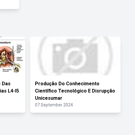
s Das
Produção Do Conhecimento
ias L4-l5
Científico Tecnológico E Disrupção
Unicesumar
07 September 2024