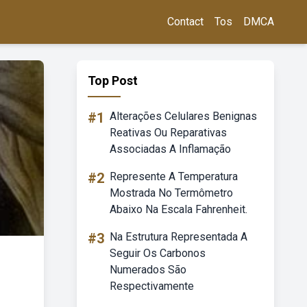
Contact
Tos
DMCA
Top Post
#1
Alterações Celulares Benignas
Reativas Ou Reparativas
Associadas A Inflamação
#2
Represente A Temperatura
Mostrada No Termômetro
Abaixo Na Escala Fahrenheit.
#3
Na Estrutura Representada A
Seguir Os Carbonos
Numerados São
Respectivamente