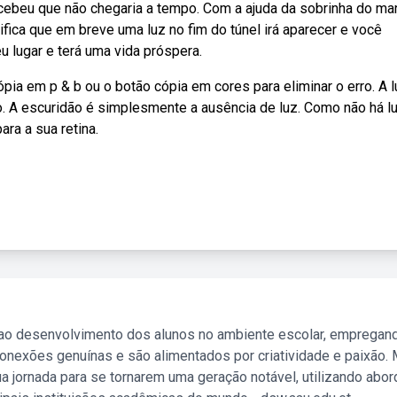
cebeu que não chegaria a tempo. Com a ajuda da sobrinha do mar
fica que em breve uma luz no fim do túnel irá aparecer e você
u lugar e terá uma vida próspera.
ia em p & b ou o botão cópia em cores para eliminar o erro. A l
do. A escuridão é simplesmente a ausência de luz. Como não há l
ara a sua retina.
 ao desenvolvimento dos alunos no ambiente escolar, empregan
nexões genuínas e são alimentados por criatividade e paixão. 
a jornada para se tornarem uma geração notável, utilizando abo