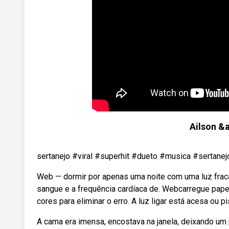
Ailson &
sertanejo #viral #superhit #dueto #musica #sertanejo
Web — dormir por apenas uma noite com uma luz frac
sangue e a frequência cardíaca de. Webcarregue pape
cores para eliminar o erro. A luz ligar está acesa ou p
A cama era imensa, encostava na janela, deixando um