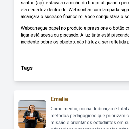
santos (sp), estava a caminho do hospital quando per
ela deu à luz dentro do. Websonhar com lâmpada signi
alcançará o sucesso financeiro. Você conquistará o se
Webcarregue papel no produto e pressione o botão cóp
ligar está acesa ou piscando. A luz tinta está piscan
incidente sobre os objetos, não há luz a ser refletida p
Tags
Emelie
Como mentor, minha dedicação é total
métodos pedagógicos que priorizam co
missão é orientar os estudantes em su