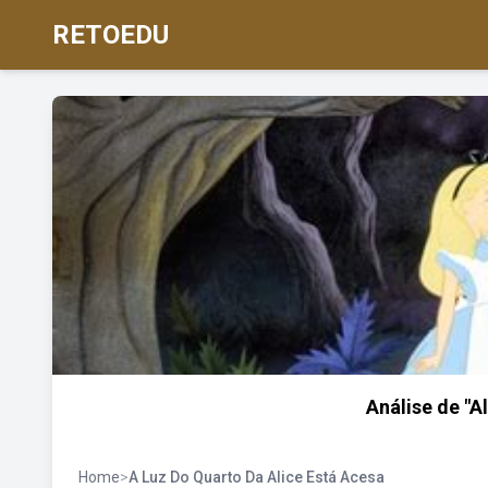
RETOEDU
Análise de "A
Home
>
A Luz Do Quarto Da Alice Está Acesa