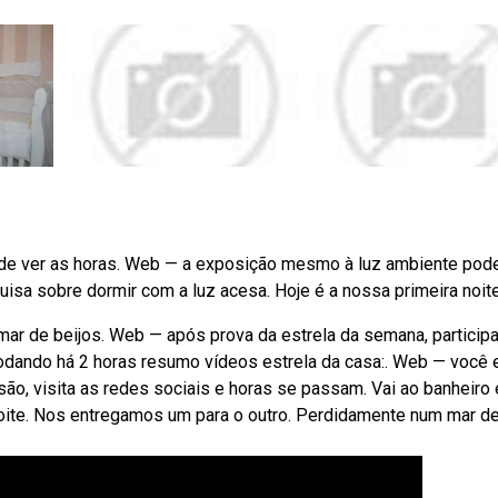
s de ver as horas. Web — a exposição mesmo à luz ambiente pod
uisa sobre dormir com a luz acesa. Hoje é a nossa primeira noite
ar de beijos. Web — após prova da estrela da semana, particip
modando há 2 horas resumo vídeos estrela da casa:. Web — você 
isão, visita as redes sociais e horas se passam. Vai ao banheiro 
 noite. Nos entregamos um para o outro. Perdidamente num mar d