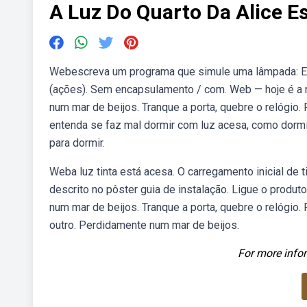
A Luz Do Quarto Da Alice E
Webescreva um programa que simule uma lâmpada: El
(ações). Sem encapsulamento / com. Web — hoje é a 
num mar de beijos. Tranque a porta, quebre o relógio.
entenda se faz mal dormir com luz acesa, como dormir
para dormir.
Weba luz tinta está acesa. O carregamento inicial de 
descrito no pôster guia de instalação. Ligue o produ
num mar de beijos. Tranque a porta, quebre o relógi
outro. Perdidamente num mar de beijos.
For more infor