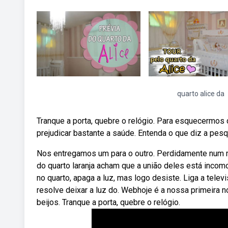
quarto alice da
Tranque a porta, quebre o relógio. Para esquecermo
prejudicar bastante a saúde. Entenda o que diz a pesq
Nos entregamos um para o outro. Perdidamente num m
do quarto laranja acham que a união deles está inco
no quarto, apaga a luz, mas logo desiste. Liga a telev
resolve deixar a luz do. Webhoje é a nossa primeira
beijos. Tranque a porta, quebre o relógio.