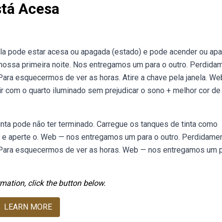
stá Acesa
a pode estar acesa ou apagada (estado) e pode acender ou apa
nossa primeira noite. Nos entregamos um para o outro. Perdida
 Para esquecermos de ver as horas. Atire a chave pela janela. W
 com o quarto iluminado sem prejudicar o sono + melhor cor de
tinta pode não ter terminado. Carregue os tanques de tinta como
to e aperte o. Web — nos entregamos um para o outro. Perdidame
o. Para esquecermos de ver as horas. Web — nos entregamos um 
mation, click the button below.
LEARN MORE