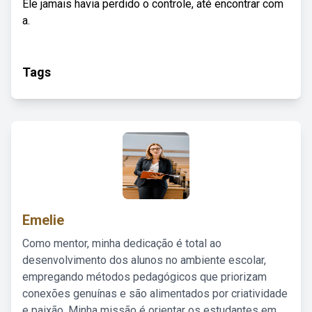
Ele jamais havia perdido o controle, até encontrar com
a.
Tags
Emelie
Como mentor, minha dedicação é total ao
desenvolvimento dos alunos no ambiente escolar,
empregando métodos pedagógicos que priorizam
conexões genuínas e são alimentados por criatividade
e paixão. Minha missão é orientar os estudantes em