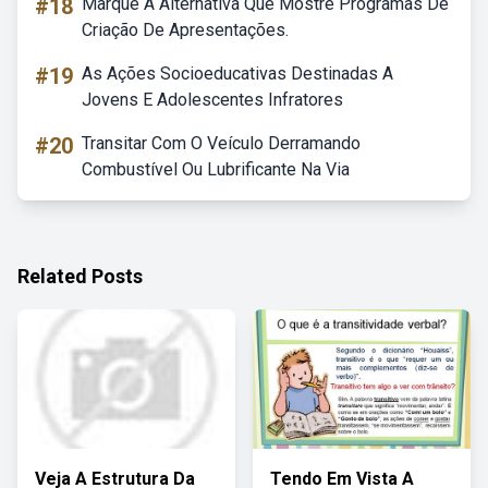
#18
Marque A Alternativa Que Mostre Programas De
Criação De Apresentações.
#19
As Ações Socioeducativas Destinadas A
Jovens E Adolescentes Infratores
#20
Transitar Com O Veículo Derramando
Combustível Ou Lubrificante Na Via
Related Posts
Veja A Estrutura Da
Tendo Em Vista A