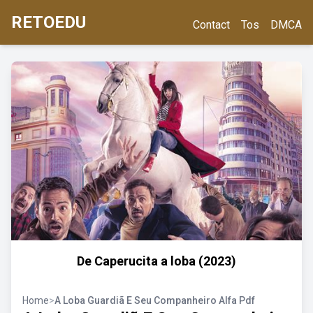
RETOEDU
Contact
Tos
DMCA
De Caperucita a loba (2023)
Home
>
A Loba Guardiã E Seu Companheiro Alfa Pdf