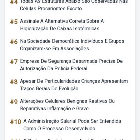
#4
Todas As Estruturas Abaixo São Observadas Nas
Células Procariontes Exceto
#5
Assinale A Alternativa Correta Sobre A
Higienização De Caixas Isotérmicas
#6
Na Sociedade Democrática Indivíduos E Grupos
Organizam-se Em Associações
#7
Empresa De Segurança Desarmada Precisa De
Autorização Da Polícia Federal
#8
Apesar De Particularidades Crianças Apresentam
Traços Gerais De Evolução
#9
Alterações Celulares Benignas Reativas Ou
Reparativas Inflamação é Grave
#10
A Administração Salarial Pode Ser Entendida
Como O Processo Desenvolvido