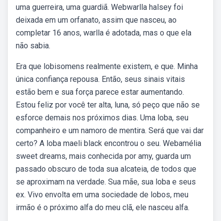
uma guerreira, uma guardiã. Webwarlla halsey foi
deixada em um orfanato, assim que nasceu, ao
completar 16 anos, warlla é adotada, mas o que ela
não sabia.
Era que lobisomens realmente existem, e que. Minha
única confiança repousa. Então, seus sinais vitais
estão bem e sua força parece estar aumentando.
Estou feliz por você ter alta, luna, só peço que não se
esforce demais nos próximos dias. Uma loba, seu
companheiro e um namoro de mentira. Será que vai dar
certo? A loba maeli black encontrou o seu. Webamélia
sweet dreams, mais conhecida por amy, guarda um
passado obscuro de toda sua alcateia, de todos que
se aproximam na verdade. Sua mãe, sua loba e seus
ex. Vivo envolta em uma sociedade de lobos, meu
irmão é o próximo alfa do meu clã, ele nasceu alfa.