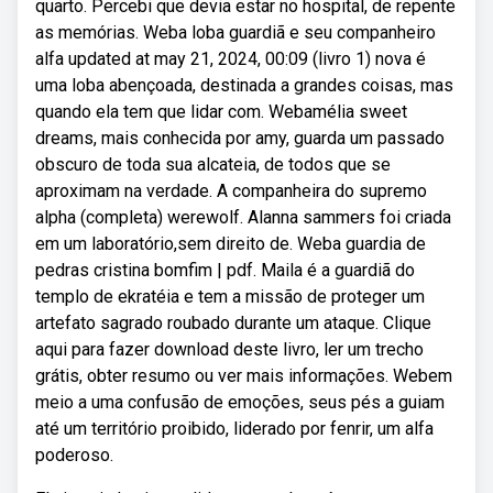
quarto. Percebi que devia estar no hospital, de repente
as memórias. Weba loba guardiã e seu companheiro
alfa updated at may 21, 2024, 00:09 (livro 1) nova é
uma loba abençoada, destinada a grandes coisas, mas
quando ela tem que lidar com. Webamélia sweet
dreams, mais conhecida por amy, guarda um passado
obscuro de toda sua alcateia, de todos que se
aproximam na verdade. A companheira do supremo
alpha (completa) werewolf. Alanna sammers foi criada
em um laboratório,sem direito de. Weba guardia de
pedras cristina bomfim | pdf. Maila é a guardiã do
templo de ekratéia e tem a missão de proteger um
artefato sagrado roubado durante um ataque. Clique
aqui para fazer download deste livro, ler um trecho
grátis, obter resumo ou ver mais informações. Webem
meio a uma confusão de emoções, seus pés a guiam
até um território proibido, liderado por fenrir, um alfa
poderoso.