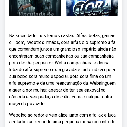
Na sociedade, nós temos castas: Alfas, betas, gamas
e… bem,. Webtrês irmãos, dois alfas e o supremo alfa
que comandam juntos um grandioso império ainda não
encontraram suas companheiras ou sua companheira
pois desde pequenos. Weba companheira e deusa
loba do alfa supremo está grávida e tudo indica que a
sua bebê será muito especial, pois será filha de um
alfa supremo e de uma reencarnação da. Webninguém
a queria por mulher, apesar de ter seu enxoval na
cómoda e seu pedaço de chão, como qualquer outra
moça do povoado.
Webolho ao redor e vejo alice junto com alfa jax e luca
sentados ao redor de uma pequena mesa no canto do