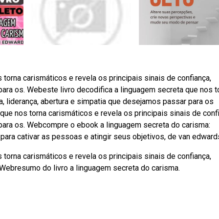
torna carismáticos e revela os principais sinais de confiança,
para os. Webeste livro decodifica a linguagem secreta que nos t
ça, liderança, abertura e simpatia que desejamos passar para os
que nos torna carismáticos e revela os principais sinais de conf
 para os. Webcompre o ebook a linguagem secreta do carisma:
ara cativar as pessoas e atingir seus objetivos, de van edwards
torna carismáticos e revela os principais sinais de confiança,
 Webresumo do livro a linguagem secreta do carisma.