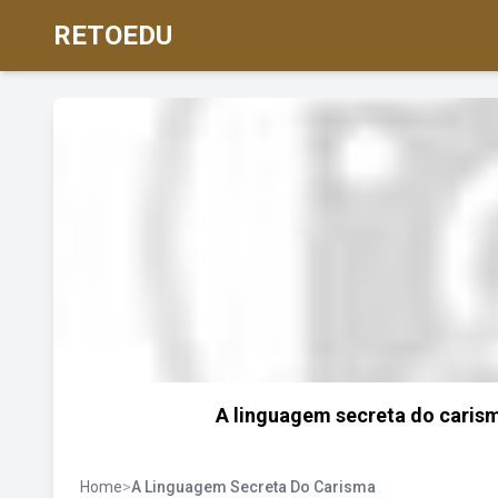
RETOEDU
A linguagem secreta do caris
Home
>
A Linguagem Secreta Do Carisma