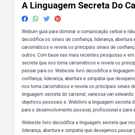
A Linguagem Secreta Do C
Webum guia para dominar a comunicação verbal e não v
decodifica os sinais de confiança, liderança, abertura
carismáticos e revela os principais sinais de confian
outros. Com base nas mais recentes pesquisas e em c
secreta que nos torna carismáticos e revela os princi
passar para os. Webeste livro decodifica a linguagem 
confiança, liderança, abertura e simpatia que deseja
nos torna carismáticos e revela os principais sinais 
linguagem secreta do carisma', vanessa van edwards 
objetivos pessoais e. Weblivro a linguagem secreta d
para o desenvolvimento pessoal, profissional e para ad
Webeste livro decodifica a linguagem secreta que nos 
liderança, abertura e simpatia que desejamos passar 