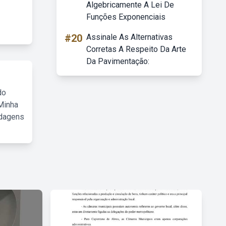
Algebricamente A Lei De
Funções Exponenciais
#20
Assinale As Alternativas
Corretas A Respeito Da Arte
Da Pavimentação:
do
Minha
rdagens