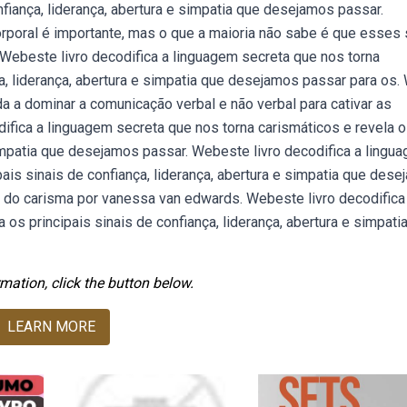
nfiança, liderança, abertura e simpatia que desejamos passar.
poral é importante, mas o que a maioria não sabe é que esses 
ebeste livro decodifica a linguagem secreta que nos torna
ça, liderança, abertura e simpatia que desejamos passar para os
 a dominar a comunicação verbal e não verbal para cativar as
difica a linguagem secreta que nos torna carismáticos e revela 
 simpatia que desejamos passar. Webeste livro decodifica a lingu
pais sinais de confiança, liderança, abertura e simpatia que des
 do carisma por vanessa van edwards. Webeste livro decodifica
os principais sinais de confiança, liderança, abertura e simpati
mation, click the button below.
LEARN MORE