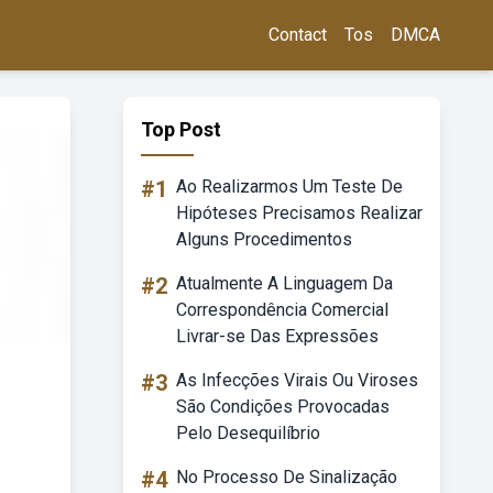
Contact
Tos
DMCA
Top Post
#1
Ao Realizarmos Um Teste De
Hipóteses Precisamos Realizar
Alguns Procedimentos
#2
Atualmente A Linguagem Da
Correspondência Comercial
Livrar-se Das Expressões
#3
As Infecções Virais Ou Viroses
São Condições Provocadas
Pelo Desequilíbrio
#4
No Processo De Sinalização