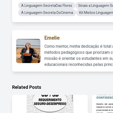
A Linguagem SecretaDas Flores
Sinais a Linguagem S
A Linguagem Secreta DoCinema
Kit Mistico Linguag
Emelie
Como mentor, minha dedicação é total
métodos pedagógicos que priorizam co
missão é orientar os estudantes em su
educacionais reconhecidas pelas princ
Related Posts