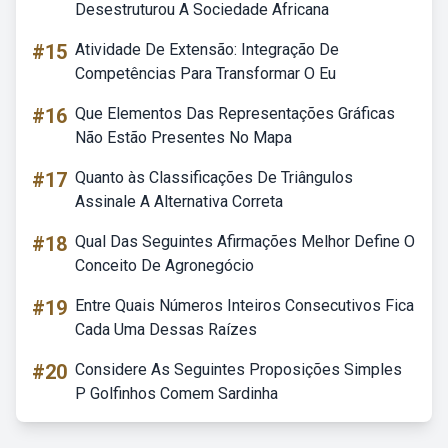
Desestruturou A Sociedade Africana
#15
Atividade De Extensão: Integração De
Competências Para Transformar O Eu
#16
Que Elementos Das Representações Gráficas
Não Estão Presentes No Mapa
#17
Quanto às Classificações De Triângulos
Assinale A Alternativa Correta
#18
Qual Das Seguintes Afirmações Melhor Define O
Conceito De Agronegócio
#19
Entre Quais Números Inteiros Consecutivos Fica
Cada Uma Dessas Raízes
#20
Considere As Seguintes Proposições Simples
P Golfinhos Comem Sardinha