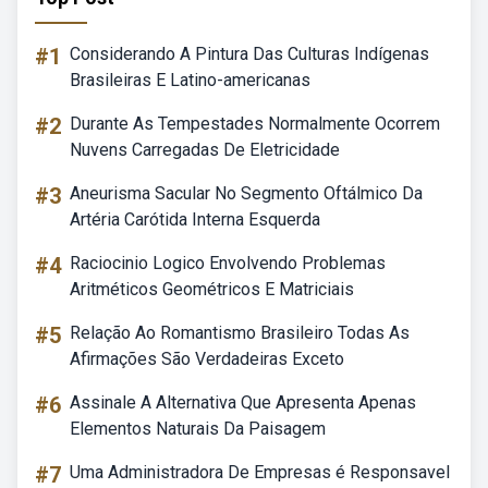
#1
Considerando A Pintura Das Culturas Indígenas
Brasileiras E Latino-americanas
#2
Durante As Tempestades Normalmente Ocorrem
Nuvens Carregadas De Eletricidade
#3
Aneurisma Sacular No Segmento Oftálmico Da
Artéria Carótida Interna Esquerda
#4
Raciocinio Logico Envolvendo Problemas
Aritméticos Geométricos E Matriciais
#5
Relação Ao Romantismo Brasileiro Todas As
Afirmações São Verdadeiras Exceto
#6
Assinale A Alternativa Que Apresenta Apenas
Elementos Naturais Da Paisagem
#7
Uma Administradora De Empresas é Responsavel