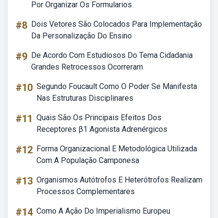
Por Organizar Os Formularios
#8
Dois Vetores São Colocados Para Implementação
Da Personalização Do Ensino
#9
De Acordo Com Estudiosos Do Tema Cidadania
Grandes Retrocessos Ocorreram
#10
Segundo Foucault Como O Poder Se Manifesta
Nas Estruturas Disciplinares
#11
Quais São Os Principais Efeitos Dos
Receptores β1 Agonista Adrenérgicos
#12
Forma Organizacional E Metodológica Utilizada
Com A População Camponesa
#13
Organismos Autótrofos E Heterótrofos Realizam
Processos Complementares
#14
Como A Ação Do Imperialismo Europeu