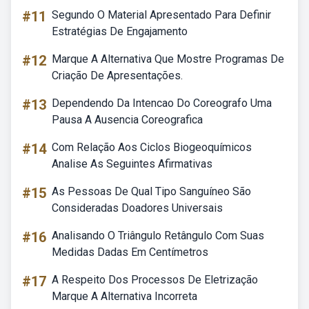
#11
Segundo O Material Apresentado Para Definir
Estratégias De Engajamento
#12
Marque A Alternativa Que Mostre Programas De
Criação De Apresentações.
#13
Dependendo Da Intencao Do Coreografo Uma
Pausa A Ausencia Coreografica
#14
Com Relação Aos Ciclos Biogeoquímicos
Analise As Seguintes Afirmativas
#15
As Pessoas De Qual Tipo Sanguíneo São
Consideradas Doadores Universais
#16
Analisando O Triângulo Retângulo Com Suas
Medidas Dadas Em Centímetros
#17
A Respeito Dos Processos De Eletrização
Marque A Alternativa Incorreta