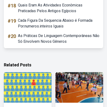
#18
Quais Eram As Atividades Econômicas
Praticadas Pelos Antigos Egípcios
#19
Cada Figura Da Sequencia Abaixo é Formada
Por.numeros.inteiros Iguais
#20
As Práticas De Linguagem Contemporâneas Não
Só Envolvem Novos Gêneros
Related Posts