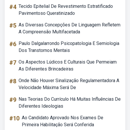
#4
Tecido Epitelial De Revestimento Estratificado
Pavimentoso Queratinizado
#5
As Diversas Concepções De Linguagem Refletem
A Compreensão Multifacetada
#6
Paulo Dalgalarrondo Psicopatologia E Semiologia
Dos Transtornos Mentais
#7
Os Aspectos Lúdicos E Culturais Que Permeiam
As Diferentes Brincadeiras
#8
Onde Não Houver Sinalização Regulamentadora A
Velocidade Máxima Será De
#9
Nas Teorias Do Currículo Há Muitas Influências De
Diferentes Ideologias
#10
Ao Candidato Aprovado Nos Exames De
Primeira Habilitação Será Conferida