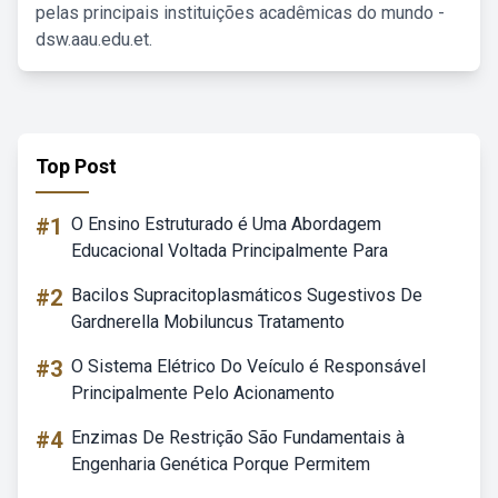
pelas principais instituições acadêmicas do mundo -
dsw.aau.edu.et.
Top Post
#1
O Ensino Estruturado é Uma Abordagem
Educacional Voltada Principalmente Para
#2
Bacilos Supracitoplasmáticos Sugestivos De
Gardnerella Mobiluncus Tratamento
#3
O Sistema Elétrico Do Veículo é Responsável
Principalmente Pelo Acionamento
#4
Enzimas De Restrição São Fundamentais à
Engenharia Genética Porque Permitem