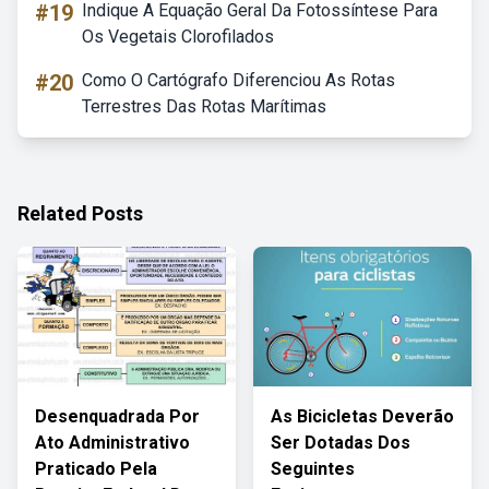
#19
Indique A Equação Geral Da Fotossíntese Para
Os Vegetais Clorofilados
#20
Como O Cartógrafo Diferenciou As Rotas
Terrestres Das Rotas Marítimas
Related Posts
Desenquadrada Por
As Bicicletas Deverão
Ato Administrativo
Ser Dotadas Dos
Praticado Pela
Seguintes