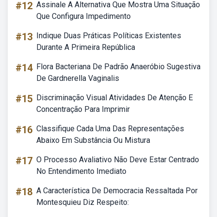
#12
Assinale A Alternativa Que Mostra Uma Situação
Que Configura Impedimento
#13
Indique Duas Práticas Políticas Existentes
Durante A Primeira República
#14
Flora Bacteriana De Padrão Anaeróbio Sugestiva
De Gardnerella Vaginalis
#15
Discriminação Visual Atividades De Atenção E
Concentração Para Imprimir
#16
Classifique Cada Uma Das Representações
Abaixo Em Substância Ou Mistura
#17
O Processo Avaliativo Não Deve Estar Centrado
No Entendimento Imediato
#18
A Característica De Democracia Ressaltada Por
Montesquieu Diz Respeito: