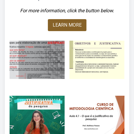
For more information, click the button below.
LEARN MORE