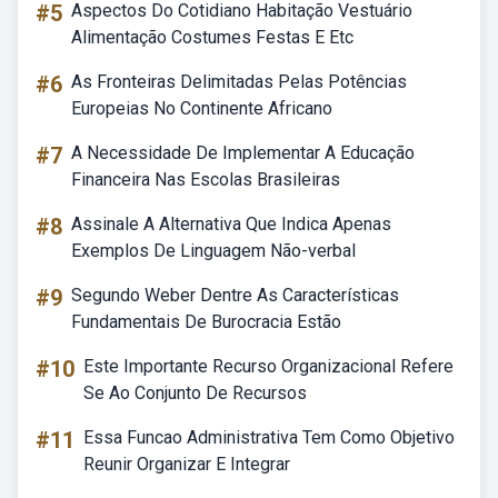
#5
Aspectos Do Cotidiano Habitação Vestuário
Alimentação Costumes Festas E Etc
#6
As Fronteiras Delimitadas Pelas Potências
Europeias No Continente Africano
#7
A Necessidade De Implementar A Educação
Financeira Nas Escolas Brasileiras
#8
Assinale A Alternativa Que Indica Apenas
Exemplos De Linguagem Não-verbal
#9
Segundo Weber Dentre As Características
Fundamentais De Burocracia Estão
#10
Este Importante Recurso Organizacional Refere
Se Ao Conjunto De Recursos
#11
Essa Funcao Administrativa Tem Como Objetivo
Reunir Organizar E Integrar