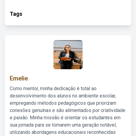
Tags
Emelie
Como mentor, minha dedicação é total ao
desenvolvimento dos alunos no ambiente escolar,
empregando métodos pedagógicos que priorizam
conexões genuínas e são alimentados por criatividade
e paixão. Minha missão é orientar os estudantes em
sua jornada para se tornarem uma geração notável,
utilizando abordagens educacionais reconhecidas