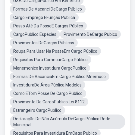
USA Do CargoPublico Em Beneficio
Formas De Vacanci DeCargo Público
Cargo Emprego EFunção Pública
Passo Até Da PosseE Cargos Público
CargoPublico Espécies
Provimento DeCargo Pubico
Provimentos DeCargos Públicos
Roupa Para Usar Na PosseEm Cargo Público
Requisitos Para ComecarCargo Público
Menemonico Investidura CargoPublico
Formas De VacânciaEm Cargo Público Mnemoco
InvestiduraDe Área Pública Modelos
Como ETom Posse De Cargo Público
Provimento De CargoPublico Lei 8112
Estrangeiro CargoPublico
Declaração De Não Acúmulo DeCargo Público Rede
Municipal
Requisitos Para Investidura EmCago Publico