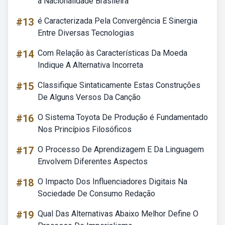
à Nacionalidade Brasileira
#13
é Caracterizada Pela Convergência E Sinergia
Entre Diversas Tecnologias
#14
Com Relação às Características Da Moeda
Indique A Alternativa Incorreta
#15
Classifique Sintaticamente Estas Construções
De Alguns Versos Da Canção
#16
O Sistema Toyota De Produção é Fundamentado
Nos Princípios Filosóficos
#17
O Processo De Aprendizagem E Da Linguagem
Envolvem Diferentes Aspectos
#18
O Impacto Dos Influenciadores Digitais Na
Sociedade De Consumo Redação
#19
Qual Das Alternativas Abaixo Melhor Define O