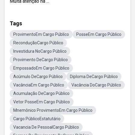
Muita atenção na ...
Tags
ProvimentoEm Cargo Público
PosseEm Cargo Público
ReconduçãoCargo Público
Investidura NoCargo Público
Provimento DeCargo Público
EmpossadoEm Cargo Público
Acúmulo DeCargo Público
Diploma DeCargo Público
VacânciaEm Cargo Público
Vacância DoCargo Público
Acumulação DeCargo Público
Vetor PosseEm Cargo Público
Mnemônico ProvimentoEm Cargo Público
Cargo PúblicoEstatutário
Vacancia De PessoalCargo Público