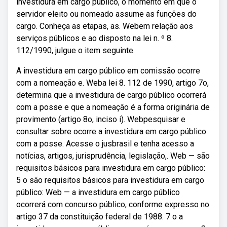
investidura em cargo público, o momento em que o
servidor eleito ou nomeado assume as funções do
cargo. Conheça as etapas, as. Webem relação aos
serviços públicos e ao disposto na lei n. º 8.
112/1990, julgue o item seguinte.
A investidura em cargo público em comissão ocorre
com a nomeação e. Weba lei 8. 112 de 1990, artigo 7o,
determina que a investidura de cargo público ocorrerá
com a posse e que a nomeação é a forma originária de
provimento (artigo 8o, inciso i). Webpesquisar e
consultar sobre ocorre a investidura em cargo público
com a posse. Acesse o jusbrasil e tenha acesso a
notícias, artigos, jurisprudência, legislação,. Web — são
requisitos básicos para investidura em cargo público:
5 o são requisitos básicos para investidura em cargo
público: Web — a investidura em cargo público
ocorrerá com concurso público, conforme expresso no
artigo 37 da constituição federal de 1988. 7 o a