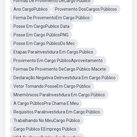
Formas De Provimento DeCargo Público
Ans CargoPublico
Provimento DosCargos Públicos
Forma De ProvimentoEm Cargo Público
Posse Em CargoPublico Data
Posse Em Cargo PúblicoPNG
Posse Em Cargo PúblicoDo Mec
Etapas ParaInvestidura Em Cargo Público
Provimento Em Cargo PúblicoAproveitamento
Formas De Provimento DeCargo Público Macete
Declaração Negativa DeInvestidura Em Cargo Público
Vetor Tomando PosseEm Cargo Público
Mnemônicos ParaInvestidura Em Cargo Público
A Cargo PúblicoPra Chama E Meu
Requisitos ParaInvestidura Em Cargo Público
Trabalhando No MeuCargo Público
Cargo Público EEmprego Público