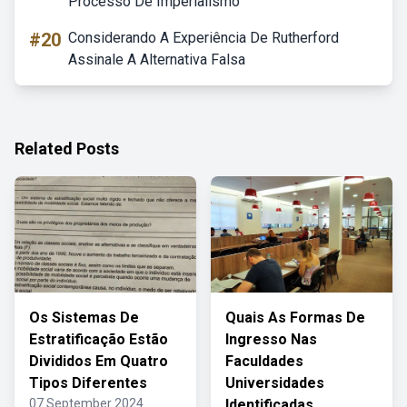
Processo De Imperialismo
#20
Considerando A Experiência De Rutherford
Assinale A Alternativa Falsa
Related Posts
Os Sistemas De
Quais As Formas De
Estratificação Estão
Ingresso Nas
Divididos Em Quatro
Faculdades
Tipos Diferentes
Universidades
07 September 2024
Identificadas