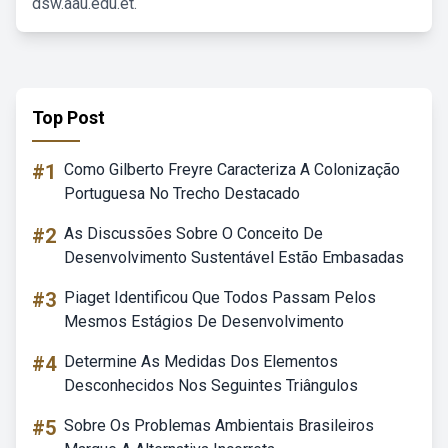
dsw.aau.edu.et.
Top Post
#1
Como Gilberto Freyre Caracteriza A Colonização
Portuguesa No Trecho Destacado
#2
As Discussões Sobre O Conceito De
Desenvolvimento Sustentável Estão Embasadas
#3
Piaget Identificou Que Todos Passam Pelos
Mesmos Estágios De Desenvolvimento
#4
Determine As Medidas Dos Elementos
Desconhecidos Nos Seguintes Triângulos
#5
Sobre Os Problemas Ambientais Brasileiros