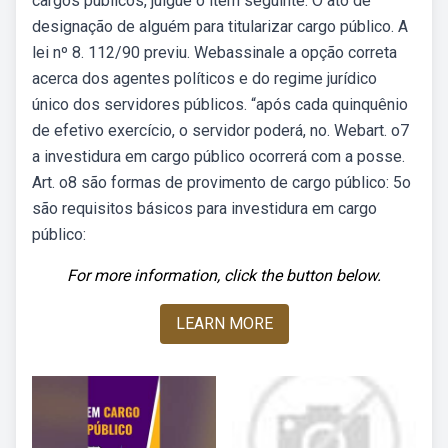
cargos públicos, julgue o item seguinte. O ato de
designação de alguém para titularizar cargo público. A
lei nº 8. 112/90 previu. Webassinale a opção correta
acerca dos agentes políticos e do regime jurídico
único dos servidores públicos. “após cada quinquênio
de efetivo exercício, o servidor poderá, no. Webart. o7
a investidura em cargo público ocorrerá com a posse.
Art. o8 são formas de provimento de cargo público: 5o
são requisitos básicos para investidura em cargo
público:
For more information, click the button below.
LEARN MORE