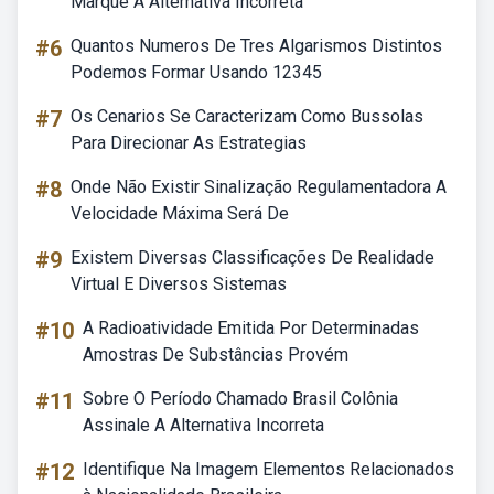
Marque A Alternativa Incorreta
#6
Quantos Numeros De Tres Algarismos Distintos
Podemos Formar Usando 12345
#7
Os Cenarios Se Caracterizam Como Bussolas
Para Direcionar As Estrategias
#8
Onde Não Existir Sinalização Regulamentadora A
Velocidade Máxima Será De
#9
Existem Diversas Classificações De Realidade
Virtual E Diversos Sistemas
#10
A Radioatividade Emitida Por Determinadas
Amostras De Substâncias Provém
#11
Sobre O Período Chamado Brasil Colônia
Assinale A Alternativa Incorreta
#12
Identifique Na Imagem Elementos Relacionados